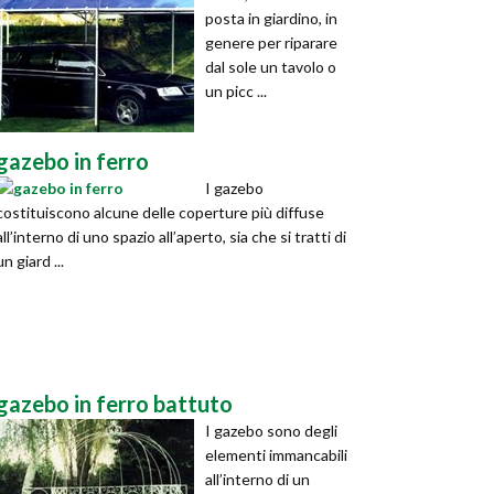
posta in giardino, in
genere per riparare
dal sole un tavolo o
un picc ...
gazebo in ferro
I gazebo
costituiscono alcune delle coperture più diffuse
all’interno di uno spazio all’aperto, sia che si tratti di
un giard ...
gazebo in ferro battuto
I gazebo sono degli
elementi immancabili
all’interno di un