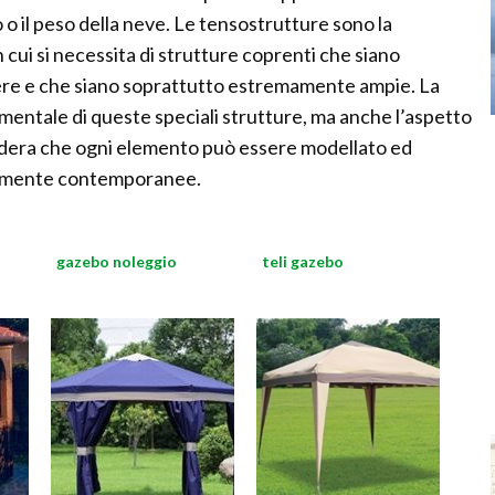
 o il peso della neve. Le tensostrutture sono la
n cui si necessita di strutture coprenti che siano
ere e che siano soprattutto estremamente ampie. La
amentale di queste speciali strutture, ma anche l’aspetto
sidera che ogni elemento può essere modellato ed
mamente contemporanee.
gazebo noleggio
teli gazebo