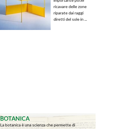
importante poter
ricavare delle zone
riparate dai raggi
diretti del sole in ...
BOTANICA
La botanica è una scienza che permette di