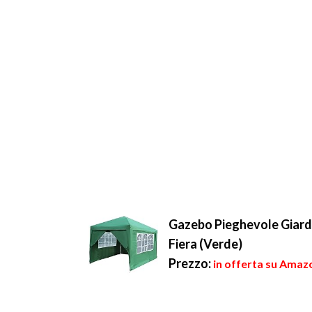
Gazebo Pieghevole Giardi
Fiera (Verde)
Prezzo:
in offerta su Amazo