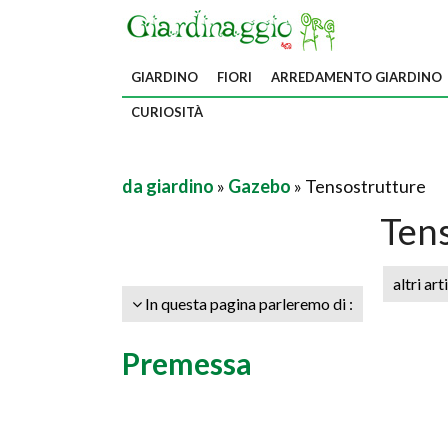
GIARDINO
FIORI
ARREDAMENTO GIARDINO
CURIOSITÀ
da giardino
»
Gazebo
» Tensostrutture
Ten
altri art
In questa pagina parleremo di :
Premessa