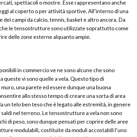
mercati, spettacoli o mostre. Esse rappresentano anche
ggi al coperto o per attività sportive. All’interno di una
re dei campi da calcio, tennis, basket e altro ancora. Da
 che le tensostrutture sono utilizzate soprattutto come
re delle zone esterne alquanto ampie.
sponibili in commercio ve ne sono alcune che sono
 queste vi sono quelle a vela. Questo tipo di
n muro, una parete ed essere dunque una buona
onsentire allo stesso tempo di creare una sorta di area
da un telo ben teso che è legato alle estremità, in genere
en saldi nel terreno. Le tensostrutture a vela non sono
chi di peso, sono dunque pensati per coprire delle aree
tture modulabili, costituite da moduli accostabili l’uno