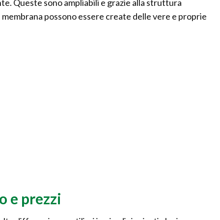
nte. Queste sono ampliabili e grazie alla struttura
a la membrana possono essere create delle vere e proprie
o e prezzi