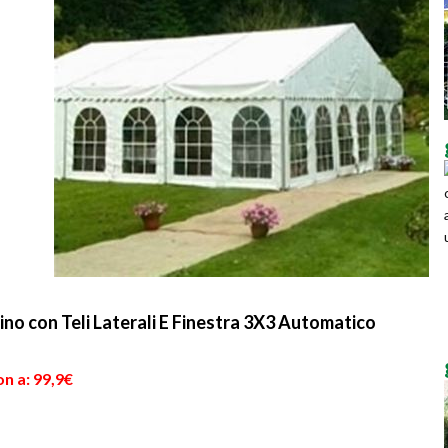
no con Teli Laterali E Finestra 3X3 Automatico
n a: 99,9€