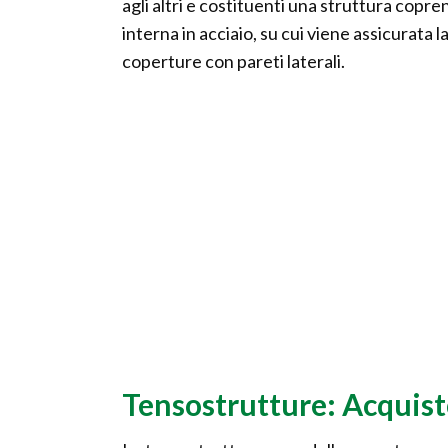
agli altri e costituenti una struttura copre
interna in acciaio, su cui viene assicurat
coperture con pareti laterali.
Tensostrutture: Acquist