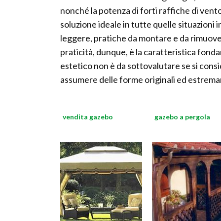
nonché la potenza di forti raffiche di vento
soluzione ideale in tutte quelle situazioni i
leggere, pratiche da montare e da rimuov
praticità, dunque, è la caratteristica fond
estetico non è da sottovalutare se si con
assumere delle forme originali ed estre
vendita gazebo
gazebo a pergola