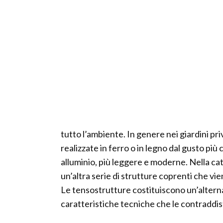
tutto l’ambiente. In genere nei giardini pr
realizzate in ferro o in legno dal gusto più
alluminio, più leggere e moderne. Nella ca
un’altra serie di strutture coprenti che v
Le tensostrutture costituiscono un’alternat
caratteristiche tecniche che le contraddi