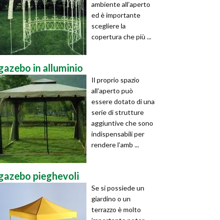
ambiente all’aperto
ed è importante
scegliere la
copertura che più ...
gazebo in alluminio
Il proprio spazio
all’aperto può
essere dotato di una
serie di strutture
aggiuntive che sono
indispensabili per
rendere l’amb ...
gazebo pieghevoli
Se si possiede un
giardino o un
terrazzo è molto