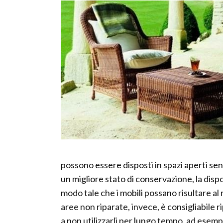
possono essere disposti in spazi aperti senz
un migliore stato di conservazione, la dispos
modo tale che i mobili possano risultare al 
aree non riparate, invece, è consigliabile r
a non utilizzarli per lungo tempo, ad esem