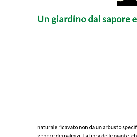
Un giardino dal sapore 
naturale ricavato non da un arbusto specif
genere dei palmizi. La fibra delle piante, ch