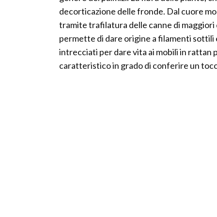
decorticazione delle fronde. Dal cuore molle
tramite trafilatura delle canne di maggiori
permette di dare origine a filamenti sotti
intrecciati per dare vita ai mobili in rattan 
caratteristico in grado di conferire un toc