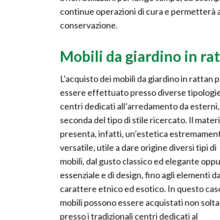
continue operazioni di cura e permetterà a
conservazione.
Mobili da giardino in rat
L’acquisto dei mobili da giardino in rattan 
essere effettuato presso diverse tipologie
centri dedicati all’arredamento da esterni,
seconda del tipo di stile ricercato. Il mater
presenta, infatti, un’estetica estremamen
versatile, utile a dare origine diversi tipi di
mobili, dal gusto classico ed elegante opp
essenziale e di design, fino agli elementi da
carattere etnico ed esotico. In questo caso
mobili possono essere acquistati non solt
presso i tradizionali centri dedicati al