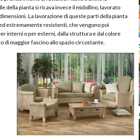
 della pianta si ricava invece il midollino, lavorato
 dimensioni. La lavorazione di queste parti della pianta
li ed estremamente resistenti, che vengono poi
per interni o per esterni, dalla struttura e dal colore
co di maggior fascino allo spazio circostante.