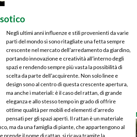
esotico
Negli ultimi anni influenze e stili provenienti da varie
parti del mondo si sono ritagliate una fetta sempre
crescente nel mercato dell’arredamento da giardino,
portando innovazione e creatività all’interno degli
spazi e rendendo sempre più vasta la possibilità di
scelta da parte dell’acquirente. Non solo linee e
design sono al centro di questa crescente apertura,
ma anche i materiali: è il caso del rattan, di grande
eleganza e allo stesso tempo in grado di offrire
ottime qualità per mobili ed elementi d’arredo
pensati per gli spazi aperti. Il rattan è un materiale
ico, ma da una famiglia di piante, che appartengono al
e prende il nome di rattan, si ricava tramite la