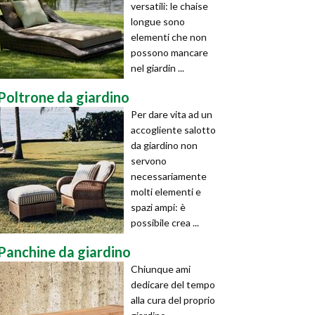
versatili: le chaise
longue sono
elementi che non
possono mancare
nel giardin ...
Poltrone da giardino
Per dare vita ad un
accogliente salotto
da giardino non
servono
necessariamente
molti elementi e
spazi ampi: è
possibile crea ...
Panchine da giardino
Chiunque ami
dedicare del tempo
alla cura del proprio