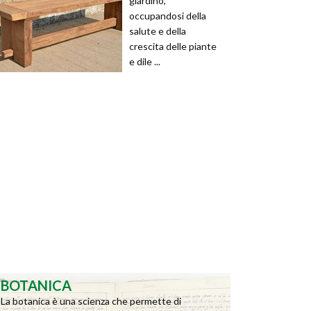
giardino,
occupandosi della
salute e della
crescita delle piante
e dile ...
BOTANICA
La botanica è una scienza che permette di