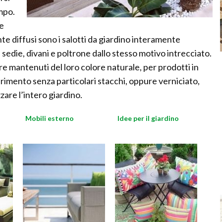
mpo.
re
te diffusi sono i salotti da giardino interamente
 sedie, divani e poltrone dallo stesso motivo intrecciato.
ere mantenuti del loro colore naturale, per prodotti in
erimento senza particolari stacchi, oppure verniciato,
zare l’intero giardino.
Mobili esterno
Idee per il giardino