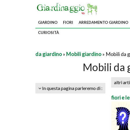
GIARDINO
FIORI
ARREDAMENTO GIARDINO
CURIOSITÀ
da giardino
»
Mobili giardino
» Mobili da g
Mobili da 
altri art
In questa pagina parleremo di :
fiori e l