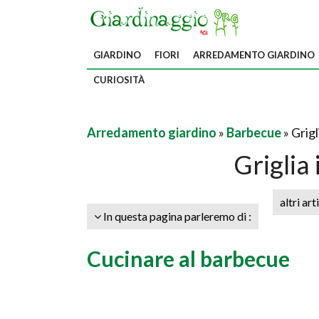
GIARDINO
FIORI
ARREDAMENTO GIARDINO
CURIOSITÀ
Arredamento giardino
»
Barbecue
» Grigl
Griglia 
altri art
In questa pagina parleremo di :
Cucinare al barbecue