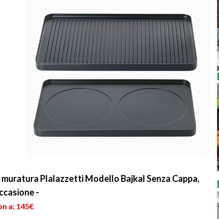
muratura Plalazzetti Modello Bajkal Senza Cappa,
ccasione -
on a: 145€