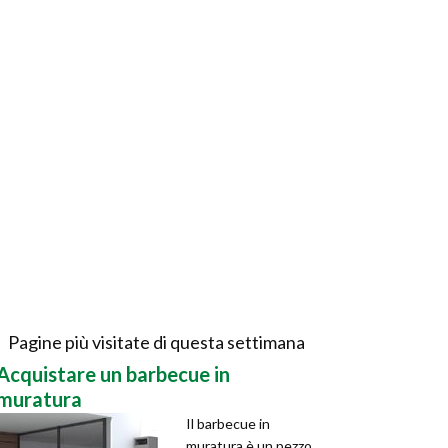
Pagine più visitate di questa settimana
Acquistare un barbecue in
muratura
Il barbecue in
muratura è un pezzo