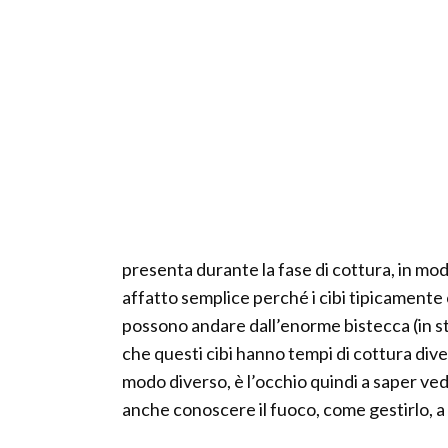
presenta durante la fase di cottura, in mo
affatto semplice perché i cibi tipicamente
possono andare dall’enorme bistecca (in sti
che questi cibi hanno tempi di cottura dive
modo diverso, è l’occhio quindi a saper ve
anche conoscere il fuoco, come gestirlo, a 