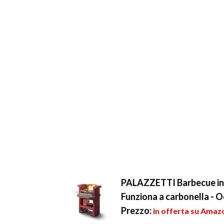
PALAZZETTI Barbecue in 
Funziona a carbonella - O
Prezzo:
in offerta su Amaz