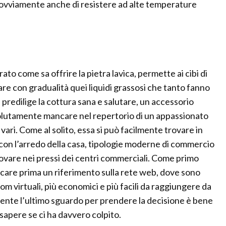
o (ovviamente anche di resistere ad alte temperature
ato come sa offrire la pietra lavica, permette ai cibi di
re con gradualità quei liquidi grassosi che tanto fanno
e predilige la cottura sana e salutare, un accessorio
ssolutamente mancare nel repertorio di un appassionato
ari. Come al solito, essa si può facilmente trovare in
e con l’arredo della casa, tipologie moderne di commercio
 trovare nei pressi dei centri commerciali. Come primo
rcare prima un riferimento sulla rete web, dove sono
m virtuali, più economici e più facili da raggiungere da
ente l’ultimo sguardo per prendere la decisione è bene
 sapere se ci ha davvero colpito.