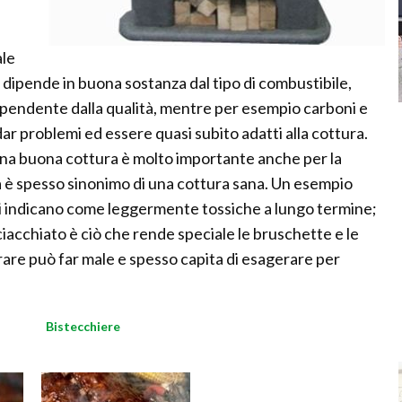
ale
ò dipende in buona sostanza dal tipo di combustibile,
ipendente dalla qualità, mentre per esempio carboni e
ar problemi ed essere quasi subito adatti alla cottura.
na buona cottura è molto importante anche per la
a è spesso sinonimo di una cottura sana. Un esempio
udi indicano come leggermente tossiche a lungo termine;
iacchiato è ciò che rende speciale le bruschette e le
rare può far male e spesso capita di esagerare per
Bistecchiere