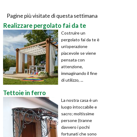
Pagine più visitate di questa settimana
Realizzare pergolato fai da te
Costruire un
pergolato fai da te è
un'operazione
piacevole se viene
pensata con
attenzione,
immaginando il fine
di utilizzo, ...
Tettoie in ferro
La nostra casa è un
luogo intoccabile e
sacro; moltissime
persone (tranne
davvero i pochi
fortunati che sono