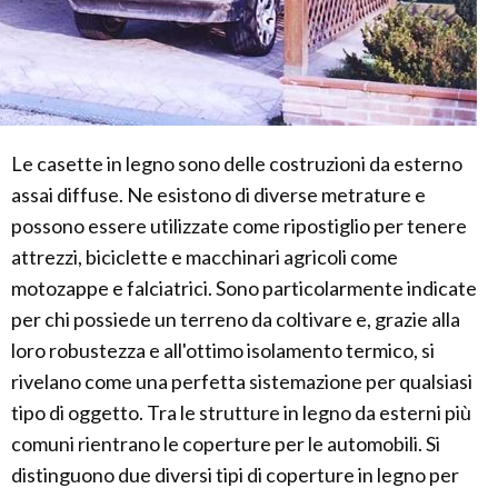
Le casette in legno sono delle costruzioni da esterno
assai diffuse. Ne esistono di diverse metrature e
possono essere utilizzate come ripostiglio per tenere
attrezzi, biciclette e macchinari agricoli come
motozappe e falciatrici. Sono particolarmente indicate
per chi possiede un terreno da coltivare e, grazie alla
loro robustezza e all'ottimo isolamento termico, si
rivelano come una perfetta sistemazione per qualsiasi
tipo di oggetto. Tra le strutture in legno da esterni più
comuni rientrano le coperture per le automobili. Si
distinguono due diversi tipi di coperture in legno per