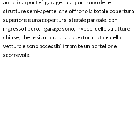
auto: i carport e i garage. I carport sono delle
strutture semi-aperte, che offrono la totale copertura
superiore e una copertura laterale parziale, con
ingresso libero. I garage sono, invece, delle strutture
chiuse, che assicurano una copertura totale della
vettura e sono accessibili tramite un portellone
scorrevole.