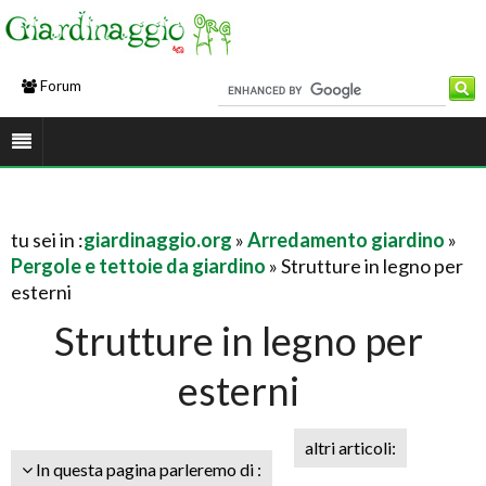
Forum
tu sei in :
giardinaggio.org
»
Arredamento giardino
»
Pergole e tettoie da giardino
» Strutture in legno per
esterni
Strutture in legno per
esterni
altri articoli:
In questa pagina parleremo di :