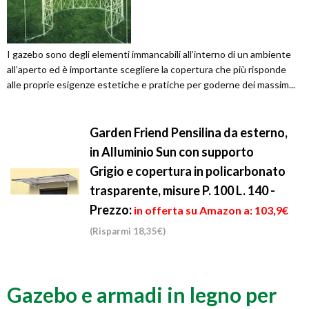
I gazebo sono degli elementi immancabili all’interno di un ambiente
all’aperto ed è importante scegliere la copertura che più risponde
alle proprie esigenze estetiche e pratiche per goderne dei massim...
Garden Friend Pensilina da esterno,
in Alluminio Sun con supporto
Grigio e copertura in policarbonato
trasparente, misure P. 100 L. 140 -
Prezzo:
in offerta su Amazon a: 103,9€
(Risparmi 18,35€)
Gazebo e armadi in legno per