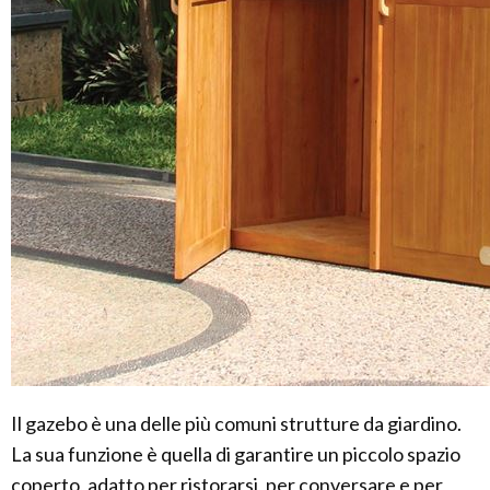
Il gazebo è una delle più comuni strutture da giardino.
La sua funzione è quella di garantire un piccolo spazio
coperto, adatto per ristorarsi, per conversare e per