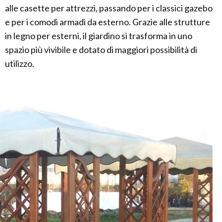
alle casette per attrezzi, passando per i classici gazebo
e per i comodi armadi da esterno. Grazie alle strutture
in legno per esterni, il giardino si trasforma in uno
spazio più vivibile e dotato di maggiori possibilità di
utilizzo.