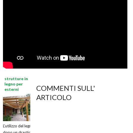
strutture in
legno per
COMMENTI SULL'
esterni
ARTICOLO
L'utilizzo del legno,
dopo un drastico