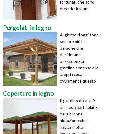
fortunati che sono
ereditieri) fann ...
Pergolati in legno
Al giorno d’oggi sono
sempre più le
persone che
desiderano
possedere un
giardino annesso alla
propria casa;
ovviamente questo
...
Coperture in legno
Il giardino di casa è
un luogo particolare
della propria
abitazione che
risulta molto
importante per