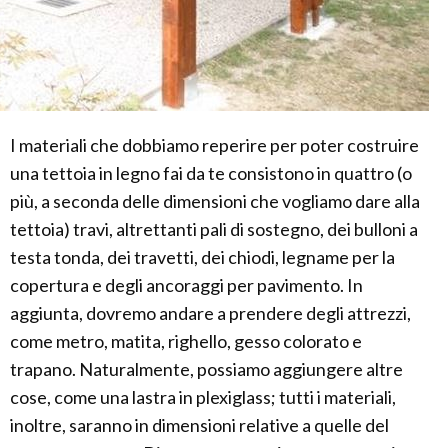
I materiali che dobbiamo reperire per poter costruire
una tettoia in legno fai da te consistono in quattro (o
più, a seconda delle dimensioni che vogliamo dare alla
tettoia) travi, altrettanti pali di sostegno, dei bulloni a
testa tonda, dei travetti, dei chiodi, legname per la
copertura e degli ancoraggi per pavimento. In
aggiunta, dovremo andare a prendere degli attrezzi,
come metro, matita, righello, gesso colorato e
trapano. Naturalmente, possiamo aggiungere altre
cose, come una lastra in plexiglass; tutti i materiali,
inoltre, saranno in dimensioni relative a quelle del