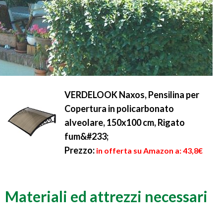
VERDELOOK Naxos, Pensilina per
Copertura in policarbonato
alveolare, 150x100 cm, Rigato
fum&#233;
Prezzo:
in offerta su Amazon a: 43,8€
Materiali ed attrezzi necessari