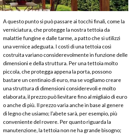
A questo punto si può passare ai tocchi finali, come la
verniciatura, che protegge la nostra tettoia da
malattie fungine e dalle tarme, a patto che si utilizzi
una vernice adeguata. I costi di una tettoia così
costruita variano considerevolmente in funzione delle
dimensioni e della struttura. Per una tettoia molto
piccola, che protegga appena la porta, possono
bastare un centinaio di euro, ma se vogliamo creare
una struttura di dimensioni considerevoli e molto
elaborata, il prezzo può lievitare fino al migliaio di euro
o anche di più. Il prezzo varia anche in base al genere
di legno che usiamo; l'abete sarà, per esempio, più
conveniente del rovere. Per quanto riguarda la
manutenzione, la tettoia non ne ha grande bisogno;