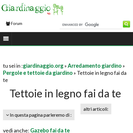
Forum
tu sei in :
giardinaggio.org
»
Arredamento giardino
»
Pergole e tettoie da giardino
» Tettoie in legno fai da
te
Tettoie in legno fai da te
altri articoli:
In questa pagina parleremo di :
vedi anche:
Gazebo fai da te