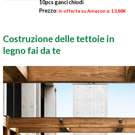
10pcs ganci chiodi
Prezzo:
in offerta su Amazon a: 13,88€
Costruzione delle tettoie in
legno fai da te