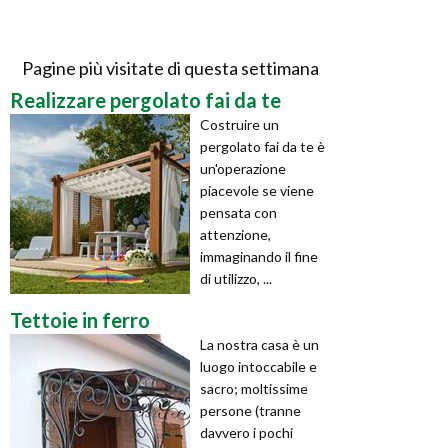
Pagine più visitate di questa settimana
Realizzare pergolato fai da te
Costruire un
pergolato fai da te è
un'operazione
piacevole se viene
pensata con
attenzione,
immaginando il fine
di utilizzo, ...
Tettoie in ferro
La nostra casa è un
luogo intoccabile e
sacro; moltissime
persone (tranne
davvero i pochi