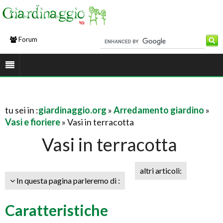
Forum
tu sei in :
giardinaggio.org
»
Arredamento giardino
»
Vasi e fioriere
» Vasi in terracotta
Vasi in terracotta
altri articoli:
In questa pagina parleremo di :
Caratteristiche