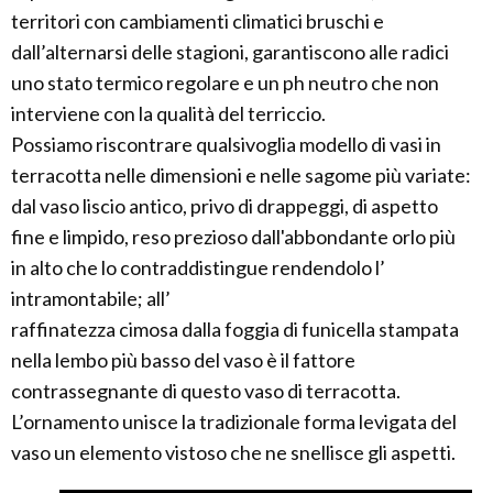
territori con cambiamenti climatici bruschi e
dall’alternarsi delle stagioni, garantiscono alle radici
uno stato termico regolare e un ph neutro che non
interviene con la qualità del terriccio.
Possiamo riscontrare qualsivoglia modello di vasi in
terracotta nelle dimensioni e nelle sagome più variate:
dal vaso liscio antico, privo di drappeggi, di aspetto
fine e limpido, reso prezioso dall'abbondante orlo più
in alto che lo contraddistingue rendendolo l’
intramontabile; all’
raffinatezza cimosa dalla foggia di funicella stampata
nella lembo più basso del vaso è il fattore
contrassegnante di questo vaso di terracotta.
L’ornamento unisce la tradizionale forma levigata del
vaso un elemento vistoso che ne snellisce gli aspetti.