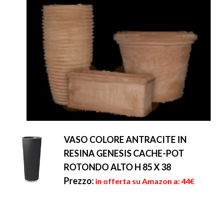
VASO COLORE ANTRACITE IN
RESINA GENESIS CACHE-POT
ROTONDO ALTO H 85 X 38
Prezzo:
in offerta su Amazon a: 44€