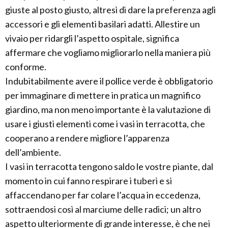
giuste al posto giusto, altresì di dare la preferenza agli
accessori e gli elementi basilari adatti. Allestire un
vivaio per ridargli l’aspetto ospitale, significa
affermare che vogliamo migliorarlo nella maniera più
conforme.
Indubitabilmente avere il pollice verde è obbligatorio
per immaginare di mettere in pratica un magnifico
giardino, ma non meno importante è la valutazione di
usare i giusti elementi come i vasi in terracotta, che
cooperano a rendere migliore l’apparenza
dell’ambiente.
I vasi in terracotta tengono saldo le vostre piante, dal
momento in cui fanno respirare i tuberi e si
affaccendano per far colare l’acqua in eccedenza,
sottraendosi così al marciume delle radici; un altro
aspetto ulteriormente di grande interesse, è che nei