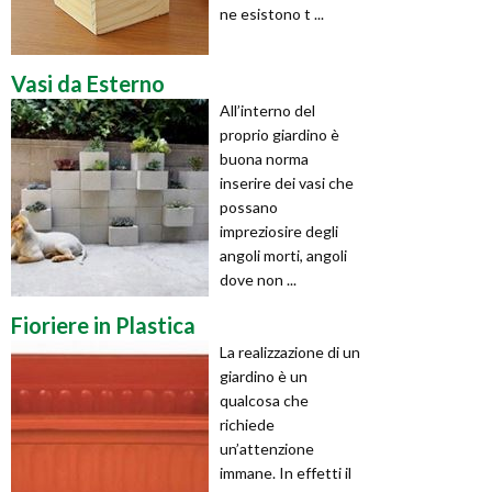
ne esistono t ...
Vasi da Esterno
All’interno del
proprio giardino è
buona norma
inserire dei vasi che
possano
impreziosire degli
angoli morti, angoli
dove non ...
Fioriere in Plastica
La realizzazione di un
giardino è un
qualcosa che
richiede
un’attenzione
immane. In effetti il