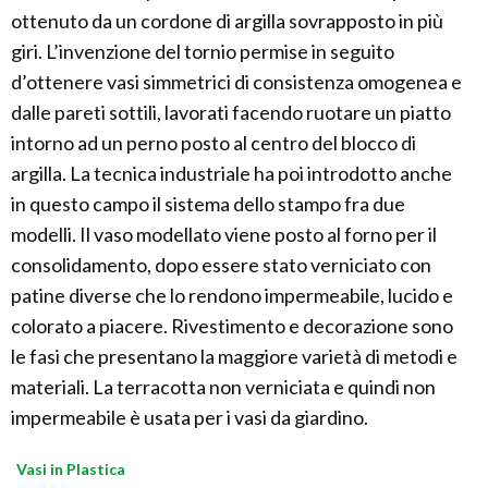
ottenuto da un cordone di argilla sovrapposto in più
giri. L’invenzione del tornio permise in seguito
d’ottenere vasi simmetrici di consistenza omogenea e
dalle pareti sottili, lavorati facendo ruotare un piatto
intorno ad un perno posto al centro del blocco di
argilla. La tecnica industriale ha poi introdotto anche
in questo campo il sistema dello stampo fra due
modelli. Il vaso modellato viene posto al forno per il
consolidamento, dopo essere stato verniciato con
patine diverse che lo rendono impermeabile, lucido e
colorato a piacere. Rivestimento e decorazione sono
le fasi che presentano la maggiore varietà di metodi e
materiali. La terracotta non verniciata e quindi non
impermeabile è usata per i vasi da giardino.
Vasi in Plastica