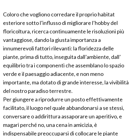
Coloro che vogliono corredare il proprio habitat
esteriore sotto l’influsso di migliorare l’hobby del
floricoltura, ricerca continuamente le risoluzioni più
vantaggiose, dando la giusta importanza a
innumerevoli fattori rilevanti: la floridezza delle
piante, prima di tutto, inseguita dall’ambiente, dall’
equilibrio tra i componenti che assemblano lo spazio
verde e il paesaggio adiacente, e non meno
importante, ma dotato di grande interesse, la vivibilità
del nostro paradiso terrestre.
Per giungere a riprodurre un posto effettivamente
facilitato, il luogo nel quale abbandonarsi a se stessi,
conversare o addirittura assaporare un aperitivo, e
magari perché no, una cena in amicizia, è
indispensabile preoccuparsi di collocare le piante