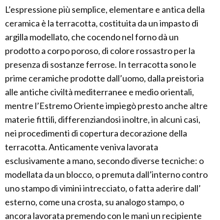
L’espressione più semplice, elementare e antica della
ceramica è la terracotta, costituita da un impasto di
argilla modellato, che cocendo nel forno dà un
prodotto a corpo poroso, di colore rossastro per la
presenza di sostanze ferrose. In terracotta sono le
prime ceramiche prodotte dall’uomo, dalla preistoria
alle antiche civiltà mediterranee e medio orientali,
mentre l’Estremo Oriente impiegò presto anche altre
materie fittili, differenziandosi inoltre, in alcuni casi,
nei procedimenti di copertura decorazione della
terracotta. Anticamente veniva lavorata
esclusivamente a mano, secondo diverse tecniche: o
modellata da un blocco, o premuta dall’interno contro
uno stampo di vimini intrecciato, o fatta aderire dall’
esterno, come una crosta, su analogo stampo, o
ancora lavorata premendo con le mani un recipiente