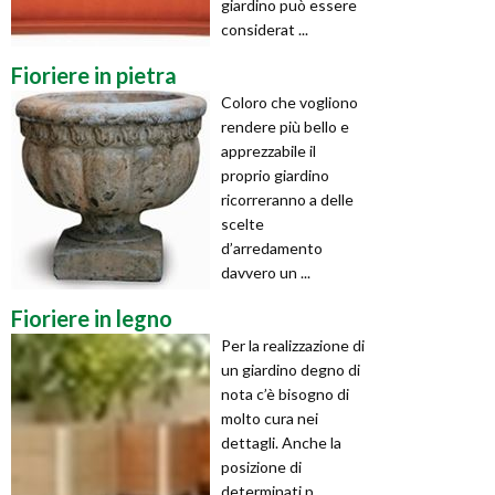
giardino può essere
considerat ...
Fioriere in pietra
Coloro che vogliono
rendere più bello e
apprezzabile il
proprio giardino
ricorreranno a delle
scelte
d’arredamento
davvero un ...
Fioriere in legno
Per la realizzazione di
un giardino degno di
nota c’è bisogno di
molto cura nei
dettagli. Anche la
posizione di
determinati p ...