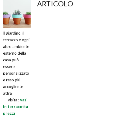
ARTICOLO
Il giardino, il
terrazzo e ogni
altro ambiente
esterno della
casa può
essere
personalizzato
e reso più
accogliente
attra
visita :
vasi
in terracotta
prezzi