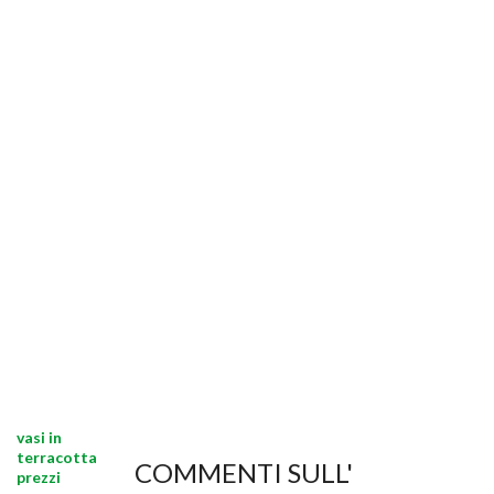
vasi in
terracotta
COMMENTI SULL'
prezzi