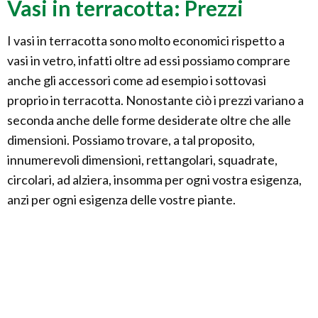
Vasi in terracotta: Prezzi
I vasi in terracotta sono molto economici rispetto a
vasi in vetro, infatti oltre ad essi possiamo comprare
anche gli accessori come ad esempio i sottovasi
proprio in terracotta. Nonostante ciò i prezzi variano a
seconda anche delle forme desiderate oltre che alle
dimensioni. Possiamo trovare, a tal proposito,
innumerevoli dimensioni, rettangolari, squadrate,
circolari, ad alziera, insomma per ogni vostra esigenza,
anzi per ogni esigenza delle vostre piante.