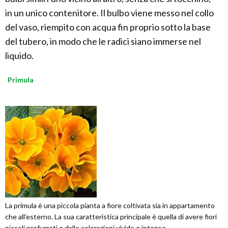
in un unico contenitore. Il bulbo viene messo nel collo
del vaso, riempito con acqua fin proprio sotto la base
del tubero, in modo che le radici siano immerse nel
liquido.
Primula
La primula è una piccola pianta a fiore coltivata sia in appartamento
che all’esterno. La sua caratteristica principale è quella di avere fiori
piccoli profumati e dalle colorazioni vivide e intense....