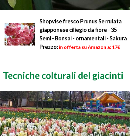
Shopvise fresco Prunus Serrulata
giapponese ciliegio da fiore - 35
Semi - Bonsai - ornamentali - Sakura
Prezzo:
in offerta su Amazon a: 17€
Tecniche colturali del giacinti