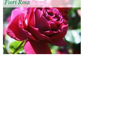
Fiori Rosa