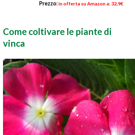
Prezzo:
in offerta su Amazon a: 32,9€
Come coltivare le piante di
vinca