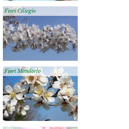
Fiori Ciliegio
Fiori Mandorlo