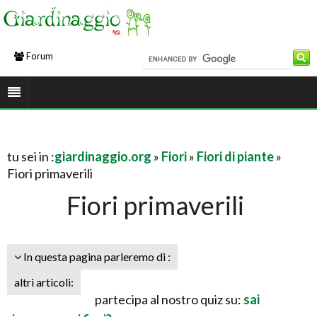
Forum
tu sei in :
giardinaggio.org
»
Fiori
»
Fiori di piante
»
Fiori primaverili
Fiori primaverili
In questa pagina parleremo di :
altri articoli:
partecipa al nostro quiz su:
sai