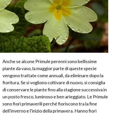
Anche se alcune Primule perenni sono bellissime
piante da vaso, la maggior parte di queste specie
vengono trattate come annuali, da eliminare dopo la
fioritura. Se si vogliono coltivare di nuovo, si consiglia
di conservare le piante fino alla stagione successiva in
un posto fresco, luminoso e ben arieggiato. Le Primule
sono fiori primaverili perché fioriscono tra la fine
dell'inverno e l'inizio della primavera. Hanno fiori