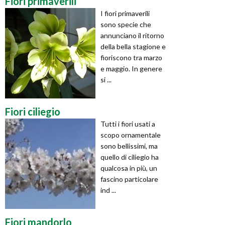
Fiori primaverili
I fiori primaverili
sono specie che
annunciano il ritorno
della bella stagione e
fioriscono tra marzo
e maggio. In genere
si ...
Fiori ciliegio
Tutti i fiori usati a
scopo ornamentale
sono bellissimi, ma
quello di ciliegio ha
qualcosa in più, un
fascino particolare
ind ...
Fiori mandorlo