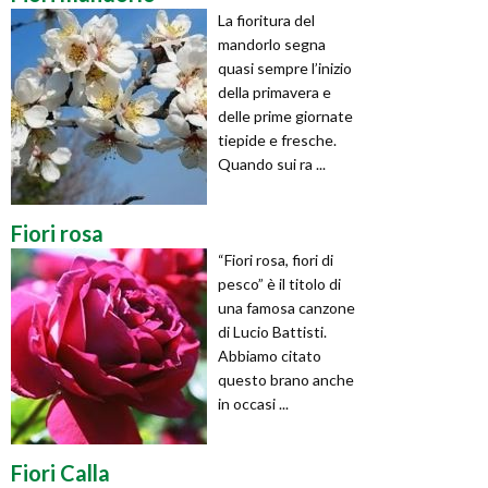
La fioritura del
mandorlo segna
quasi sempre l’inizio
della primavera e
delle prime giornate
tiepide e fresche.
Quando sui ra ...
Fiori rosa
“Fiori rosa, fiori di
pesco” è il titolo di
una famosa canzone
di Lucio Battisti.
Abbiamo citato
questo brano anche
in occasi ...
Fiori Calla