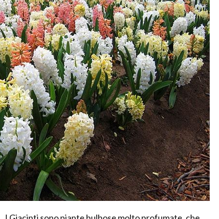
I Giacinti sono piante bulbose molto profumate, che