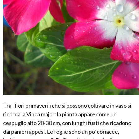
Tra i fiori primaverili che si possono coltivare in vaso si
ricorda la Vinca major: la pianta appare come un
cespuglio alto 20-30 cm, con lunghi fusti che ricadono
dai panieri appesi. Le foglie sono un po' coriacee,