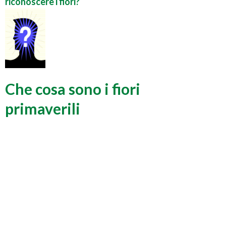
riconoscere i fiori?
Che cosa sono i fiori
primaverili