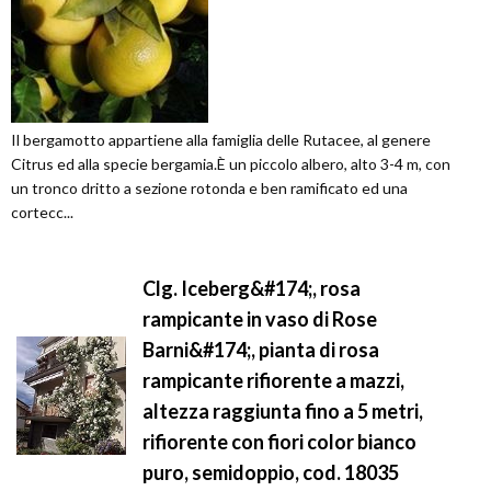
Il bergamotto appartiene alla famiglia delle Rutacee, al genere
Citrus ed alla specie bergamia.È un piccolo albero, alto 3-4 m, con
un tronco dritto a sezione rotonda e ben ramificato ed una
cortecc...
Clg. Iceberg&#174;, rosa
rampicante in vaso di Rose
Barni&#174;, pianta di rosa
rampicante rifiorente a mazzi,
altezza raggiunta fino a 5 metri,
rifiorente con fiori color bianco
puro, semidoppio, cod. 18035