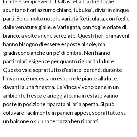
lucide e sempreverdi. Dall'ascella tra due foglie
spuntano fiori azzurro chiaro, tubulosi, divisi in cinque
parti. Sono molto note le varietà Reticulata, con foglie
dalle venature gialle, e Variegata, con foglie orlate di
bianco, a volte anche screziate. Questi fiori primaverili
hanno bisogno di essere esposte al sole, ma
gradiscono anche un po' di ombra. Non hanno
particolari esigenze per quanto riguarda la luce.
Questo vale soprattutto d'estate, perché, durante
l'inverno, è necessario esporre le piante alla luce,
davanti a una finestra. Le Vinca vivono bene in un
ambiente fresco e arieggiato, ma in estate vanno
poste in posizione riparata all'aria aperta. Si può
coltivare facilmente in panieri appesi, soprattutto su
un balcone o su una terrazza ben riparati.