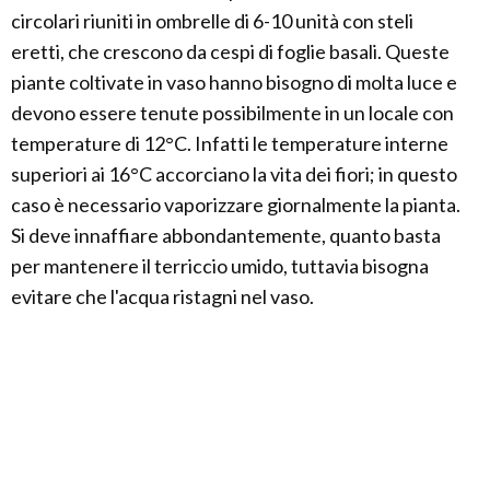
circolari riuniti in ombrelle di 6-10 unità con steli
eretti, che crescono da cespi di foglie basali. Queste
piante coltivate in vaso hanno bisogno di molta luce e
devono essere tenute possibilmente in un locale con
temperature di 12°C. Infatti le temperature interne
superiori ai 16°C accorciano la vita dei fiori; in questo
caso è necessario vaporizzare giornalmente la pianta.
Si deve innaffiare abbondantemente, quanto basta
per mantenere il terriccio umido, tuttavia bisogna
evitare che l'acqua ristagni nel vaso.