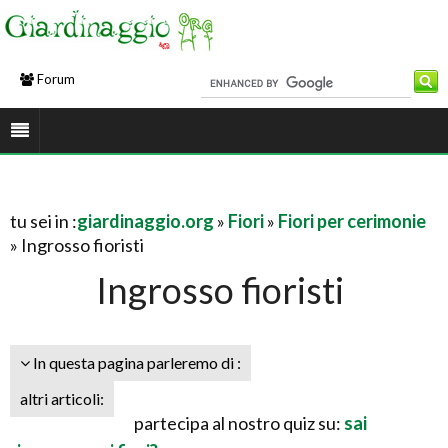
Forum
tu sei in :
giardinaggio.org
»
Fiori
»
Fiori per cerimonie
» Ingrosso fioristi
Ingrosso fioristi
In questa pagina parleremo di :
altri articoli:
partecipa al nostro quiz su:
sai