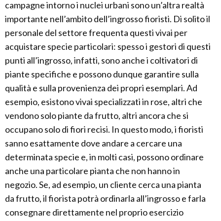
campagne intorno i nuclei urbani sono un’altra realtà
importante nell’ambito dell’ingrosso fioristi. Di solito il
personale del settore frequenta questi vivai per
acquistare specie particolari: spesso i gestori di questi
punti all’ingrosso, infatti, sono anche i coltivatori di
piante specifiche e possono dunque garantire sulla
qualità e sulla provenienza dei propri esemplari. Ad
esempio, esistono vivai specializzati in rose, altri che
vendono solo piante da frutto, altri ancora che si
occupano solo di fiori recisi. In questo modo, i fioristi
sanno esattamente dove andare a cercare una
determinata specie e, in molti casi, possono ordinare
anche una particolare pianta che non hanno in
negozio. Se, ad esempio, un cliente cerca una pianta
da frutto, il fiorista potrà ordinarla all’ingrosso e farla
consegnare direttamente nel proprio esercizio