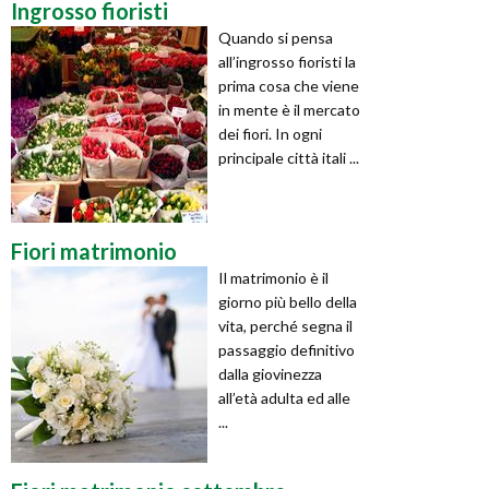
Ingrosso fioristi
Quando si pensa
all’ingrosso fioristi la
prima cosa che viene
in mente è il mercato
dei fiori. In ogni
principale città itali ...
Fiori matrimonio
Il matrimonio è il
giorno più bello della
vita, perché segna il
passaggio definitivo
dalla giovinezza
all’età adulta ed alle
...