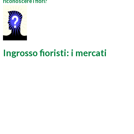
riconoscere i fiori?
Ingrosso fioristi: i mercati