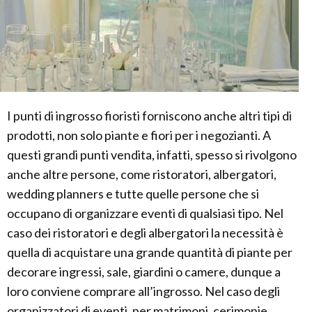
I punti di ingrosso fioristi forniscono anche altri tipi di
prodotti, non solo piante e fiori per i negozianti. A
questi grandi punti vendita, infatti, spesso si rivolgono
anche altre persone, come ristoratori, albergatori,
wedding planners e tutte quelle persone che si
occupano di organizzare eventi di qualsiasi tipo. Nel
caso dei ristoratori e degli albergatori la necessità è
quella di acquistare una grande quantità di piante per
decorare ingressi, sale, giardini o camere, dunque a
loro conviene comprare all’ingrosso. Nel caso degli
organizzatori di eventi, per matrimoni, cerimonie,