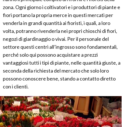
zona. Ogni giorno i coltivatori e i produttori di piante e
fiori portano la propria merce in questi mercati per
venderla in grandi quantità ai fioristi, i quali, a loro
volta, potranno rivenderla nei propri chioschi di fiori,
negozi di giardinaggio o vivai. Per il personale del
settore questi centri all’ingrosso sono fondamentali,
perché solo qui possono acquistare a prezzi
vantaggiosi tutti i tipi di piante, nelle quantità giuste, a
seconda della richiesta del mercato che solo loro
possono conoscere bene, stando a contatto diretto
con i clienti.