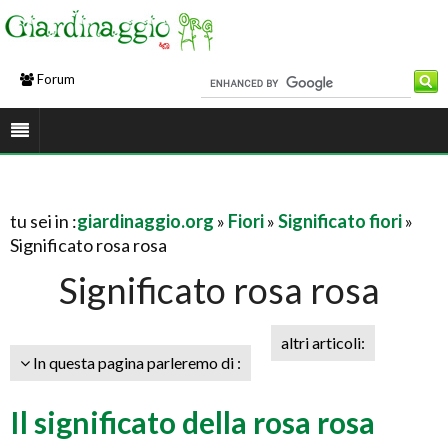
Forum
tu sei in :
giardinaggio.org
»
Fiori
»
Significato fiori
»
Significato rosa rosa
Significato rosa rosa
altri articoli:
In questa pagina parleremo di :
Il significato della rosa rosa