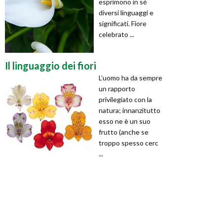
esprimono in sé
diversi linguaggi e
significati. Fiore
celebrato ...
Il linguaggio dei fiori
L’uomo ha da sempre
un rapporto
privilegiato con la
natura; innanzitutto
esso ne è un suo
frutto (anche se
troppo spesso cerc
...