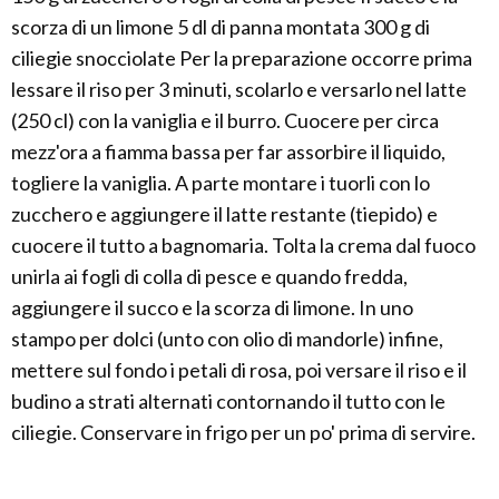
scorza di un limone 5 dl di panna montata 300 g di
ciliegie snocciolate Per la preparazione occorre prima
lessare il riso per 3 minuti, scolarlo e versarlo nel latte
(250 cl) con la vaniglia e il burro. Cuocere per circa
mezz'ora a fiamma bassa per far assorbire il liquido,
togliere la vaniglia. A parte montare i tuorli con lo
zucchero e aggiungere il latte restante (tiepido) e
cuocere il tutto a bagnomaria. Tolta la crema dal fuoco
unirla ai fogli di colla di pesce e quando fredda,
aggiungere il succo e la scorza di limone. In uno
stampo per dolci (unto con olio di mandorle) infine,
mettere sul fondo i petali di rosa, poi versare il riso e il
budino a strati alternati contornando il tutto con le
ciliegie. Conservare in frigo per un po' prima di servire.