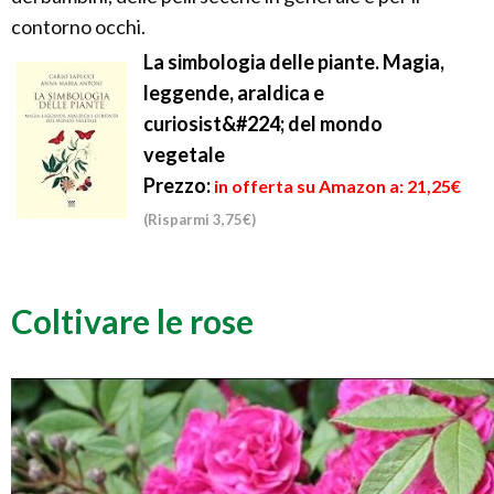
contorno occhi.
La simbologia delle piante. Magia,
leggende, araldica e
curiosist&#224; del mondo
vegetale
Prezzo:
in offerta su Amazon a: 21,25€
(Risparmi 3,75€)
Coltivare le rose