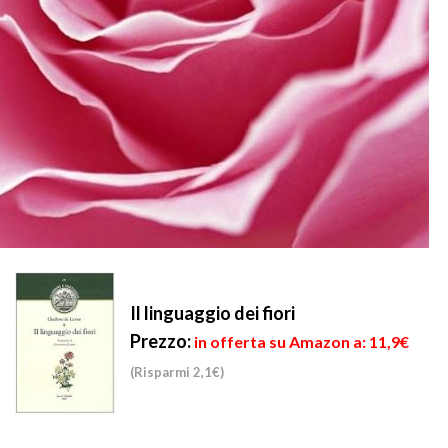
Il linguaggio dei fiori
Prezzo:
in offerta su Amazon a: 11,9€
(Risparmi 2,1€)