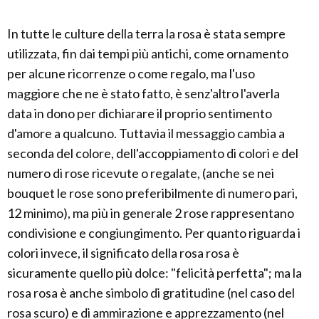
In tutte le culture della terra la rosa è stata sempre
utilizzata, fin dai tempi più antichi, come ornamento
per alcune ricorrenze o come regalo, ma l'uso
maggiore che ne è stato fatto, è senz'altro l'averla
data in dono per dichiarare il proprio sentimento
d'amore a qualcuno. Tuttavia il messaggio cambia a
seconda del colore, dell'accoppiamento di colori e del
numero di rose ricevute o regalate, (anche se nei
bouquet le rose sono preferibilmente di numero pari,
12 minimo), ma più in generale 2 rose rappresentano
condivisione e congiungimento. Per quanto riguarda i
colori invece, il significato della rosa rosa è
sicuramente quello più dolce: "felicità perfetta"; ma la
rosa rosa è anche simbolo di gratitudine (nel caso del
rosa scuro) e di ammirazione e apprezzamento (nel