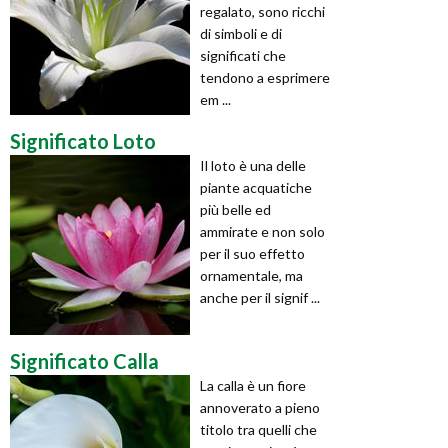
regalato, sono ricchi
di simboli e di
significati che
tendono a esprimere
em ...
Significato Loto
Il loto è una delle
piante acquatiche
più belle ed
ammirate e non solo
per il suo effetto
ornamentale, ma
anche per il signif ...
Significato Calla
La calla è un fiore
annoverato a pieno
titolo tra quelli che