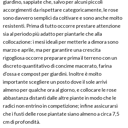
giardino, sappiate che, salvo per alcuni piccoli
accorgimenti da rispettare categoricamente, le rose
sono davvero semplici da coltivare e sono anche molto
resistenti. Prima di tutto occorre prestare attenzione
sia al periodo più adatto per piantarle che alla
collocazione: i mesi ideali per metterle a dimora sono
marzo e aprile, ma per garantire una crescita
rigogliosa occorre preparare prima il terreno con un
discreto quantitativo di concime macerato, farina
d'ossa e compost per giardini. Inoltre è molto
importante scegliere un posto dove il sole arrivi
almeno per qualche ora al giorno, e collocare le rose
abbastanza distanti dalle altre piante in modo che le
radici non entrino in competizione; infine assicurarsi
che i fusti delle rose piantate siano almeno a circa 7,5
cm di profondità.