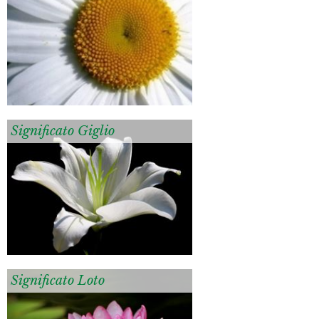
Significato Giglio
Significato Loto