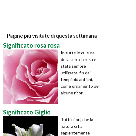
Pagine più visitate di questa settimana
Significato rosa rosa
In tutte le culture
della terra la rosa è
stata sempre
utilizzata, fin dai
tempi più antichi,
come ornamento per
alcune ricor ...
Significato Giglio
Tutti i fiori, che la
natura ci ha
sapientemente