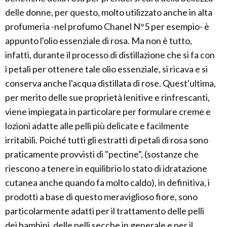
delle donne, per questo, molto utilizzato anche in alta
profumeria -nel profumo Chanel N°5 per esempio- è
appunto l'olio essenziale di rosa. Ma non è tutto,
infatti, durante il processo di distillazione che si fa con
i petali per ottenere tale olio essenziale, si ricava e si
conserva anche l'acqua distillata di rose. Quest'ultima,
per merito delle sue proprietà lenitive e rinfrescanti,
viene impiegata in particolare per formulare creme e
lozioni adatte alle pelli più delicate e facilmente
irritabili. Poiché tutti gli estratti di petali di rosa sono
praticamente provvisti di "pectine", (sostanze che
riescono a tenere in equilibrio lo stato di idratazione
cutanea anche quando fa molto caldo), in definitiva, i
prodotti a base di questo meraviglioso fiore, sono
particolarmente adatti per il trattamento delle pelli
dei bambini, delle pelli secche in generale e per il