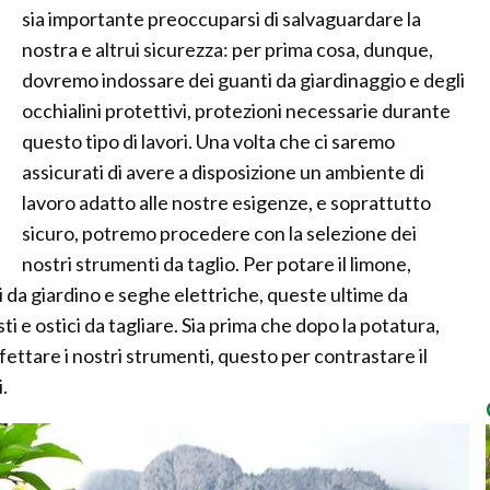
sia importante preoccuparsi di salvaguardare la
nostra e altrui sicurezza: per prima cosa, dunque,
dovremo indossare dei guanti da giardinaggio e degli
occhialini protettivi, protezioni necessarie durante
questo tipo di lavori. Una volta che ci saremo
assicurati di avere a disposizione un ambiente di
lavoro adatto alle nostre esigenze, e soprattutto
sicuro, potremo procedere con la selezione dei
nostri strumenti da taglio. Per potare il limone,
i da giardino e seghe elettriche, queste ultime da
ti e ostici da tagliare. Sia prima che dopo la potatura,
nfettare i nostri strumenti, questo per contrastare il
.