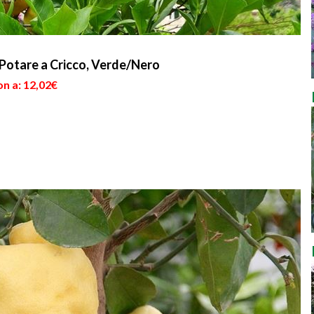
Potare a Cricco, Verde/Nero
n a: 12,02€