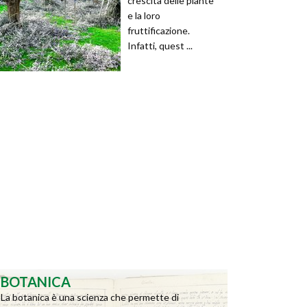
crescita delle piante
e la loro
fruttificazione.
Infatti, quest ...
BOTANICA
La botanica è una scienza che permette di