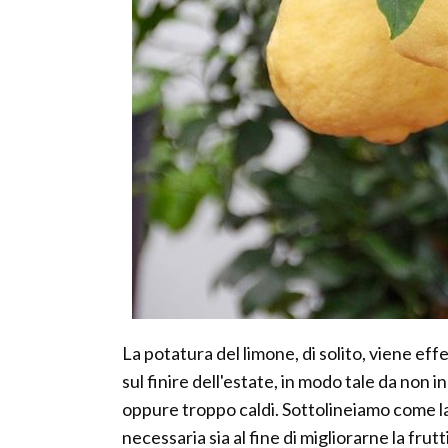
La potatura del limone, di solito, viene effe
sul finire dell'estate, in modo tale da non 
oppure troppo caldi. Sottolineiamo come la
necessaria sia al fine di migliorarne la fru