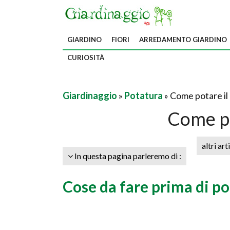
GIARDINO
FIORI
ARREDAMENTO GIARDINO
CURIOSITÀ
Giardinaggio
»
Potatura
» Come potare il
Come po
altri art
In questa pagina parleremo di :
Cose da fare prima di p