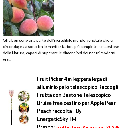
Gli alberi sono una parte dell’incredibile mondo vegetale che ci
circonda; essi sono tra le manifestazioni più complete e maestose
della Natura, capaci di superare le dimensioni dei nostri moderni
gra...
Fruit Picker 4 m leggera lega di
alluminio palo telescopico Raccogli
Frutta con Bastone Telescopico
Bruise free cestino per Apple Pear
Peach raccolta - By
EnergeticSkyTM
Prezzo:
in offerta su Amazon a: 51,99€