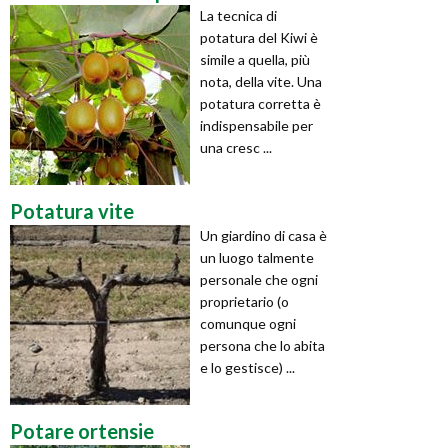
La tecnica di
potatura del Kiwi è
simile a quella, più
nota, della vite. Una
potatura corretta è
indispensabile per
una cresc ...
Potatura vite
Un giardino di casa è
un luogo talmente
personale che ogni
proprietario (o
comunque ogni
persona che lo abita
e lo gestisce) ...
Potare ortensie