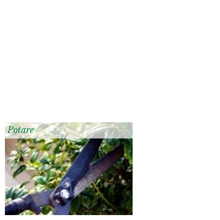
Potare