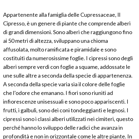
Appartenente alla famiglia delle Cupressaceae, Il
Cipresso, è un genere di piante che comprende alberi
di grandi dimensioni. Sono alberi che raggiungono fino
ai 50 metri di altezza, sviluppano una chioma
affusolata, molto ramificata e piramidale e sono
costituiti da numerosissime foglie. I cipressi sono degli
alberi sempre verdi con foglie a squame, addossate le
une sulle altre a seconda della specie di appartenenza.
A seconda della specie varia sia il colore delle foglie
che l’odore che emanano. I fiori sono riuniti ad
infiorescenze unisessuali e sono poco appariscenti. I
frutti, i galbuli, sono dei coni tondeggianti e legnosi. I
cipressi sono i classi alberi utilizzati nei cimiteri, questo
perché hanno lo sviluppo delle radici che avanza in
profondità e non in orizzontale come le altre piante. In