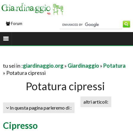
Forum
tu sei in :
giardinaggio.org
»
Giardinaggio
»
Potatura
» Potatura cipressi
Potatura cipressi
altri articoli:
In questa pagina parleremo di :
Cipresso