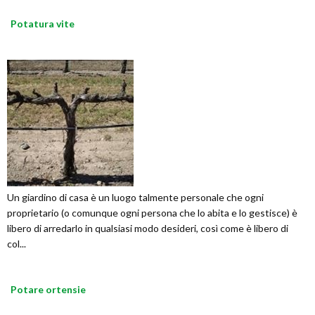
Potatura vite
Un giardino di casa è un luogo talmente personale che ogni
proprietario (o comunque ogni persona che lo abita e lo gestisce) è
libero di arredarlo in qualsiasi modo desideri, così come è libero di
col...
Potare ortensie