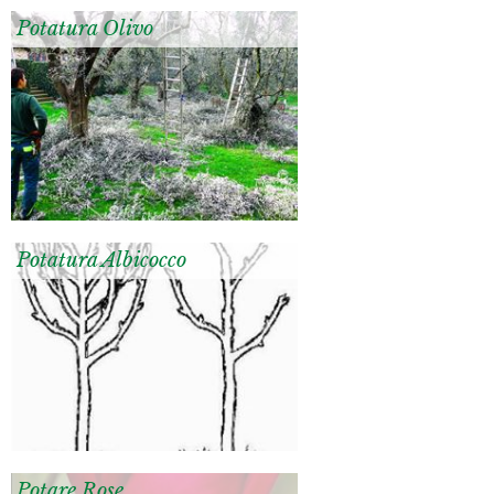
Potatura Olivo
Potatura Albicocco
Potare Rose