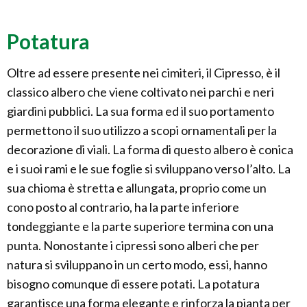
Potatura
Oltre ad essere presente nei cimiteri, il Cipresso, è il
classico albero che viene coltivato nei parchi e neri
giardini pubblici. La sua forma ed il suo portamento
permettono il suo utilizzo a scopi ornamentali per la
decorazione di viali. La forma di questo albero è conica
e i suoi rami e le sue foglie si sviluppano verso l’alto. La
sua chioma è stretta e allungata, proprio come un
cono posto al contrario, ha la parte inferiore
tondeggiante e la parte superiore termina con una
punta. Nonostante i cipressi sono alberi che per
natura si sviluppano in un certo modo, essi, hanno
bisogno comunque di essere potati. La potatura
garantisce una forma elegante e rinforza la pianta per