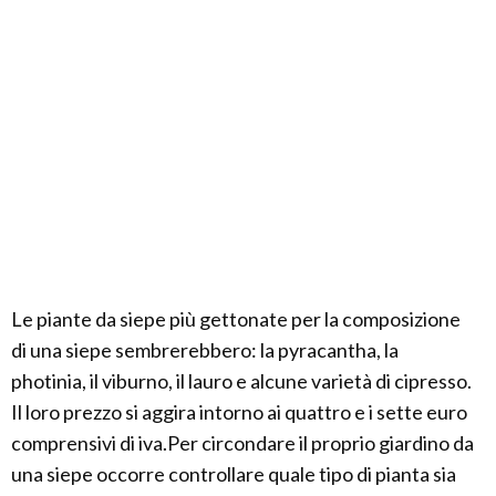
Le piante da siepe più gettonate per la composizione
di una siepe sembrerebbero: la pyracantha, la
photinia, il viburno, il lauro e alcune varietà di cipresso.
Il loro prezzo si aggira intorno ai quattro e i sette euro
comprensivi di iva.Per circondare il proprio giardino da
una siepe occorre controllare quale tipo di pianta sia