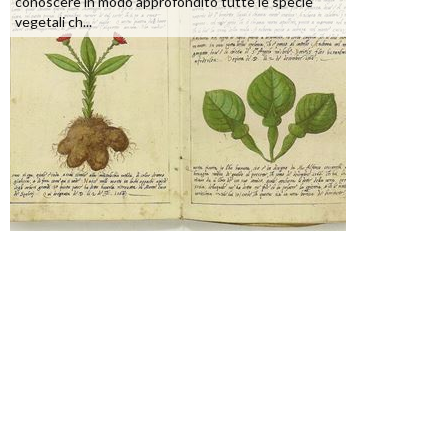
conoscere in modo approfondito tutte le specie
vegetali ch...