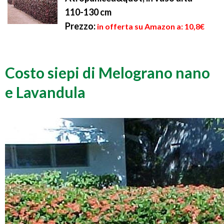
110-130 cm
Prezzo:
in offerta su Amazon a: 10,8€
Costo siepi di Melograno nano
e Lavandula