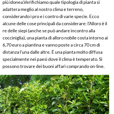
più idonea.Verifichiamo quale tipologia di pianta si
adattera meglio al nostro clima e terreno,
considerando i pro e i contro di varie specie. Ecco
alcune delle cose principali da considerare: l'Alloro è il
re delle siepi (anche se può andare incontro alla
cocciniglia), una pianta di alloro nobile costa intorno ai
6,70 euro a piantina e vanno poste a circa 70 cm di
distanza l'una dalle altre. È una pianta molto diffusa
specialmente nei paesi dove il clima è temperato. Si
possono trovare dei buoni affari comprando on-line.