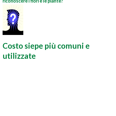
riconoscere i fiori e le piante?
Costo siepe più comuni e
utilizzate