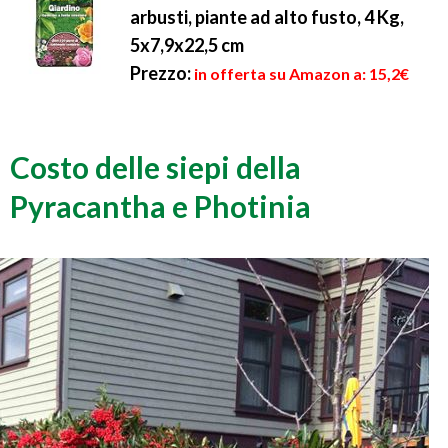
arbusti, piante ad alto fusto, 4 Kg,
5x7,9x22,5 cm
Prezzo:
in offerta su Amazon a: 15,2€
Costo delle siepi della
Pyracantha e Photinia