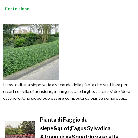
Costo siepe
Il costo di una siepe varia a seconda della pianta che si utilizza per
crearla e della dimensione, in lunghezza e larghezza, che si desidera
ottenere. Una siepe può essere composta da piante semprever...
Pianta di Faggio da
siepe&quot;Fagus Sylvatica
Atropunicea&quot; in vaso alta