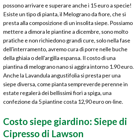
possono arrivare e superare anche i 15 euro a specie!
Esiste un tipo di pianta, il Melograno da fiore, che si
presta alla composizione di un insolita siepe. Possiamo
mettere a dimora le piantine a dicembre, sono molto
pratiche e non richiedono grandi cure, solo nella fase
dell'interramento, avremo cura di porre nelle buche
della ghiaia o dell'argilla espansa. Il costo di una
piantina di melograno nano si aggira intorno 1.90 euro.
Anche la Lavandula angustifolia si presta per una
siepe diversa, come pianta sempreverde perenne in
estate regalerà dei bellissimi fiori a spiga, una
confezione da 5 piantine costa 12,90 euro on-line.
Costo siepe giardino: Siepe di
Cipresso di Lawson