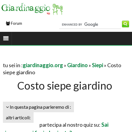
Forum
tu sei in :
giardinaggio.org
»
Giardino
»
Siepi
» Costo
siepe giardino
Costo siepe giardino
In questa pagina parleremo di :
altri articoli:
partecipa al nostro quiz su:
Sai