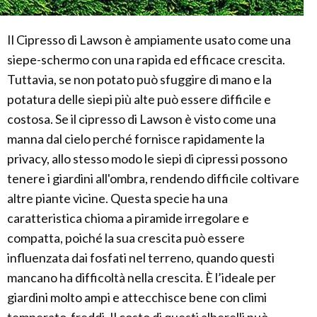
Il Cipresso di Lawson è ampiamente usato come una
siepe-schermo con una rapida ed efficace crescita.
Tuttavia, se non potato può sfuggire di mano e la
potatura delle siepi più alte può essere difficile e
costosa. Se il cipresso di Lawson è visto come una
manna dal cielo perché fornisce rapidamente la
privacy, allo stesso modo le siepi di cipressi possono
tenere i giardini all'ombra, rendendo difficile coltivare
altre piante vicine. Questa specie ha una
caratteristica chioma a piramide irregolare e
compatta, poiché la sua crescita può essere
influenzata dai fosfati nel terreno, quando questi
mancano ha difficoltà nella crescita. È l’ideale per
giardini molto ampi e attecchisce bene con climi
temperato-freddi. Il costo di questi alberelli può