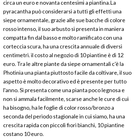
circa un euro e novanta centesimi a piantina.La
pyracantha può considerarsi a tutti gli effetti una
siepe ornamentale, grazie alle sue bacche di colore
rosso intenso, il suo arbusto si presenta in maniera
compatta fin dal basso e molto ramificato con una
corteccia scura, ha una crescita annuale di diversi
centimetri. il costo al negozio di 10 piantine è di 12
euro. Tra le altre piante da siepe ornamentali c'è la
Photinia una pianta piuttosto facile da coltivare, il suo
aspetto è molto decorativo ed è presente per tutto
l'anno. Si presenta come una pianta poco legnosa e
non si ammala facilmente, scarse anche le cure di cui
ha bisogno, ha le foglie di color rosso/bronzo a
seconda del periodo stagionale in cui siamo, ha una
crescita rapida con piccoli fiori bianchi, 10 piantine
costano 10 euro.