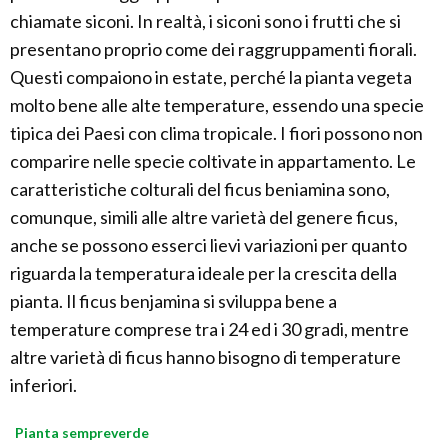
chiamate siconi. In realtà, i siconi sono i frutti che si
presentano proprio come dei raggruppamenti fiorali.
Questi compaiono in estate, perché la pianta vegeta
molto bene alle alte temperature, essendo una specie
tipica dei Paesi con clima tropicale. I fiori possono non
comparire nelle specie coltivate in appartamento. Le
caratteristiche colturali del ficus beniamina sono,
comunque, simili alle altre varietà del genere ficus,
anche se possono esserci lievi variazioni per quanto
riguarda la temperatura ideale per la crescita della
pianta. Il ficus benjamina si sviluppa bene a
temperature comprese tra i 24 ed i 30 gradi, mentre
altre varietà di ficus hanno bisogno di temperature
inferiori.
Pianta sempreverde