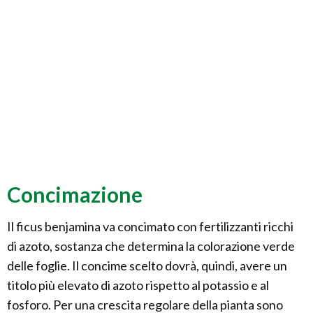
Concimazione
Il ficus benjamina va concimato con fertilizzanti ricchi
di azoto, sostanza che determina la colorazione verde
delle foglie. Il concime scelto dovrà, quindi, avere un
titolo più elevato di azoto rispetto al potassio e al
fosforo. Per una crescita regolare della pianta sono