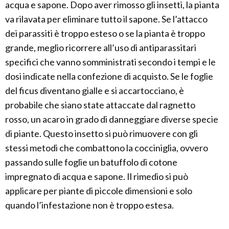
acqua e sapone. Dopo aver rimosso gli insetti, la pianta
va rilavata per eliminare tutto il sapone. Se l’attacco
dei parassiti è troppo esteso o se la pianta è troppo
grande, meglio ricorrere all’uso di antiparassitari
specifici che vanno somministrati secondo i tempi e le
dosi indicate nella confezione di acquisto. Se le foglie
del ficus diventano gialle e si accartocciano, è
probabile che siano state attaccate dal ragnetto
rosso, un acaro in grado di danneggiare diverse specie
di piante. Questo insetto si può rimuovere con gli
stessi metodi che combattono la cocciniglia, ovvero
passando sulle foglie un batuffolo di cotone
impregnato di acqua e sapone. Il rimedio si può
applicare per piante di piccole dimensioni e solo
quando l’infestazione non è troppo estesa.