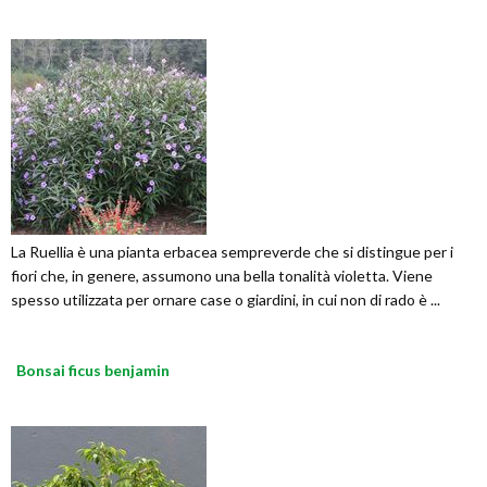
La Ruellia è una pianta erbacea sempreverde che si distingue per i
fiori che, in genere, assumono una bella tonalità violetta. Viene
spesso utilizzata per ornare case o giardini, in cui non di rado è ...
Bonsai ficus benjamin