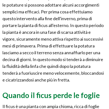
le potature si possono adottare alcuni accorgimenti
semplici ma efficaci. Per prima cosa effettuiamo
questo intervento alla fine dell'inverno, prima di
portare la pianta di ficus all'esterno. In questo periodo
la pianta è ancora in una fase di scarsa attività e
vigore, sicuramente meno attiva rispetto ai successivi
mesi di primavera. Prima di effettuare la potatura
lasciamo a secco il terreno senza annaffiarlo per una
decina di giorni. In questo modo si tenderà a diminuire
la fluidità della linfa che quindi dopo la potatura
tenderà a fuoriuscire meno velocemente, bloccandosi
e cicatrizzandosi anche più in fretta.
Quando il ficus perde le foglie
Il ficus è una pianta con ampia chioma, ricca di foglie