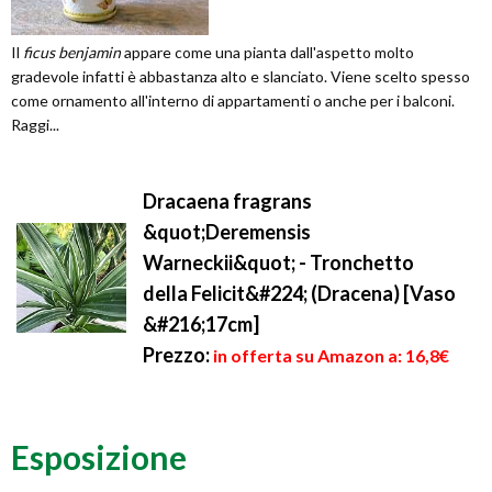
Il
ficus benjamin
appare come una pianta dall'aspetto molto
gradevole infatti è abbastanza alto e slanciato. Viene scelto spesso
come ornamento all'interno di appartamenti o anche per i balconi.
Raggi...
Dracaena fragrans
&quot;Deremensis
Warneckii&quot; - Tronchetto
della Felicit&#224; (Dracena) [Vaso
&#216;17cm]
Prezzo:
in offerta su Amazon a: 16,8€
Esposizione