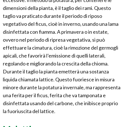
eccessive. Il metodo di potatura, per contenere le
dimensioni della pianta, è il taglio dei rami. Questo
taglio va praticato durante il periodo di riposo
vegetativo del ficus, cioè in inverno, usando una lama
disinfettata con fiamma. A primavera o in estate,
ovvero nel periodo di ripresa vegetativa, si può
effettuare la cimatura, cioè la rimozione del germogli
apicali, che favorirà l’emissione di quelli laterali,
regolando e migliorando la crescita della chioma.
Durante il taglio la pianta emetterà una sostanza
liquida chiamata lattice. Questo fuoriesce in misura
minore durante la potatura invernale, ma rappresenta
una ferita per il ficus, ferita che va tamponata e
disinfettata usando del carbone, che inibisce proprio
la fuoriuscita del lattice.