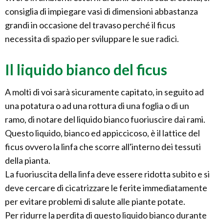
consiglia di impiegare vasi di dimensioni abbastanza
grandi in occasione del travaso perché il ficus
necessita di spazio per sviluppare le sue radici.
Il liquido bianco del ficus
A molti di voi sarà sicuramente capitato, in seguito ad
una potatura o ad una rottura di una foglia o di un
ramo, di notare del liquido bianco fuoriuscire dai rami.
Questo liquido, bianco ed appiccicoso, è il lattice del
ficus ovvero la linfa che scorre all'interno dei tessuti
della pianta.
La fuoriuscita della linfa deve essere ridotta subito e si
deve cercare di cicatrizzare le ferite immediatamente
per evitare problemi di salute alle piante potate.
Per ridurre la perdita di questo liquido bianco durante