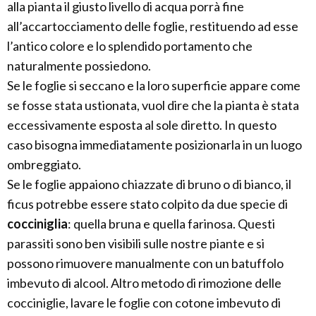
alla pianta il giusto livello di acqua porrà fine
all’accartocciamento delle foglie, restituendo ad esse
l’antico colore e lo splendido portamento che
naturalmente possiedono.
Se le foglie si seccano e la loro superficie appare come
se fosse stata ustionata, vuol dire che la pianta è stata
eccessivamente esposta al sole diretto. In questo
caso bisogna immediatamente posizionarla in un luogo
ombreggiato.
Se le foglie appaiono chiazzate di bruno o di bianco, il
ficus potrebbe essere stato colpito da due specie di
cocciniglia
: quella bruna e quella farinosa. Questi
parassiti sono ben visibili sulle nostre piante e si
possono rimuovere manualmente con un batuffolo
imbevuto di alcool. Altro metodo di rimozione delle
cocciniglie, lavare le foglie con cotone imbevuto di