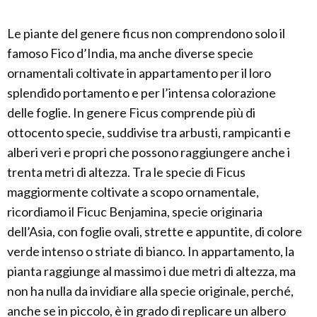
Le piante del genere ficus non comprendono solo il
famoso Fico d’India, ma anche diverse specie
ornamentali coltivate in appartamento per il loro
splendido portamento e per l’intensa colorazione
delle foglie. In genere Ficus comprende più di
ottocento specie, suddivise tra arbusti, rampicanti e
alberi veri e propri che possono raggiungere anche i
trenta metri di altezza. Tra le specie di Ficus
maggiormente coltivate a scopo ornamentale,
ricordiamo il Ficuc Benjamina, specie originaria
dell’Asia, con foglie ovali, strette e appuntite, di colore
verde intenso o striate di bianco. In appartamento, la
pianta raggiunge al massimo i due metri di altezza, ma
non ha nulla da invidiare alla specie originale, perché,
anche se in piccolo, è in grado di replicare un albero