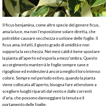
Il ficus benjamina, come altre specie del genere ficus,
ama la luce, ma non l’esposizione solare diretta, che
potrebbe causare secchezza o ustione delle foglie. Il
ficus ama, infatti, il giusto grado di umidità e non
sopporta la secchezza. Nei mesi caldi è bene spostare
la pianta all’aperto ed esporla a mezz’ombra. Questo
accorgimento manterrà le foglie sempre sane e
rigogliose ed evidenzierà ancora meglio il loro intenso
colore. Sempre nel periodo estivo, quando la pianta
viene collocata all’aperto, bisogna fare attenzione a
scegliere luoghi riparati dal vento e dalle correnti
d’aria, che possono danneggiare la tenuta e il
portamento delle foglie.