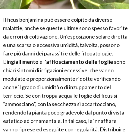
Il ficus benjamina può essere colpito da diverse
malattie, anche se queste ultime sono spesso favorite
da errori di coltivazione. Un’esposizione solare diretta
e una scarsa o eccessiva umidità, talvolta, possono
fare più danni dei parassiti e delle fitopatologie.
L’
ingiallimento
e l’
afflosciamento delle foglie
sono
chiari sintomi di irrigazioni eccessive, che vanno
modulate e proporzionalmente ridotte verificando
anche il grado di umidità o di inzuppamento del
terriccio. Se con troppa acqua le foglie del ficus si
“ammosciano”, con la secchezza si accartocciano,
rendendo la pianta poco gradevole dal punto di vista
estetico ed ornamentale. In tal caso, le innaffiare
vanno riprese ed eseguite con regolarità. Distribuire