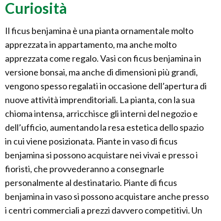
Curiosità
Il ficus benjamina è una pianta ornamentale molto
apprezzata in appartamento, ma anche molto
apprezzata come regalo. Vasi con ficus benjamina in
versione bonsai, ma anche di dimensioni più grandi,
vengono spesso regalati in occasione dell’apertura di
nuove attività imprenditoriali. La pianta, con la sua
chioma intensa, arricchisce gli interni del negozio e
dell’ufficio, aumentando la resa estetica dello spazio
in cui viene posizionata. Piante in vaso di ficus
benjamina si possono acquistare nei vivai e presso i
fioristi, che provvederanno a consegnarle
personalmente al destinatario. Piante di ficus
benjamina in vaso si possono acquistare anche presso
i centri commerciali a prezzi davvero competitivi. Un