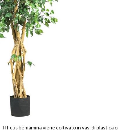
Il ficus beniamina viene coltivato in vasi di plastica o