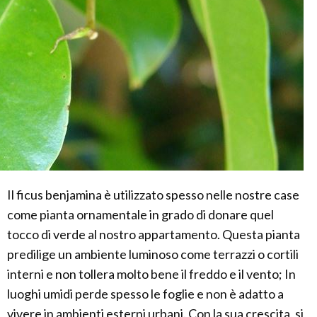
Il ficus benjamina è utilizzato spesso nelle nostre case
come pianta ornamentale in grado di donare quel
tocco di verde al nostro appartamento. Questa pianta
predilige un ambiente luminoso come terrazzi o cortili
interni e non tollera molto bene il freddo e il vento; In
luoghi umidi perde spesso le foglie e non è adatto a
vivere in ambienti esterni urbani. Con la sua crescita, si