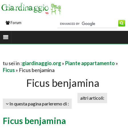
Forum
tu sei in :
giardinaggio.org
»
Piante appartamento
»
Ficus
» Ficus benjamina
Ficus benjamina
altri articoli:
In questa pagina parleremo di :
Ficus benjamina