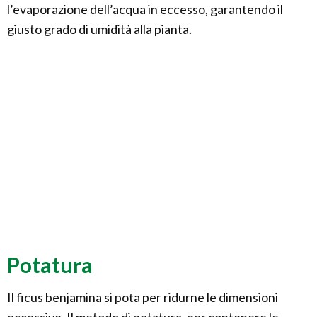
l’evaporazione dell’acqua in eccesso, garantendo il
giusto grado di umidità alla pianta.
Potatura
Il ficus benjamina si pota per ridurne le dimensioni