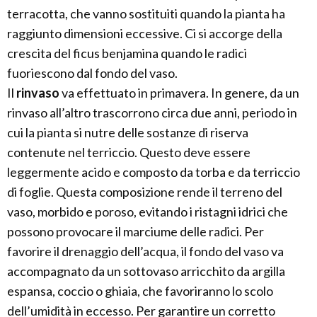
terracotta, che vanno sostituiti quando la pianta ha
raggiunto dimensioni eccessive. Ci si accorge della
crescita del ficus benjamina quando le radici
fuoriescono dal fondo del vaso.
Il
rinvaso
va effettuato in primavera. In genere, da un
rinvaso all’altro trascorrono circa due anni, periodo in
cui la pianta si nutre delle sostanze di riserva
contenute nel terriccio. Questo deve essere
leggermente acido e composto da torba e da terriccio
di foglie. Questa composizione rende il terreno del
vaso, morbido e poroso, evitando i ristagni idrici che
possono provocare il marciume delle radici. Per
favorire il drenaggio dell’acqua, il fondo del vaso va
accompagnato da un sottovaso arricchito da argilla
espansa, coccio o ghiaia, che favoriranno lo scolo
dell’umidità in eccesso. Per garantire un corretto