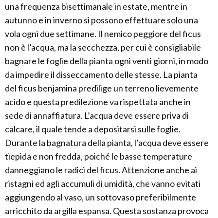
una frequenza bisettimanale in estate, mentre in
autunno e in inverno si possono effettuare solo una
vola ogni due settimane. Il nemico peggiore del ficus
non è l’acqua, ma la secchezza, per cui è consigliabile
bagnare le foglie della pianta ogni venti giorni, in modo
da impedire il disseccamento delle stesse. La pianta
del ficus benjamina predilige un terreno lievemente
acido e questa predilezione va rispettata anche in
sede di annaffiatura. L’acqua deve essere priva di
calcare, il quale tende a depositarsi sulle foglie.
Durante la bagnatura della pianta, l’acqua deve essere
tiepida e non fredda, poiché le basse temperature
danneggiano le radici del ficus. Attenzione anche ai
ristagni ed agli accumuli di umidità, che vanno evitati
aggiungendo al vaso, un sottovaso preferibilmente
arricchito da argilla espansa. Questa sostanza provoca