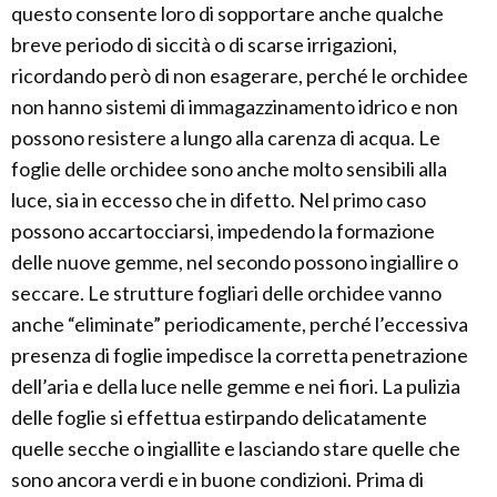
questo consente loro di sopportare anche qualche
breve periodo di siccità o di scarse irrigazioni,
ricordando però di non esagerare, perché le orchidee
non hanno sistemi di immagazzinamento idrico e non
possono resistere a lungo alla carenza di acqua. Le
foglie delle orchidee sono anche molto sensibili alla
luce, sia in eccesso che in difetto. Nel primo caso
possono accartocciarsi, impedendo la formazione
delle nuove gemme, nel secondo possono ingiallire o
seccare. Le strutture fogliari delle orchidee vanno
anche “eliminate” periodicamente, perché l’eccessiva
presenza di foglie impedisce la corretta penetrazione
dell’aria e della luce nelle gemme e nei fiori. La pulizia
delle foglie si effettua estirpando delicatamente
quelle secche o ingiallite e lasciando stare quelle che
sono ancora verdi e in buone condizioni. Prima di