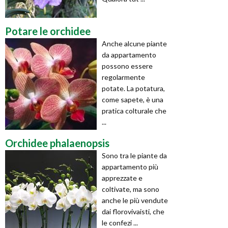
Potare le orchidee
Anche alcune piante
da appartamento
possono essere
regolarmente
potate. La potatura,
come sapete, è una
pratica colturale che
...
Orchidee phalaenopsis
Sono tra le piante da
appartamento più
apprezzate e
coltivate, ma sono
anche le più vendute
dai florovivaisti, che
le confezi ...