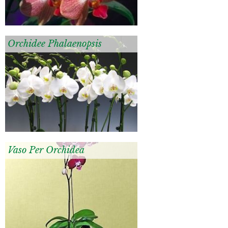
Orchidee Phalaenopsis
Vaso Per Orchidea