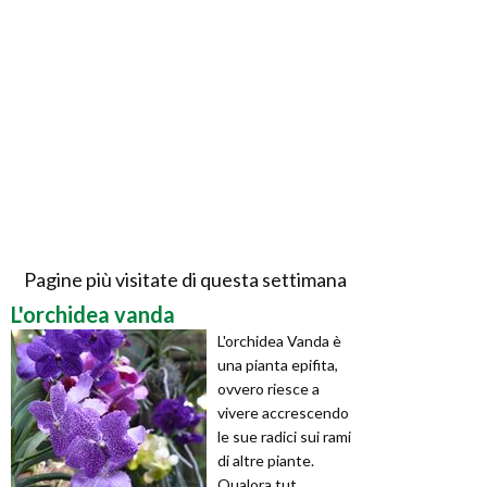
Pagine più visitate di questa settimana
L'orchidea vanda
L'orchidea Vanda è
una pianta epifita,
ovvero riesce a
vivere accrescendo
le sue radici sui rami
di altre piante.
Qualora tut ...