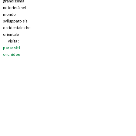
grandissima
notorietà nel
mondo
sviluppato sia
occidentale che
orientale
visita :
parassiti
orchidee