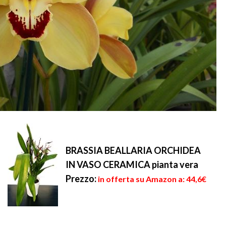
BRASSIA BEALLARIA ORCHIDEA
IN VASO CERAMICA pianta vera
Prezzo:
in offerta su Amazon a: 44,6€