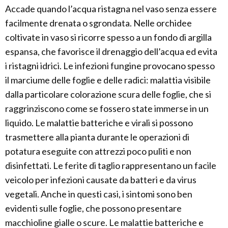
Accade quando l’acqua ristagna nel vaso senza essere
facilmente drenata o sgrondata. Nelle orchidee
coltivate in vaso si ricorre spesso a un fondo di argilla
espansa, che favorisce il drenaggio dell’acqua ed evita
i ristagni idrici. Le infezioni fungine provocano spesso
il marciume delle foglie e delle radici: malattia visibile
dalla particolare colorazione scura delle foglie, che si
raggrinziscono come se fossero state immerse in un
liquido. Le malattie batteriche e virali si possono
trasmettere alla pianta durante le operazioni di
potatura eseguite con attrezzi poco puliti e non
disinfettati. Le ferite di taglio rappresentano un facile
veicolo per infezioni causate da batteri e da virus
vegetali. Anche in questi casi, i sintomi sono ben
evidenti sulle foglie, che possono presentare
macchioline gialle o scure. Le malattie batteriche e