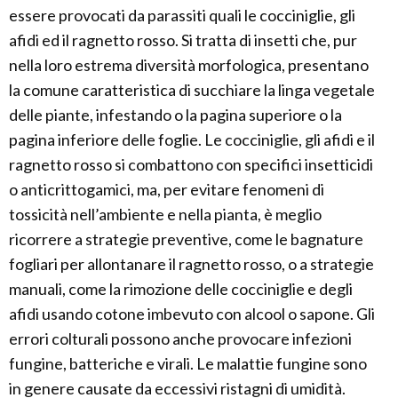
essere provocati da parassiti quali le cocciniglie, gli
afidi ed il ragnetto rosso. Si tratta di insetti che, pur
nella loro estrema diversità morfologica, presentano
la comune caratteristica di succhiare la linga vegetale
delle piante, infestando o la pagina superiore o la
pagina inferiore delle foglie. Le cocciniglie, gli afidi e il
ragnetto rosso si combattono con specifici insetticidi
o anticrittogamici, ma, per evitare fenomeni di
tossicità nell’ambiente e nella pianta, è meglio
ricorrere a strategie preventive, come le bagnature
fogliari per allontanare il ragnetto rosso, o a strategie
manuali, come la rimozione delle cocciniglie e degli
afidi usando cotone imbevuto con alcool o sapone. Gli
errori colturali possono anche provocare infezioni
fungine, batteriche e virali. Le malattie fungine sono
in genere causate da eccessivi ristagni di umidità.