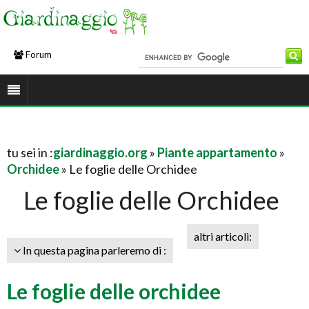
Forum
tu sei in :
giardinaggio.org
»
Piante appartamento
»
Orchidee
» Le foglie delle Orchidee
Le foglie delle Orchidee
altri articoli:
In questa pagina parleremo di :
Le foglie delle orchidee