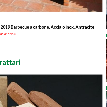
2019 Barbecue a carbone, Acciaio inox, Antracite
on a: 115€
rattari