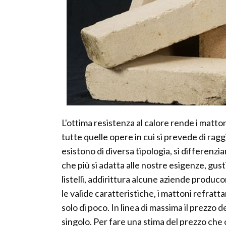
L'ottima resistenza al calore rende i mattoni
tutte quelle opere in cui si prevede di ra
esistono di diversa tipologia, si differenz
che più si adatta alle nostre esigenze, gu
listelli, addirittura alcune aziende produc
le valide caratteristiche, i mattoni refrat
solo di poco. In linea di massima il prezzo de
singolo. Per fare una stima del prezzo che 