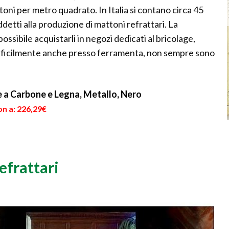
oni per metro quadrato. In Italia si contano circa 45
etti alla produzione di mattoni refrattari. La
possibile acquistarli in negozi dedicati al bricolage,
Difficilmente anche presso ferramenta, non sempre sono
e a Carbone e Legna, Metallo, Nero
on a: 226,29€
efrattari