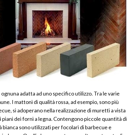
, ognuna adatta ad uno specifico utilizzo. Tra le varie
omune. I mattoni di qualità rossa, ad esempio, sono più
ecue, si adoperano nella realizzazione di muretti a vista
i piani dei forni a legna. Contengono piccole quantità di
ità bianca sono utilizzati per focolari di barbecue e