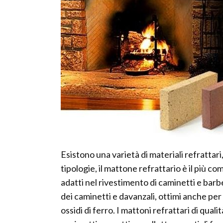
Esistono una varietà di materiali refrattari
tipologie, il mattone refrattario è il più c
adatti nel rivestimento di caminetti e barb
dei caminetti e davanzali, ottimi anche per 
ossidi di ferro. I mattoni refrattari di qual