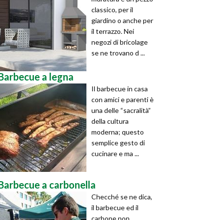
classico, per il
giardino o anche per
il terrazzo. Nei
negozi di bricolage
se ne trovano d ...
Barbecue a legna
Il barbecue in casa
con amici e parenti è
una delle “sacralità”
della cultura
moderna; questo
semplice gesto di
cucinare e ma ...
Barbecue a carbonella
Checché se ne dica,
il barbecue ed il
carbone non