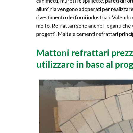
canimetti, muretti e spallette, pareti di fo
alluminia vengono adoperati per realizzare c
rivestimento dei forni industriali. Volendo o
molto. Refrattari sono anche i leganti che 
progetti. Malte e cementi refrattari princ
Mattoni refrattari prezz
utilizzare in base al pro