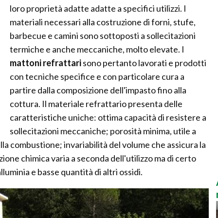
loro proprietà adatte adatte a specifici utilizzi. I
materiali necessari alla costruzione di forni, stufe,
barbecue e camini sono sottoposti a sollecitazioni
termiche e anche meccaniche, molto elevate. I
mattoni refrattari
sono pertanto lavorati e prodotti
con tecniche specifice e con particolare cura a
partire dalla composizione dell'impasto fino alla
cottura. Il materiale refrattario presenta delle
caratteristiche uniche: ottima capacità di resistere a
sollecitazioni meccaniche; porosità minima, utile a
lla combustione; invariabilità del volume che assicura la
izione chimica varia a seconda dell'utilizzo ma di certo
luminia e basse quantità di altri ossidi.