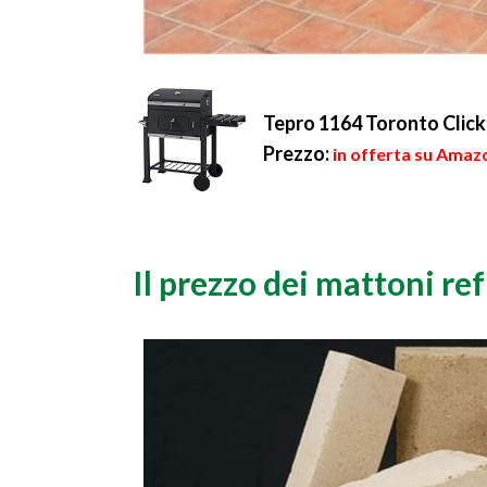
Tepro 1164 Toronto Click 
Prezzo:
in offerta su Amaz
Il prezzo dei mattoni ref