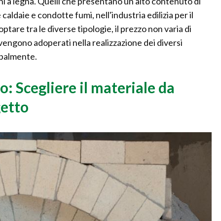
rni a legna. Quelli che presentano un alto contenuto di
aldaie e condotte fumi, nell'industria edilizia per il
ptare tra le diverse tipologie, il prezzo non varia di
vengono adoperati nella realizzazione dei diversi
ipalmente.
o: Scegliere il materiale da
getto