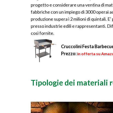
progetto e considerare una ventina di matt
fabbriche con un impiego di 3000 operai add
produzione supera i 2 milioni di quintali. E' 
presso industrie edili e rappresentanti. 
così fornite.
Cruccolini Festa Barbecu
Prezzo:
in offerta su Amaz
Tipologie dei materiali r