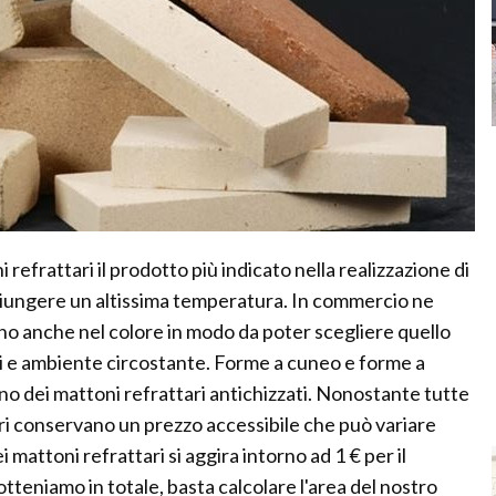
 refrattari il prodotto più indicato nella realizzazione di
ggiungere un altissima temperatura. In commercio ne
iano anche nel colore in modo da poter scegliere quello
sti e ambiente circostante. Forme a cuneo e forme a
ono dei mattoni refrattari antichizzati. Nonostante tutte
tari conservano un prezzo accessibile che può variare
i mattoni refrattari si aggira intorno ad 1 € per il
otteniamo in totale, basta calcolare l'area del nostro