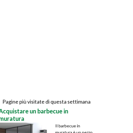
Pagine più visitate di questa settimana
Acquistare un barbecue in
muratura
Il barbecue in
muratura è un pezzo