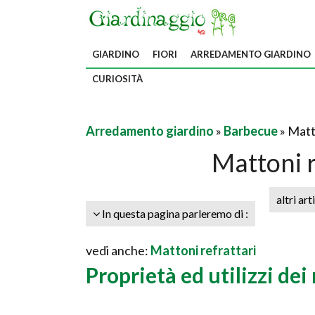
GIARDINO
FIORI
ARREDAMENTO GIARDINO
CURIOSITÀ
Arredamento giardino
»
Barbecue
» Matt
Mattoni r
altri art
In questa pagina parleremo di :
vedi anche:
Mattoni refrattari
Proprietà ed utilizzi dei