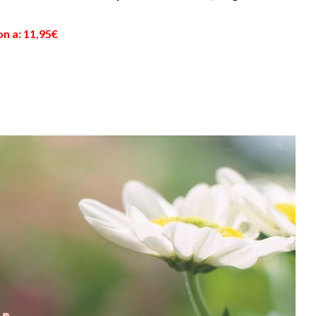
n a: 11,95€