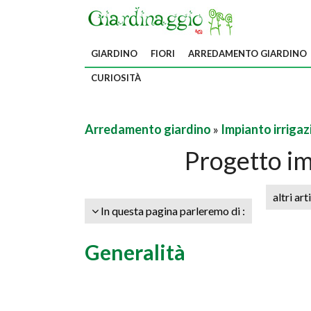
GIARDINO
FIORI
ARREDAMENTO GIARDINO
CURIOSITÀ
Arredamento giardino
»
Impianto irriga
Progetto im
altri art
In questa pagina parleremo di :
Generalità