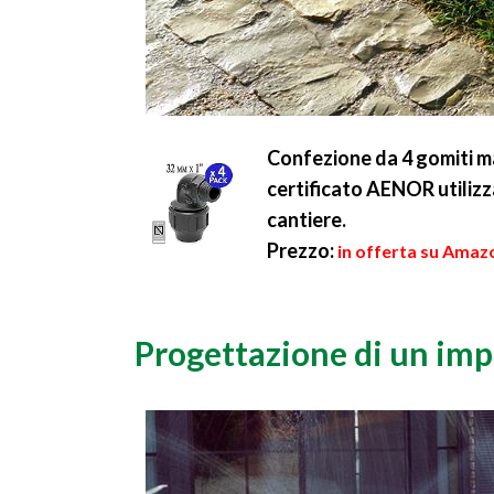
Confezione da 4 gomiti ma
certificato AENOR utilizza
cantiere.
Prezzo:
in offerta su Amazo
Progettazione di un imp