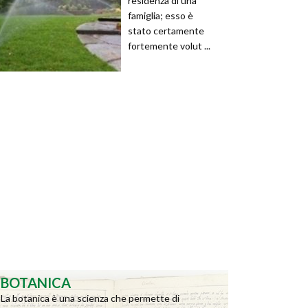
residenza di una
famiglia; esso è
stato certamente
fortemente volut ...
BOTANICA
La botanica è una scienza che permette di