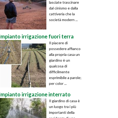
lasciate trascinare
dal cinismo e dalla
cattiveria che la
società modern ...
Impianto irrigazione fuori terra
Il piacere di
possedere affianco
alla propria casa un
giardino è un
qualcosa di
difficilmente
esprimibile a parole;
per color ...
Impianto irrigazione interrato
Il giardino di casa è
un luogo tra i più
importanti della