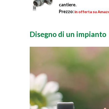
cantiere.
Prezzo:
in offerta su Amazo
Disegno di un impianto