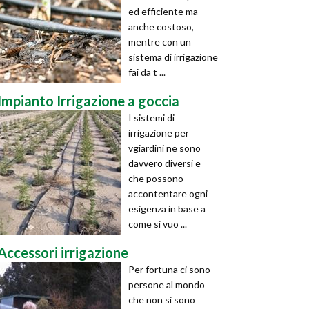
ed efficiente ma
anche costoso,
mentre con un
sistema di irrigazione
fai da t ...
Impianto Irrigazione a goccia
I sistemi di
irrigazione per
vgiardini ne sono
davvero diversi e
che possono
accontentare ogni
esigenza in base a
come si vuo ...
Accessori irrigazione
Per fortuna ci sono
persone al mondo
che non si sono