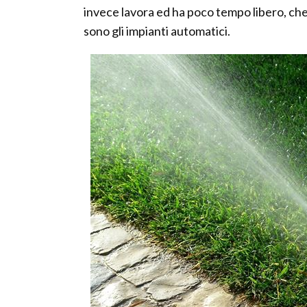
invece lavora ed ha poco tempo libero, che
sono gli impianti automatici.