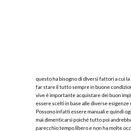
questo ha bisogno di diversi fattori a cui
far stare il tutto sempre in buone condizio
vive è importante acquistare dei buon impia
essere scelti in base alle diverse esigenz
Possono infatti essere manuali e quindi 
mai dimenticarsi poiché tutto poi andrebbe 
parecchio tempo libero e non ha molte oc