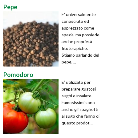
Pepe
E’ universalmente
conosciuto ed
apprezzato come
spezia, ma possiede
anche proprietà
fitoterapiche.
Stiamo parlando del
pepe, ...
Pomodoro
E’ utilizzato per
preparare gustosi
sughi e insalate.
Famosissimi sono
anche gli spaghetti
al sugo che fanno di
questo prodot ...