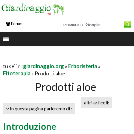
Forum
tu sei in :
giardinaggio.org
»
Erboristeria
»
Fitoterapia
» Prodotti aloe
Prodotti aloe
altri articoli:
In questa pagina parleremo di :
Introduzione