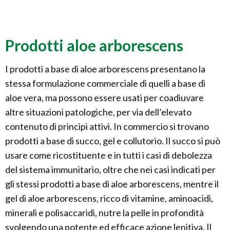
Prodotti aloe arborescens
I prodotti a base di aloe arborescens presentano la
stessa formulazione commerciale di quelli a base di
aloe vera, ma possono essere usati per coadiuvare
altre situazioni patologiche, per via dell’elevato
contenuto di principi attivi. In commercio si trovano
prodotti a base di succo, gel e collutorio. Il succo si può
usare come ricostituente e in tutti i casi di debolezza
del sistema immunitario, oltre che nei casi indicati per
gli stessi prodotti a base di aloe arborescens, mentre il
gel di aloe arborescens, ricco di vitamine, aminoacidi,
minerali e polisaccaridi, nutre la pelle in profondità
svolgendo una potente ed efficace azione lenitiva. Il