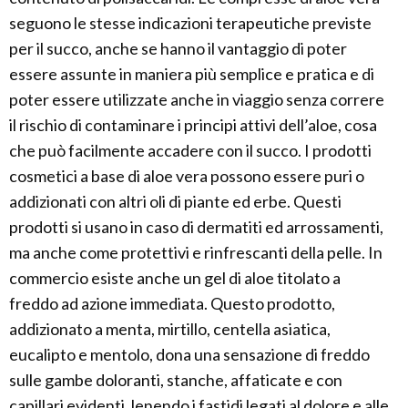
seguono le stesse indicazioni terapeutiche previste
per il succo, anche se hanno il vantaggio di poter
essere assunte in maniera più semplice e pratica e di
poter essere utilizzate anche in viaggio senza correre
il rischio di contaminare i principi attivi dell’aloe, cosa
che può facilmente accadere con il succo. I prodotti
cosmetici a base di aloe vera possono essere puri o
addizionati con altri oli di piante ed erbe. Questi
prodotti si usano in caso di dermatiti ed arrossamenti,
ma anche come protettivi e rinfrescanti della pelle. In
commercio esiste anche un gel di aloe titolato a
freddo ad azione immediata. Questo prodotto,
addizionato a menta, mirtillo, centella asiatica,
eucalipto e mentolo, dona una sensazione di freddo
sulle gambe doloranti, stanche, affaticate e con
capillari evidenti, lenendo i fastidi legati al dolore e alle