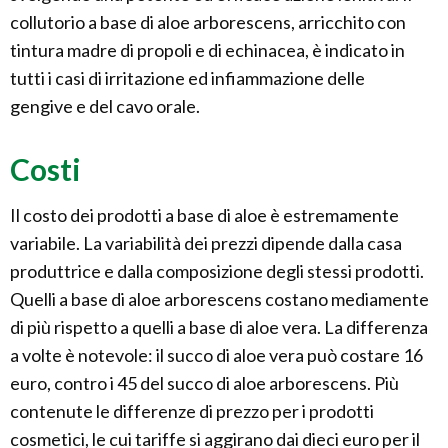
collutorio a base di aloe arborescens, arricchito con
tintura madre di propoli e di echinacea, è indicato in
tutti i casi di irritazione ed infiammazione delle
gengive e del cavo orale.
Costi
Il costo dei prodotti a base di aloe è estremamente
variabile. La variabilità dei prezzi dipende dalla casa
produttrice e dalla composizione degli stessi prodotti.
Quelli a base di aloe arborescens costano mediamente
di più rispetto a quelli a base di aloe vera. La differenza
a volte è notevole: il succo di aloe vera può costare 16
euro, contro i 45 del succo di aloe arborescens. Più
contenute le differenze di prezzo per i prodotti
cosmetici, le cui tariffe si aggirano dai dieci euro per il