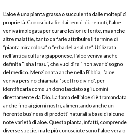
L’aloe è una pianta grassa o succulenta dalle molteplici
proprietà. Conosciuta fin dai tempi più remoti, l’aloe
veniva impiegata per curare lesioni e ferite, ma anche
altre malattie, tanto da farle attribuire il termine di
“pianta miracolosa” o “erba della salute”. Utilizzata
nell’antica cultura giapponese, l’aloe veniva anche
definita "Isha Irasu", che vuol dire “ non aver bisogno
del medico. Menzionata anche nella Bibbia, l’aloe
veniva persino chiamata “scettro divino”, per
identificarla come un dono lasciato agli uomini
direttamente da Dio. La fama dell’aloe si è tramandata
anche fino ai giorni nostri, alimentando anche un
fiorente business di prodotti naturali a base di alcune
note varietà di aloe. Questa pianta, infatti, comprende
diverse specie, ma le più conosciute sono l’aloe vera o