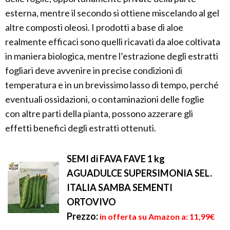
esterna, mentre il secondo si ottiene miscelando al gel
altre composti oleosi. I prodotti a base di aloe
realmente efficaci sono quelli ricavati da aloe coltivata
in maniera biologica, mentre l’estrazione degli estratti
fogliari deve avvenire in precise condizioni di
temperatura e in un brevissimo lasso di tempo, perché
eventuali ossidazioni, o contaminazioni delle foglie
con altre parti della pianta, possono azzerare gli
effetti benefici degli estratti ottenuti.
SEMI di FAVA FAVE 1 kg
AGUADULCE SUPERSIMONIA SEL.
ITALIA SAMBA SEMENTI
ORTOVIVO
Prezzo:
in offerta su Amazon a: 11,99€