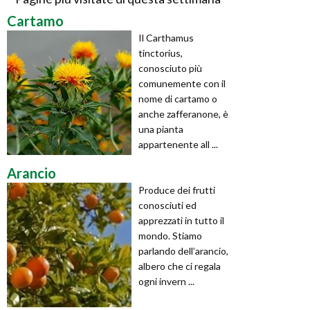
Cartamo
Il Carthamus
tinctorius,
conosciuto più
comunemente con il
nome di cartamo o
anche zafferanone, è
una pianta
appartenente all ...
Arancio
Produce dei frutti
conosciuti ed
apprezzati in tutto il
mondo. Stiamo
parlando dell’arancio,
albero che ci regala
ogni invern ...