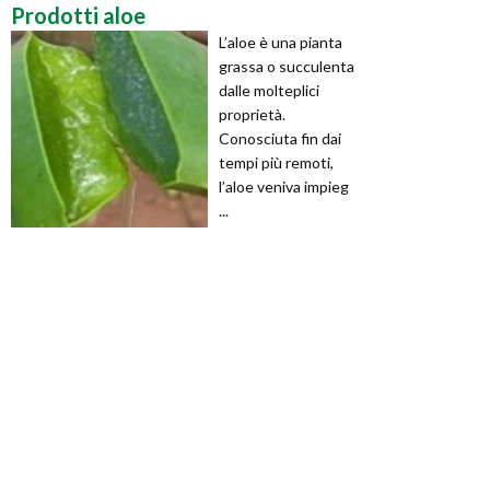
Prodotti aloe
L’aloe è una pianta
grassa o succulenta
dalle molteplici
proprietà.
Conosciuta fin dai
tempi più remoti,
l’aloe veniva impieg
...