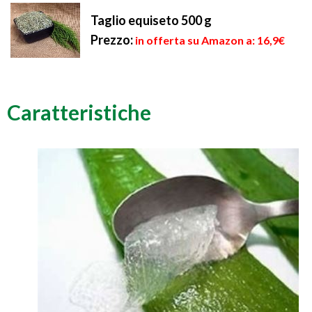
Taglio equiseto 500 g
Prezzo:
in offerta su Amazon a: 16,9€
Caratteristiche