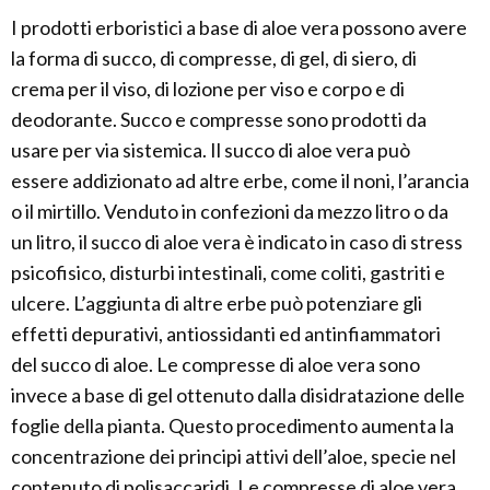
I prodotti erboristici a base di aloe vera possono avere
la forma di succo, di compresse, di gel, di siero, di
crema per il viso, di lozione per viso e corpo e di
deodorante. Succo e compresse sono prodotti da
usare per via sistemica. Il succo di aloe vera può
essere addizionato ad altre erbe, come il noni, l’arancia
o il mirtillo. Venduto in confezioni da mezzo litro o da
un litro, il succo di aloe vera è indicato in caso di stress
psicofisico, disturbi intestinali, come coliti, gastriti e
ulcere. L’aggiunta di altre erbe può potenziare gli
effetti depurativi, antiossidanti ed antinfiammatori
del succo di aloe. Le compresse di aloe vera sono
invece a base di gel ottenuto dalla disidratazione delle
foglie della pianta. Questo procedimento aumenta la
concentrazione dei principi attivi dell’aloe, specie nel
contenuto di polisaccaridi. Le compresse di aloe vera