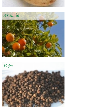
Arancio
Pepe