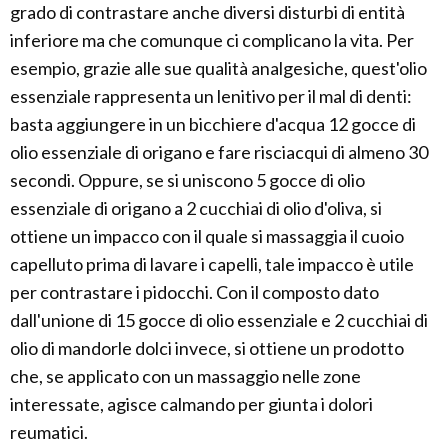
grado di contrastare anche diversi disturbi di entità
inferiore ma che comunque ci complicano la vita. Per
esempio, grazie alle sue qualità analgesiche, quest'olio
essenziale rappresenta un lenitivo per il mal di denti:
basta aggiungere in un bicchiere d'acqua 12 gocce di
olio essenziale di origano e fare risciacqui di almeno 30
secondi. Oppure, se si uniscono 5 gocce di olio
essenziale di origano a 2 cucchiai di olio d'oliva, si
ottiene un impacco con il quale si massaggia il cuoio
capelluto prima di lavare i capelli, tale impacco è utile
per contrastare i pidocchi. Con il composto dato
dall'unione di 15 gocce di olio essenziale e 2 cucchiai di
olio di mandorle dolci invece, si ottiene un prodotto
che, se applicato con un massaggio nelle zone
interessate, agisce calmando per giunta i dolori
reumatici.