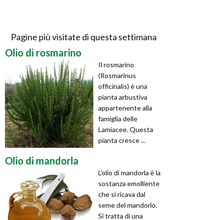
Pagine più visitate di questa settimana
Olio di rosmarino
Il rosmarino
(Rosmarinus
officinalis) è una
pianta arbustiva
appartenente alla
famiglia delle
Lamiacee. Questa
pianta cresce ...
Olio di mandorla
L’olio di mandorla è la
sostanza emolliente
che si ricava dal
seme del mandorlo.
Si tratta di una