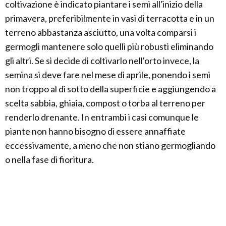
coltivazione è indicato piantare i semi all'inizio della
primavera, preferibilmente in vasi di terracotta e in un
terreno abbastanza asciutto, una volta comparsi i
germogli mantenere solo quelli più robusti eliminando
gli altri. Se si decide di coltivarlo nell'orto invece, la
semina si deve fare nel mese di aprile, ponendo i semi
non troppo al di sotto della superficie e aggiungendo a
scelta sabbia, ghiaia, compost o torba al terreno per
renderlo drenante. In entrambi i casi comunque le
piante non hanno bisogno di essere annaffiate
eccessivamente, a meno che non stiano germogliando
o nella fase di fioritura.