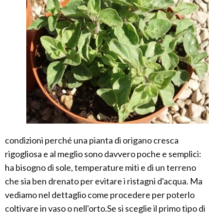
condizioni perché una pianta di origano cresca
rigogliosa e al meglio sono davvero poche e semplici:
ha bisogno di sole, temperature miti e di un terreno
che sia ben drenato per evitare i ristagni d'acqua. Ma
vediamo nel dettaglio come procedere per poterlo
coltivare in vaso o nell'orto.Se si sceglie il primo tipo di