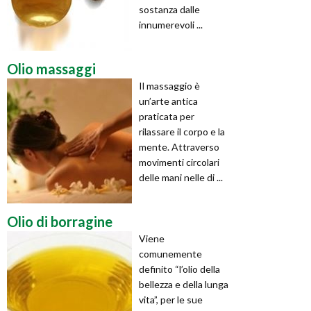
sostanza dalle
innumerevoli ...
Olio massaggi
Il massaggio è
un’arte antica
praticata per
rilassare il corpo e la
mente. Attraverso
movimenti circolari
delle mani nelle di ...
Olio di borragine
Viene
comunemente
definito “l’olio della
bellezza e della lunga
vita”, per le sue