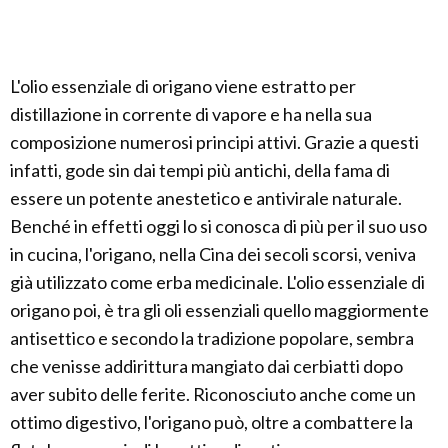
L'olio essenziale di origano viene estratto per
distillazione in corrente di vapore e ha nella sua
composizione numerosi principi attivi. Grazie a questi
infatti, gode sin dai tempi più antichi, della fama di
essere un potente anestetico e antivirale naturale.
Benché in effetti oggi lo si conosca di più per il suo uso
in cucina, l'origano, nella Cina dei secoli scorsi, veniva
già utilizzato come erba medicinale. L'olio essenziale di
origano poi, è tra gli oli essenziali quello maggiormente
antisettico e secondo la tradizione popolare, sembra
che venisse addirittura mangiato dai cerbiatti dopo
aver subito delle ferite. Riconosciuto anche come un
ottimo digestivo, l'origano può, oltre a combattere la