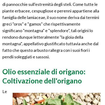
di pannocchie sull'estremità degli steli. Come tutte le
piante erbacee, cespugliose e perenni appartiene alla
famiglia delle lamiaceae, il suo nome deriva dai termini
greci "oros" e "gamos" che rispettivamente
significano "montagna" e "splendore", tali origini lo
rendono dunque letteralmente "la gioia della
montagna", appellativo giustificato tuttavia anche dal
fatto che questo arbusto rallegra con i suoi fiori i
pendii soleggiati e sassosi.
Olio essenziale di origano:
Coltivazione dell'origano
Le