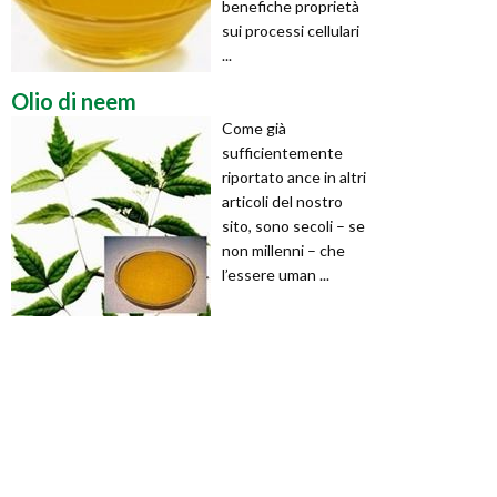
benefiche proprietà
sui processi cellulari
...
Olio di neem
Come già
sufficientemente
riportato ance in altri
articoli del nostro
sito, sono secoli – se
non millenni – che
l’essere uman ...