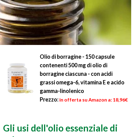
Olio di borragine - 150 capsule
contenenti 500 mg di olio di
borragine ciascuna - con acidi
grassi omega-6, vitamina E e acido
gamma-linolenico
Prezzo:
in offerta su Amazon a: 18,96€
Gli usi dell'olio essenziale di