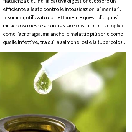
flatulenza e quindi la cattiva digestione, essere un
efficiente alleato contro le intossicazioni alimentari.
Insomma, utilizzato correttamente quest'olio quasi
miracoloso riesce a contrastare i disturbi più semplici
come l'aerofagia, ma anche le malattie più serie come
quelle infettive, tra cui la salmonellosi e la tubercolosi.