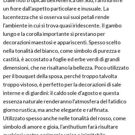
un fiore dall'aspetto particolare e inusuale. La
lucentezza che si osserva sui suoi petali rende
l'ambiente in cui si trova quasi iridescente. Il gambo
lungo e la corolla importante si prestano per
decorazioni maestosi e appariscenti. Spesso scelto
nella tonalità del bianco, come simbolo di purezza e
castità, è accostato a foglie ed erbe verdi di grandi
dimensioni, che ne risaltano la bellezza. Poco utilizzato
per il bouquet della sposa, perché troppo talvolta
troppo vistoso, è perfetto per la decorazioni di sale
interne e di giardini: il caldo sole d'agosto e questa
essenza naturale renderanno l'atmosfera del fatidico
giorno rustica, ma anche elegante e raffinata.
Utilizzato spesso anche nelle tonalità del rosso, come
simbolo di amore e gioia, l'anthutium farà risultare
qualsiasi vostra cerimonia unica e inimitabile.