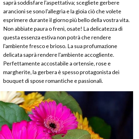
saprà soddisfare l'aspettativa; scegliete gerbere
arancioni se sono l'allegria e la gioia ciò che volete
esprimere durante il giorno più bello della vostra vita.
Non abbiate paura o freni, osate! La delicatezza di
questa essenza estiva non potrà che rendere
l'ambiente fresco e brioso. La sua profumazione
delicata saprà rendere l'ambiente accogliente.
Perfettamente accostabile a ortensie, rose e
margherite, la gerbera è spesso protagonista dei
bouquet di spose romantiche e passionali.