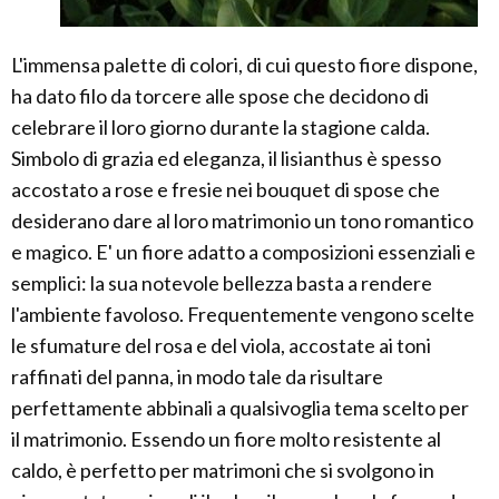
L'immensa palette di colori, di cui questo fiore dispone,
ha dato filo da torcere alle spose che decidono di
celebrare il loro giorno durante la stagione calda.
Simbolo di grazia ed eleganza, il lisianthus è spesso
accostato a rose e fresie nei bouquet di spose che
desiderano dare al loro matrimonio un tono romantico
e magico. E' un fiore adatto a composizioni essenziali e
semplici: la sua notevole bellezza basta a rendere
l'ambiente favoloso. Frequentemente vengono scelte
le sfumature del rosa e del viola, accostate ai toni
raffinati del panna, in modo tale da risultare
perfettamente abbinali a qualsivoglia tema scelto per
il matrimonio. Essendo un fiore molto resistente al
caldo, è perfetto per matrimoni che si svolgono in