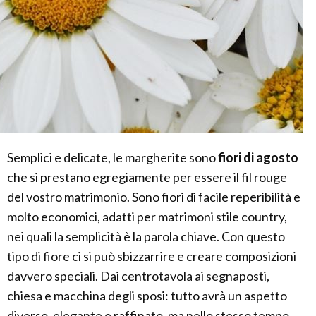
Semplici e delicate, le margherite sono
fiori di agosto
che si prestano egregiamente per essere il fil rouge
del vostro matrimonio. Sono fiori di facile reperibilità e
molto economici, adatti per matrimoni stile country,
nei quali la semplicità è la parola chiave. Con questo
tipo di fiore ci si può sbizzarrire e creare composizioni
davvero speciali. Dai centrotavola ai segnaposti,
chiesa e macchina degli sposi: tutto avrà un aspetto
diverso, elegante e raffinato, ma nello stesso tempo