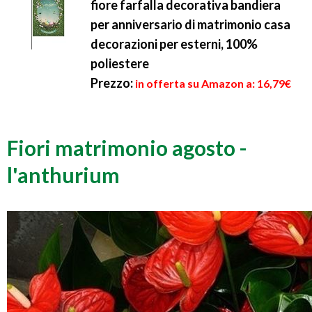
fiore farfalla decorativa bandiera
per anniversario di matrimonio casa
decorazioni per esterni, 100%
poliestere
Prezzo:
in offerta su Amazon a: 16,79€
Fiori matrimonio agosto -
l'anthurium