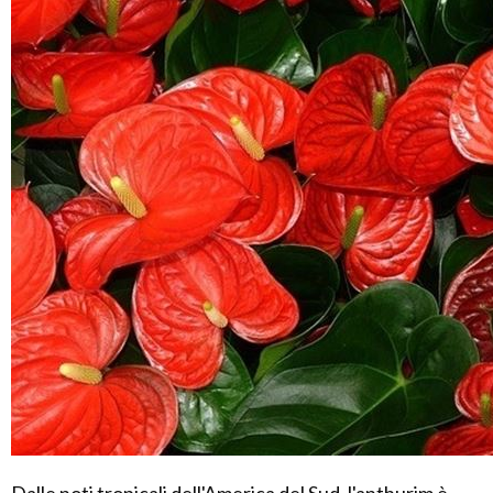
Dalle noti tropicali dell'America del Sud, l'anthurim è