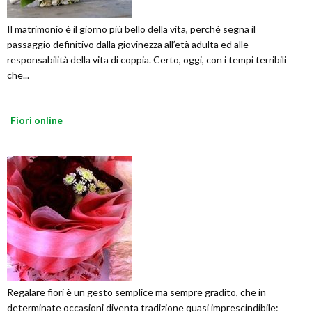
Il matrimonio è il giorno più bello della vita, perché segna il
passaggio definitivo dalla giovinezza all’età adulta ed alle
responsabilità della vita di coppia. Certo, oggi, con i tempi terribili
che...
Fiori online
Regalare fiori è un gesto semplice ma sempre gradito, che in
determinate occasioni diventa tradizione quasi imprescindibile: