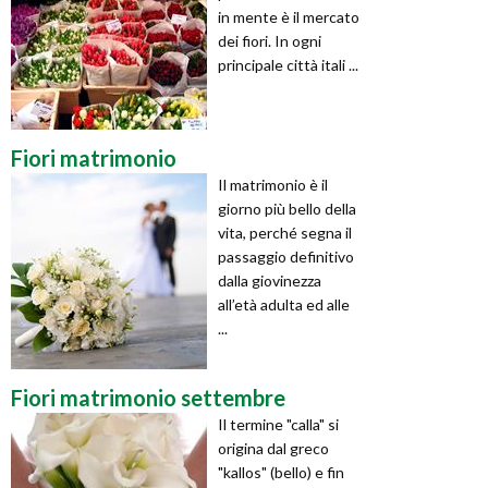
in mente è il mercato
dei fiori. In ogni
principale città itali ...
Fiori matrimonio
Il matrimonio è il
giorno più bello della
vita, perché segna il
passaggio definitivo
dalla giovinezza
all’età adulta ed alle
...
Fiori matrimonio settembre
Il termine "calla" si
origina dal greco
"kallos" (bello) e fin