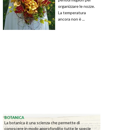
organizzare le nozze.
La temperatura
ancora non è ...
BOTANICA
La botanica è una scienza che permette di
conoscere in modo approfondito tutte le specie