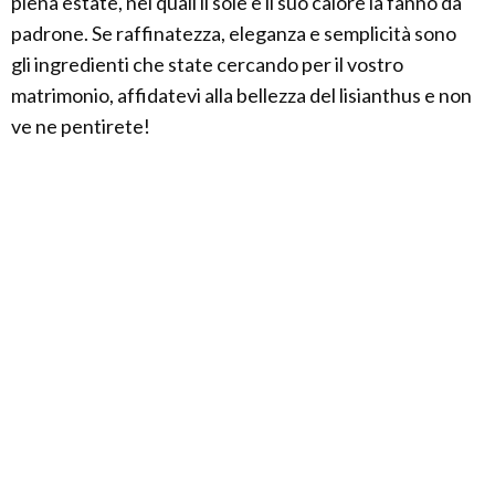
piena estate, nei quali il sole e il suo calore la fanno da
padrone. Se raffinatezza, eleganza e semplicità sono
gli ingredienti che state cercando per il vostro
matrimonio, affidatevi alla bellezza del lisianthus e non
ve ne pentirete!