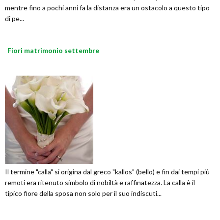
mentre fino a pochi anni fa la distanza era un ostacolo a questo tipo
di pe...
Fiori matrimonio settembre
Il termine "calla" si origina dal greco "kallos" (bello) e fin dai tempi più
remoti era ritenuto simbolo di nobiltà e raffinatezza. La calla è il
tipico fiore della sposa non solo per il suo indiscuti...