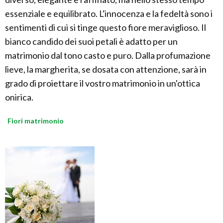
essenziale e equilibrato. L'innocenza e la fedeltà sono i
sentimenti di cui si tinge questo fiore meraviglioso. Il
bianco candido dei suoi petali è adatto per un
matrimonio dal tono casto e puro. Dalla profumazione
lieve, la margherita, se dosata con attenzione, sarà in
grado di proiettare il vostro matrimonio in un'ottica
onirica.
Fiori matrimonio