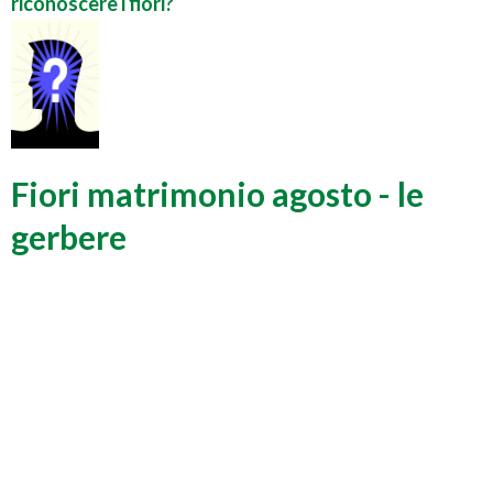
riconoscere i fiori?
Fiori matrimonio agosto - le
gerbere