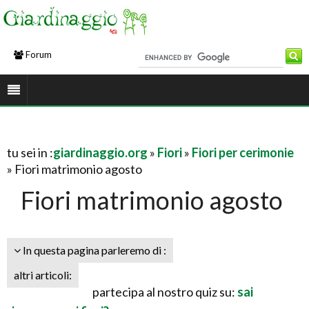
Forum
tu sei in :
giardinaggio.org
»
Fiori
»
Fiori per cerimonie
» Fiori matrimonio agosto
Fiori matrimonio agosto
In questa pagina parleremo di :
altri articoli:
partecipa al nostro quiz su:
sai