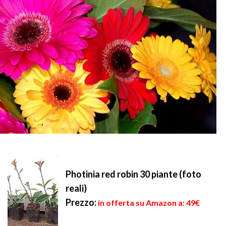
Photinia red robin 30 piante (foto
reali)
Prezzo:
in offerta su Amazon a: 49€