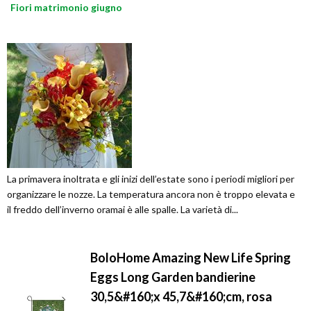
Fiori matrimonio giugno
La primavera inoltrata e gli inizi dell’estate sono i periodi migliori per
organizzare le nozze. La temperatura ancora non è troppo elevata e
il freddo dell’inverno oramai è alle spalle. La varietà di...
BoloHome Amazing New Life Spring
Eggs Long Garden bandierine
30,5&#160;x 45,7&#160;cm, rosa