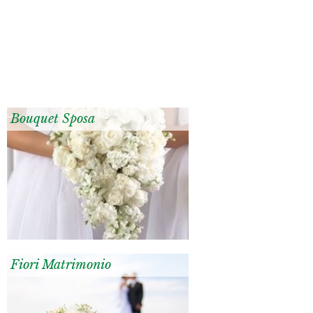
Bouquet Sposa
Fiori Matrimonio