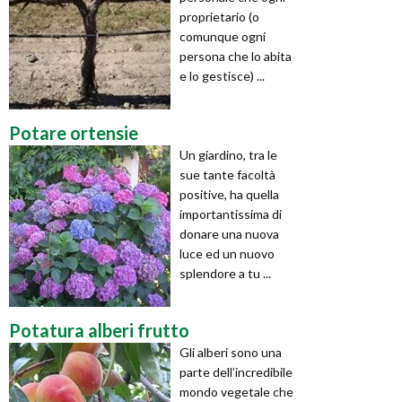
proprietario (o
comunque ogni
persona che lo abita
e lo gestisce) ...
Potare ortensie
Un giardino, tra le
sue tante facoltà
positive, ha quella
importantissima di
donare una nuova
luce ed un nuovo
splendore a tu ...
Potatura alberi frutto
Gli alberi sono una
parte dell’incredibile
mondo vegetale che