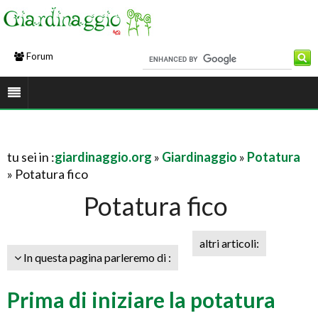
Forum
tu sei in :
giardinaggio.org
»
Giardinaggio
»
Potatura
» Potatura fico
Potatura fico
altri articoli:
In questa pagina parleremo di :
Prima di iniziare la potatura