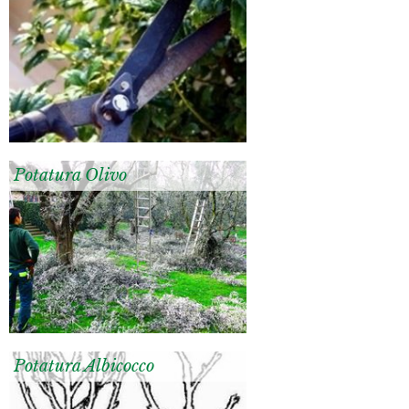
Potatura Olivo
Potatura Albicocco