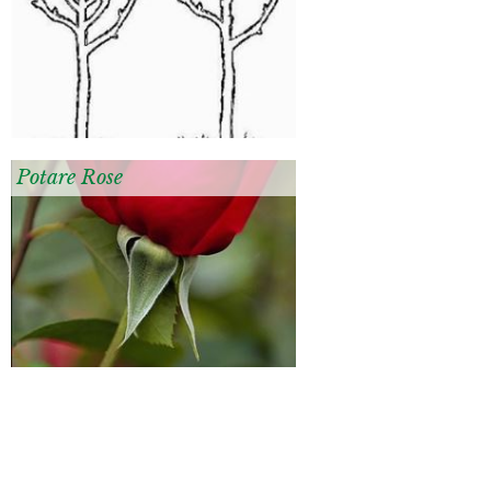
Potare Rose