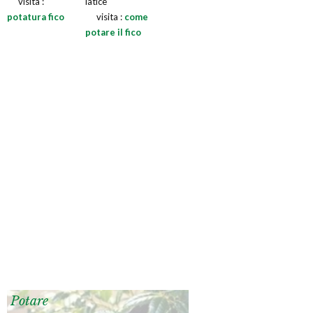
visita :
latice
potatura fico
visita :
come
potare il fico
Potare