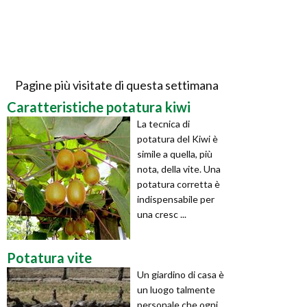
Pagine più visitate di questa settimana
Caratteristiche potatura kiwi
La tecnica di
potatura del Kiwi è
simile a quella, più
nota, della vite. Una
potatura corretta è
indispensabile per
una cresc ...
Potatura vite
Un giardino di casa è
un luogo talmente
personale che ogni