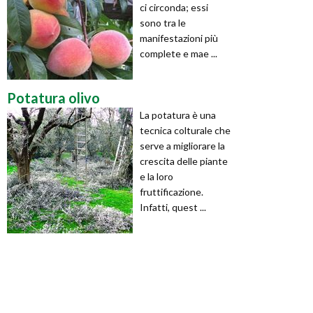
ci circonda; essi
sono tra le
manifestazioni più
complete e mae ...
Potatura olivo
La potatura è una
tecnica colturale che
serve a migliorare la
crescita delle piante
e la loro
fruttificazione.
Infatti, quest ...