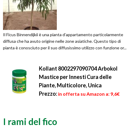
Il Ficus Binnendijkii è una pianta d’appartamento particolarmente
diffusa che ha avuto origine nelle zone asiatiche. Questo tipo di
pianta è conosciuto per il suo diffusissimo utilizzo con funzione or...
Kollant 8002297090704 Arbokol
Mastice per Innesti Cura delle
Piante, Multicolore, Unica
Prezzo:
in offerta su Amazon a: 9,6€
I rami del fico