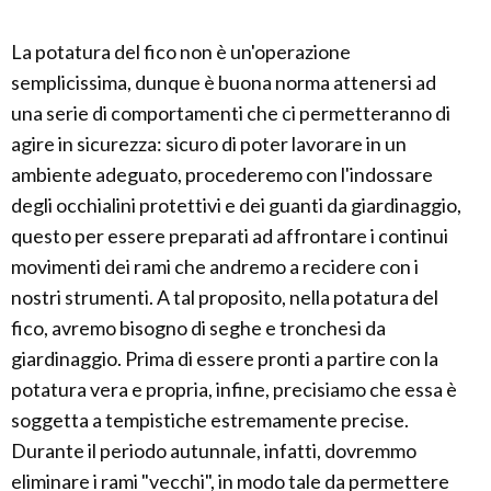
La potatura del fico non è un'operazione
semplicissima, dunque è buona norma attenersi ad
una serie di comportamenti che ci permetteranno di
agire in sicurezza: sicuro di poter lavorare in un
ambiente adeguato, procederemo con l'indossare
degli occhialini protettivi e dei guanti da giardinaggio,
questo per essere preparati ad affrontare i continui
movimenti dei rami che andremo a recidere con i
nostri strumenti. A tal proposito, nella potatura del
fico, avremo bisogno di seghe e tronchesi da
giardinaggio. Prima di essere pronti a partire con la
potatura vera e propria, infine, precisiamo che essa è
soggetta a tempistiche estremamente precise.
Durante il periodo autunnale, infatti, dovremmo
eliminare i rami "vecchi", in modo tale da permettere