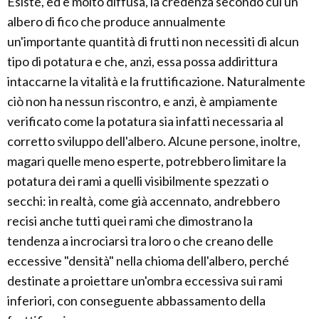
Esiste, ed è molto diffusa, la credenza secondo cui un
albero di fico che produce annualmente
un'importante quantità di frutti non necessiti di alcun
tipo di potatura e che, anzi, essa possa addirittura
intaccarne la vitalità e la fruttificazione. Naturalmente
ciò non ha nessun riscontro, e anzi, è ampiamente
verificato come la potatura sia infatti necessaria al
corretto sviluppo dell'albero. Alcune persone, inoltre,
magari quelle meno esperte, potrebbero limitare la
potatura dei rami a quelli visibilmente spezzati o
secchi: in realtà, come già accennato, andrebbero
recisi anche tutti quei rami che dimostrano la
tendenza a incrociarsi tra loro o che creano delle
eccessive "densità" nella chioma dell'albero, perché
destinate a proiettare un'ombra eccessiva sui rami
inferiori, con conseguente abbassamento della