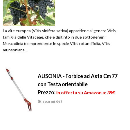
La vite europea (Vitis vinifera sativa) appartiene al genere Vitis,
famiglia delle Vitaceae, che è distinto in due sottogeneri:
Muscadinia (comprendente le specie Vitis rotundifolia, Vitis
munsoniana ...
AUSONIA - Forbice ad Asta Cm 77
con Testa orientabile
Prezzo:
in offerta su Amazon a: 39€
(Risparmi 6€)