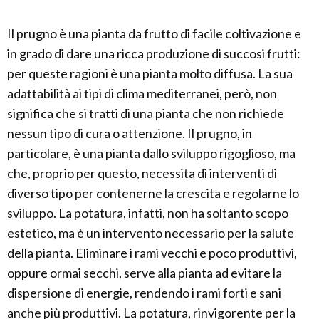
Il prugno è una pianta da frutto di facile coltivazione e
in grado di dare una ricca produzione di succosi frutti:
per queste ragioni è una pianta molto diffusa. La sua
adattabilità ai tipi di clima mediterranei, però, non
significa che si tratti di una pianta che non richiede
nessun tipo di cura o attenzione. Il prugno, in
particolare, è una pianta dallo sviluppo rigoglioso, ma
che, proprio per questo, necessita di interventi di
diverso tipo per contenerne la crescita e regolarne lo
sviluppo. La potatura, infatti, non ha soltanto scopo
estetico, ma è un intervento necessario per la salute
della pianta. Eliminare i rami vecchi e poco produttivi,
oppure ormai secchi, serve alla pianta ad evitare la
dispersione di energie, rendendo i rami forti e sani
anche più produttivi. La potatura, rinvigorente per la