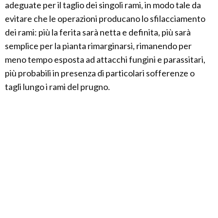
adeguate per il taglio dei singoli rami, in modo tale da
evitare che le operazioni producano lo sfilacciamento
dei rami: più la ferita sarà netta e definita, più sarà
semplice per la pianta rimarginarsi, rimanendo per
meno tempo esposta ad attacchi fungini e parassitari,
più probabili in presenza di particolari sofferenze o
tagli lungo i rami del prugno.