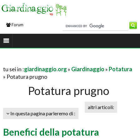
Forum
tu sei in :
giardinaggio.org
»
Giardinaggio
»
Potatura
» Potatura prugno
Potatura prugno
altri articoli:
In questa pagina parleremo di :
Benefici della potatura