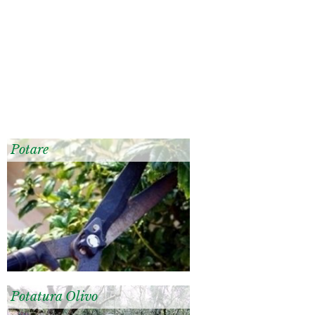
Potare
Potatura Olivo