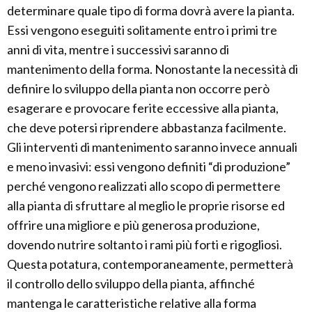
determinare quale tipo di forma dovrà avere la pianta.
Essi vengono eseguiti solitamente entro i primi tre
anni di vita, mentre i successivi saranno di
mantenimento della forma. Nonostante la necessità di
definire lo sviluppo della pianta non occorre però
esagerare e provocare ferite eccessive alla pianta,
che deve potersi riprendere abbastanza facilmente.
Gli interventi di mantenimento saranno invece annuali
e meno invasivi: essi vengono definiti “di produzione”
perché vengono realizzati allo scopo di permettere
alla pianta di sfruttare al meglio le proprie risorse ed
offrire una migliore e più generosa produzione,
dovendo nutrire soltanto i rami più forti e rigogliosi.
Questa potatura, contemporaneamente, permetterà
il controllo dello sviluppo della pianta, affinché
mantenga le caratteristiche relative alla forma