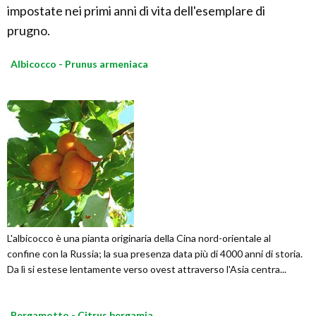
impostate nei primi anni di vita dell'esemplare di
prugno.
Albicocco - Prunus armeniaca
L'albicocco è una pianta originaria della Cina nord-orientale al
confine con la Russia; la sua presenza data più di 4000 anni di storia.
Da lì si estese lentamente verso ovest attraverso l'Asia centra...
Bergamotto - Citrus bergamia