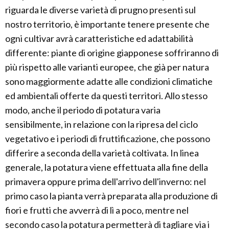
riguarda le diverse varietà di prugno presenti sul
nostro territorio, è importante tenere presente che
ogni cultivar avrà caratteristiche ed adattabilità
differente: piante di origine giapponese soffriranno di
più rispetto alle varianti europee, che già per natura
sono maggiormente adatte alle condizioni climatiche
ed ambientali offerte da questi territori. Allo stesso
modo, anche il periodo di potatura varia
sensibilmente, in relazione con la ripresa del ciclo
vegetativo e i periodi di fruttificazione, che possono
differire a seconda della varietà coltivata. In linea
generale, la potatura viene effettuata alla fine della
primavera oppure prima dell'arrivo dell'inverno: nel
primo caso la pianta verrà preparata alla produzione di
fiori e frutti che avverrà di lì a poco, mentre nel
secondo caso la potatura permetterà di tagliare via i