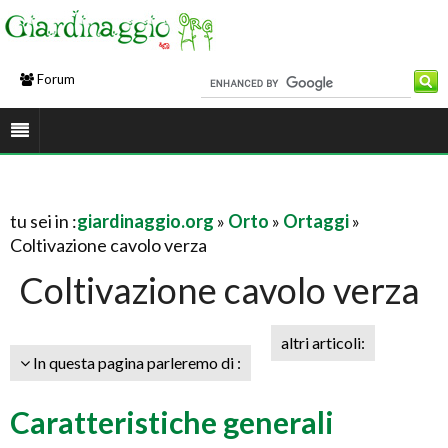
Forum
tu sei in :
giardinaggio.org
»
Orto
»
Ortaggi
»
Coltivazione cavolo verza
Coltivazione cavolo verza
altri articoli:
In questa pagina parleremo di :
Caratteristiche generali