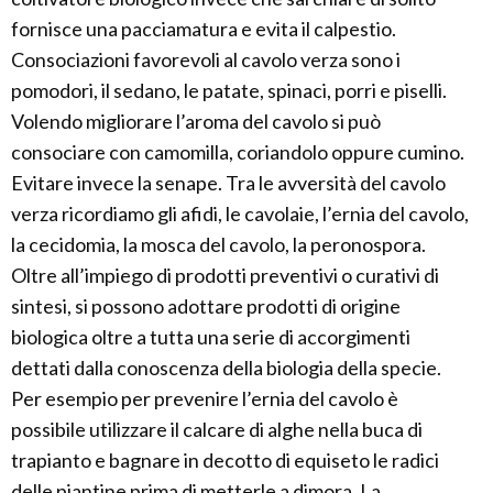
fornisce una pacciamatura e evita il calpestio.
Consociazioni favorevoli al cavolo verza sono i
pomodori, il sedano, le patate, spinaci, porri e piselli.
Volendo migliorare l’aroma del cavolo si può
consociare con camomilla, coriandolo oppure cumino.
Evitare invece la senape. Tra le avversità del cavolo
verza ricordiamo gli afidi, le cavolaie, l’ernia del cavolo,
la cecidomia, la mosca del cavolo, la peronospora.
Oltre all’impiego di prodotti preventivi o curativi di
sintesi, si possono adottare prodotti di origine
biologica oltre a tutta una serie di accorgimenti
dettati dalla conoscenza della biologia della specie.
Per esempio per prevenire l’ernia del cavolo è
possibile utilizzare il calcare di alghe nella buca di
trapianto e bagnare in decotto di equiseto le radici
delle piantine prima di metterle a dimora. La