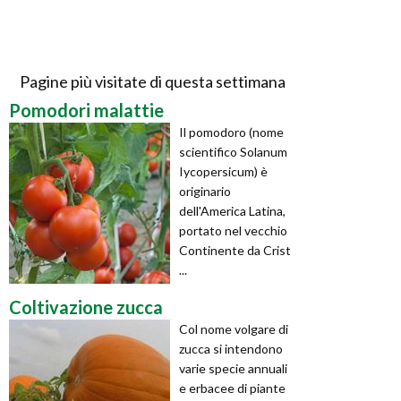
Pagine più visitate di questa settimana
Pomodori malattie
Il pomodoro (nome
scientifico Solanum
Iycopersicum) è
originario
dell'America Latina,
portato nel vecchio
Continente da Crist
...
Coltivazione zucca
Col nome volgare di
zucca si intendono
varie specie annuali
e erbacee di piante