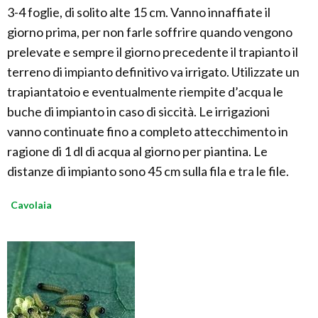
3-4 foglie, di solito alte 15 cm. Vanno innaffiate il
giorno prima, per non farle soffrire quando vengono
prelevate e sempre il giorno precedente il trapianto il
terreno di impianto definitivo va irrigato. Utilizzate un
trapiantatoio e eventualmente riempite d’acqua le
buche di impianto in caso di siccità. Le irrigazioni
vanno continuate fino a completo attecchimento in
ragione di 1 dl di acqua al giorno per piantina. Le
distanze di impianto sono 45 cm sulla fila e tra le file.
Cavolaia