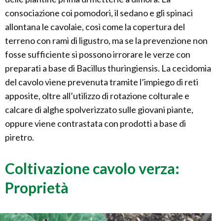
consociazione coi pomodori, il sedano e gli spinaci
allontana le cavolaie, così come la copertura del
terreno con rami di ligustro, ma se la prevenzione non
fosse sufficiente si possono irrorare le verze con
preparati a base di Bacillus thuringiensis. La cecidomia
del cavolo viene prevenuta tramite l’impiego di reti
apposite, oltre all’utilizzo di rotazione colturale e
calcare di alghe spolverizzato sulle giovani piante,
oppure viene contrastata con prodotti a base di
piretro.
Coltivazione cavolo verza:
Proprietà