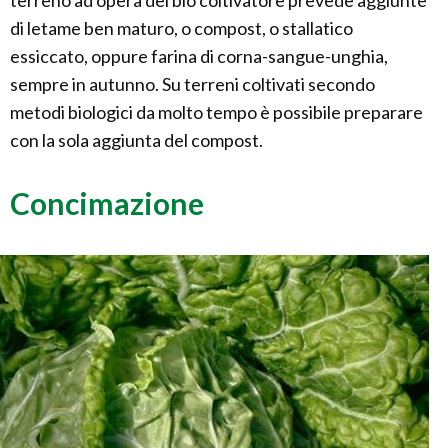
terreno ad opera del bio coltivatore prevede aggiunte
di letame ben maturo, o compost, o stallatico
essiccato, oppure farina di corna-sangue-unghia,
sempre in autunno. Su terreni coltivati secondo
metodi biologici da molto tempo è possibile preparare
con la sola aggiunta del compost.
Concimazione