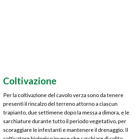
Coltivazione
Per la coltivazione del cavolo verza sono da tenere
presenti il rincalzo del terreno attorno a ciascun
trapianto, due settimene dopo la messa a dimora, e le
sarchiature durante tutto il periodo vegetativo, per
scoraggiare le infestanti e mantenere il drenaggio. Il
coltivatore biologico invece che sarchiare di solito