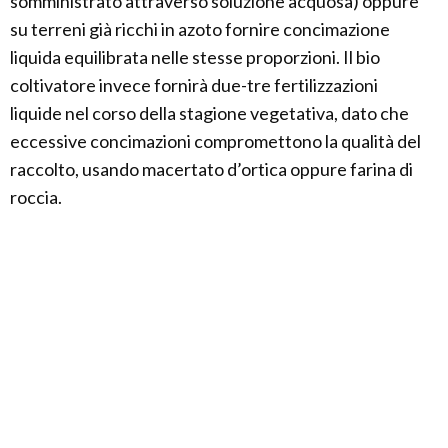
somministrato attraverso soluzione acquosa) oppure
su terreni già ricchi in azoto fornire concimazione
liquida equilibrata nelle stesse proporzioni. Il bio
coltivatore invece fornirà due-tre fertilizzazioni
liquide nel corso della stagione vegetativa, dato che
eccessive concimazioni compromettono la qualità del
raccolto, usando macertato d’ortica oppure farina di
roccia.