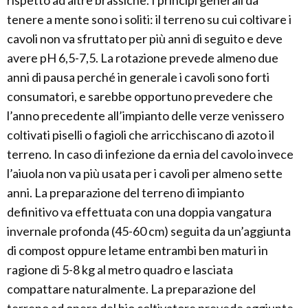
rispetto ad altre brassiche. I principi generali da
tenere a mente sono i soliti: il terreno su cui coltivare i
cavoli non va sfruttato per più anni di seguito e deve
avere pH 6,5-7,5. La rotazione prevede almeno due
anni di pausa perché in generale i cavoli sono forti
consumatori, e sarebbe opportuno prevedere che
l’anno precedente all’impianto delle verze venissero
coltivati piselli o fagioli che arricchiscano di azoto il
terreno. In caso di infezione da ernia del cavolo invece
l’aiuola non va più usata per i cavoli per almeno sette
anni. La preparazione del terreno di impianto
definitivo va effettuata con una doppia vangatura
invernale profonda (45-60 cm) seguita da un’aggiunta
di compost oppure letame entrambi ben maturi in
ragione di 5-8 kg al metro quadro e lasciata
compattare naturalmente. La preparazione del