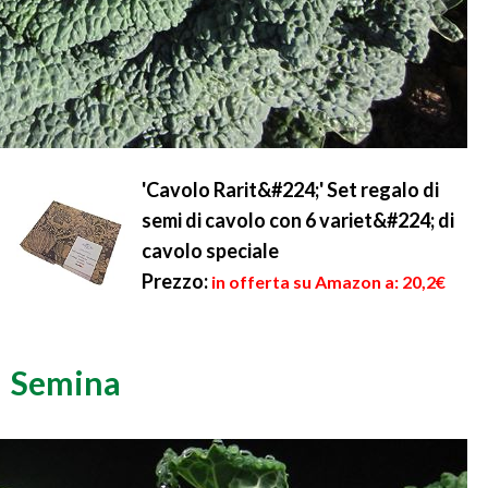
'Cavolo Rarit&#224;' Set regalo di
semi di cavolo con 6 variet&#224; di
cavolo speciale
Prezzo:
in offerta su Amazon a: 20,2€
Semina