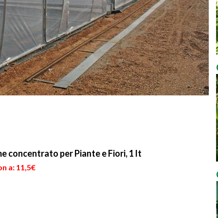
concentrato per Piante e Fiori, 1 lt
n a: 11,5€