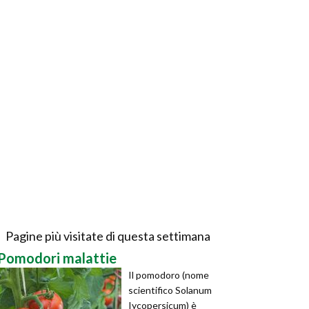
Pagine più visitate di questa settimana
Pomodori malattie
Il pomodoro (nome
scientifico Solanum
Iycopersicum) è