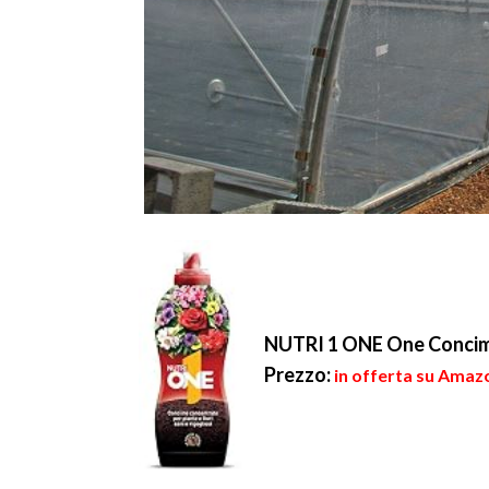
NUTRI 1 ONE One Concime 
Prezzo:
in offerta su Amazo