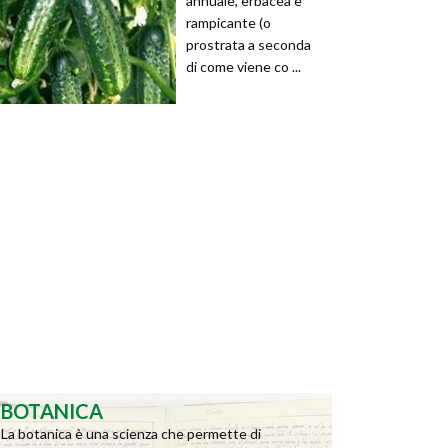
annuale, erbacea e
rampicante (o
prostrata a seconda
di come viene co ...
BOTANICA
La botanica è una scienza che permette di