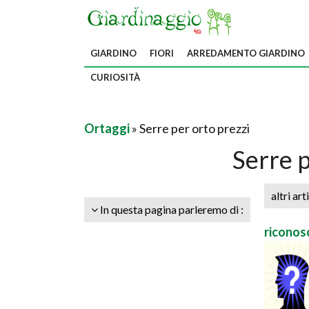
GIARDINO
FIORI
ARREDAMENTO GIARDINO
CURIOSITÀ
Ortaggi
» Serre per orto prezzi
Serre p
altri art
In questa pagina parleremo di :
riconosc