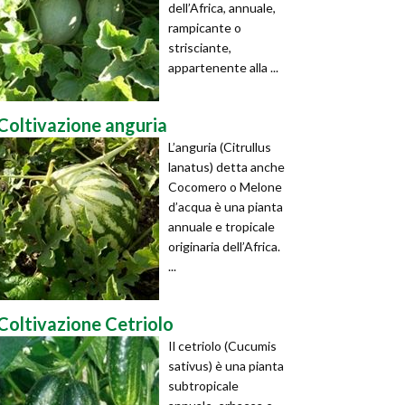
dell’Africa, annuale,
rampicante o
strisciante,
appartenente alla ...
Coltivazione anguria
L’anguria (Citrullus
lanatus) detta anche
Cocomero o Melone
d’acqua è una pianta
annuale e tropicale
originaria dell’Africa.
...
Coltivazione Cetriolo
Il cetriolo (Cucumis
sativus) è una pianta
subtropicale