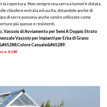
per la copertura. Non sempre una serra a tunnel è dotata
ibile chiudere entrata ed uscita, dotandole anche di
tipo di serre possono anche venire utilizzate come
erture più spesse e resistenti.
o, Vassoio di Avviamento per Semi A Doppio Strato
menzale Vassoio per Impianti per Erba di Grano
o &#65288;Colore Casuale&#65289;
n a: 8,18€