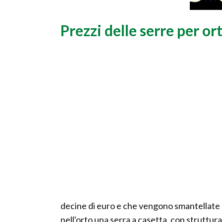
Prezzi delle serre per or
decine di euro e che vengono smantellate all
nell'orto una serra a casetta, con struttura