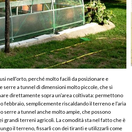
fusi nell'orto, perché molto facili da posizionare e
 serre a tunnel di dimensioni molto piccole, che si
ionare direttamente sopra un'area coltivata: permettono
 o febbraio, semplicemente riscaldando il terreno e l'aria
no serre a tunnel anche molto ampie, che possono
ei grandi terreni agricoli. La comodità sta nel fatto che è
ngo il terreno, fissarli con dei tiranti e utilizzarli come