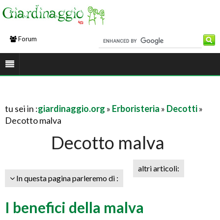
Forum
tu sei in :
giardinaggio.org
»
Erboristeria
»
Decotti
»
Decotto malva
Decotto malva
altri articoli:
In questa pagina parleremo di :
I benefici della malva