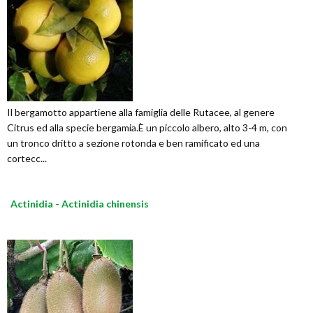
Il bergamotto appartiene alla famiglia delle Rutacee, al genere
Citrus ed alla specie bergamia.È un piccolo albero, alto 3-4 m, con
un tronco dritto a sezione rotonda e ben ramificato ed una
cortecc...
Actinidia - Actinidia chinensis