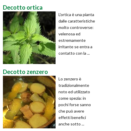
Decotto ortica
L'ortica è una pianta
dalle caratteristiche
molto controverse:
velenosa ed
estremamente
irritante se entra a
contatto con la ...
Decotto zenzero
Lo zenzero è
tradizionalmente
noto ed utilizzato
come spezia: in
pochi forse sanno
che può avere
effetti benefici
anche sotto ...