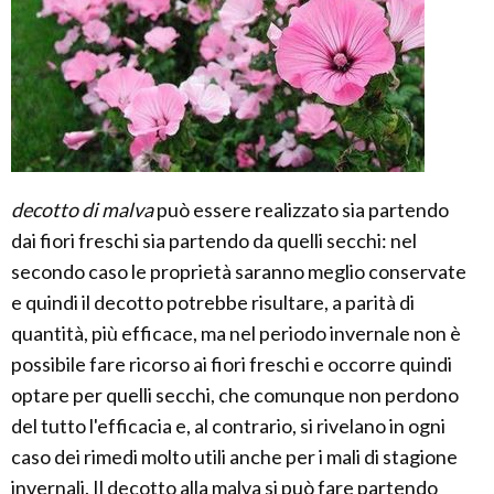
decotto di malva
può essere realizzato sia partendo
dai fiori freschi sia partendo da quelli secchi: nel
secondo caso le proprietà saranno meglio conservate
e quindi il decotto potrebbe risultare, a parità di
quantità, più efficace, ma nel periodo invernale non è
possibile fare ricorso ai fiori freschi e occorre quindi
optare per quelli secchi, che comunque non perdono
del tutto l'efficacia e, al contrario, si rivelano in ogni
caso dei rimedi molto utili anche per i mali di stagione
invernali. Il decotto alla malva si può fare partendo