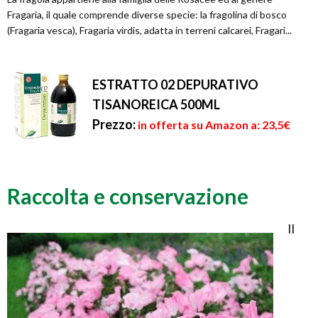
Fragaria, il quale comprende diverse specie: la fragolina di bosco
(Fragaria vesca), Fragaria virdis, adatta in terreni calcarei, Fragari...
ESTRATTO 02 DEPURATIVO
TISANOREICA 500ML
Prezzo:
in offerta su Amazon a: 23,5€
Raccolta e conservazione
Il