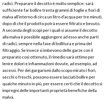
radici. Preparare il decotto è molto semplice: sarà
sufficiente far bollire trenta grammi di foglie e fiori di
malva all'interno di circa un litro d'acqua per tre minuti,
dopo di che il prodotto potrà essere filtrato e bevuto.
A seconda degli scopi per i quali si assume il decotto
alla malva è possibile aggiungere ad esso anche parti
di radici, sempre nella fase di bollitura e prima del
filtraggio. Se invece si imbevono delle garze con il
preparato così ottenuto, il rimedio sarà ottimo per
lenire dolori e infiammazioni dovute, ad esempio, ad
ascessi. Per dei gargarismi dallo scopo mirato i fiori,
secchi o freschi, possono essere lasciati bollire per
qualche minuto in più, per essere certi che il decotto si
impregni delle importanti proprietà benefiche della
malva.