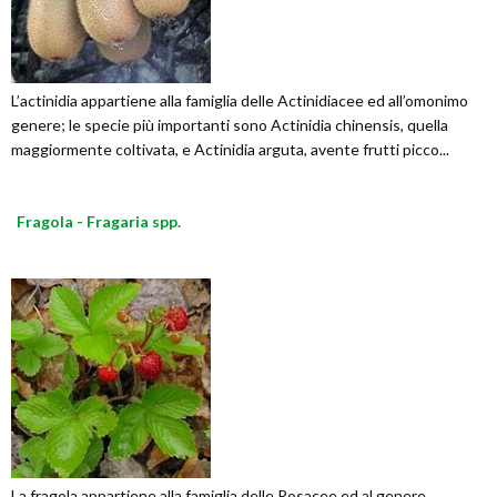
L’actinidia appartiene alla famiglia delle Actinidiacee ed all’omonimo
genere; le specie più importanti sono Actinidia chinensis, quella
maggiormente coltivata, e Actinidia arguta, avente frutti picco...
Fragola - Fragaria spp.
La fragola appartiene alla famiglia delle Rosacee ed al genere