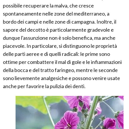
possibile recuperare la malva, che cresce
spontaneamente nelle zone del mediterraneo, a
bordo dei campi e nelle zone di campagna. Inoltre, il
sapore del decotto è particolarmente gradevole e
dunque l'assunzione non è solo benefica, ma anche
piacevole. In particolare, si distinguono le proprietà
delle parti aeree e di quelli radicali: le prime sono
ottime per combattere il mal di gole e le infiammazioni
della bocca e del tratto faringeo, mentre le seconde
sono lievemente analgesiche e possono venire usate
anche per favorire la pulizia dei denti.