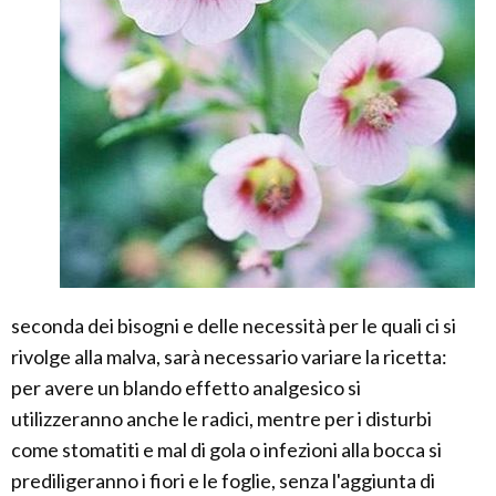
seconda dei bisogni e delle necessità per le quali ci si
rivolge alla malva, sarà necessario variare la ricetta:
per avere un blando effetto analgesico si
utilizzeranno anche le radici, mentre per i disturbi
come stomatiti e mal di gola o infezioni alla bocca si
prediligeranno i fiori e le foglie, senza l'aggiunta di