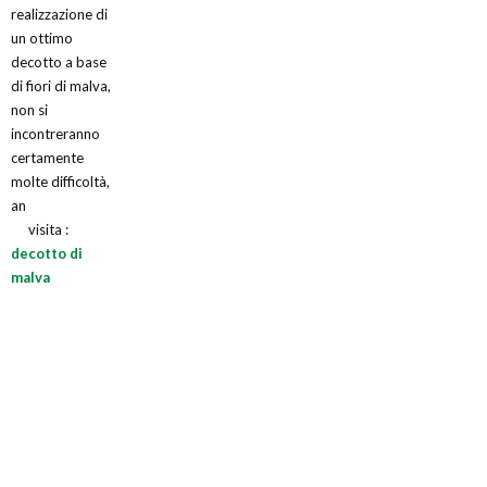
realizzazione di
un ottimo
decotto a base
di fiori di malva,
non si
incontreranno
certamente
molte difficoltà,
an
visita :
decotto di
malva