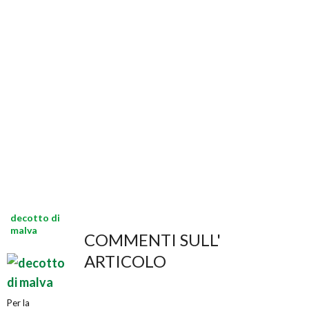
decotto di
malva
COMMENTI SULL'
ARTICOLO
Per la