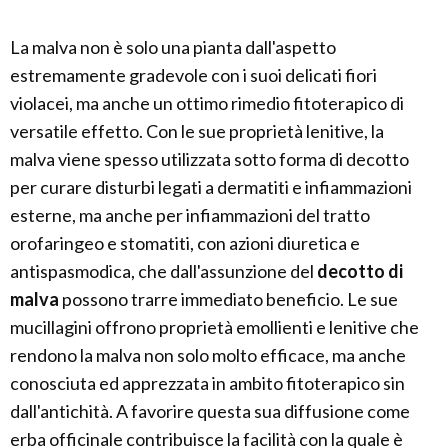
La malva non è solo una pianta dall'aspetto
estremamente gradevole con i suoi delicati fiori
violacei, ma anche un ottimo rimedio fitoterapico di
versatile effetto. Con le sue proprietà lenitive, la
malva viene spesso utilizzata sotto forma di decotto
per curare disturbi legati a dermatiti e infiammazioni
esterne, ma anche per infiammazioni del tratto
orofaringeo e stomatiti, con azioni diuretica e
antispasmodica, che dall'assunzione del
decotto di
malva
possono trarre immediato beneficio. Le sue
mucillagini offrono proprietà emollienti e lenitive che
rendono la malva non solo molto efficace, ma anche
conosciuta ed apprezzata in ambito fitoterapico sin
dall'antichità. A favorire questa sua diffusione come
erba officinale contribuisce la facilità con la quale è