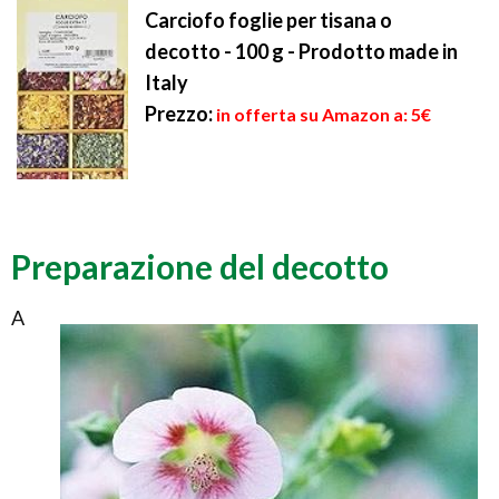
Carciofo foglie per tisana o
decotto - 100 g - Prodotto made in
Italy
Prezzo:
in offerta su Amazon a: 5€
Preparazione del decotto
A