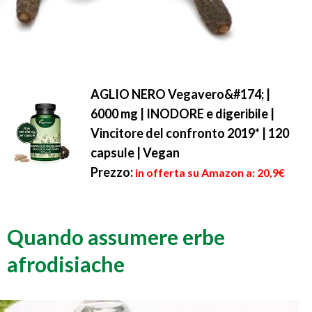
AGLIO NERO Vegavero&#174; |
6000 mg | INODORE e digeribile |
Vincitore del confronto 2019* | 120
capsule | Vegan
Prezzo:
in offerta su Amazon a: 20,9€
Quando assumere erbe
afrodisiache