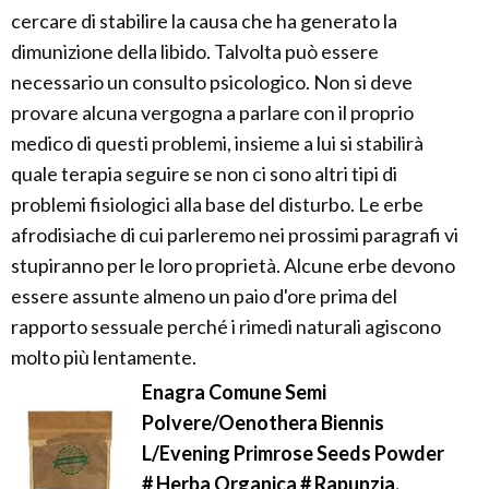
cercare di stabilire la causa che ha generato la
dimunizione della libido. Talvolta può essere
necessario un consulto psicologico. Non si deve
provare alcuna vergogna a parlare con il proprio
medico di questi problemi, insieme a lui si stabilirà
quale terapia seguire se non ci sono altri tipi di
problemi fisiologici alla base del disturbo. Le erbe
afrodisiache di cui parleremo nei prossimi paragrafi vi
stupiranno per le loro proprietà. Alcune erbe devono
essere assunte almeno un paio d'ore prima del
rapporto sessuale perché i rimedi naturali agiscono
molto più lentamente.
Enagra Comune Semi
Polvere/Oenothera Biennis
L/Evening Primrose Seeds Powder
# Herba Organica # Rapunzia,