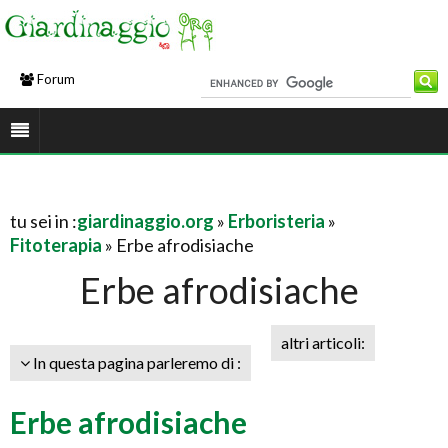
Forum
tu sei in :
giardinaggio.org
»
Erboristeria
»
Fitoterapia
» Erbe afrodisiache
Erbe afrodisiache
altri articoli:
In questa pagina parleremo di :
Erbe afrodisiache