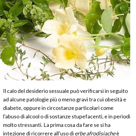
Il calo del desiderio sessuale può verificarsi in seguito
ad alcune patologie più o meno gravi tra cui obesità e
diabete, oppure in circostanze particolari come
l'abuso di alcool o di sostanze stupefacenti, e in periodi
molto stressanti. La prima cosa da fare se si ha
intezione di ricorrere all'uso di
erbe afrodisiache
è