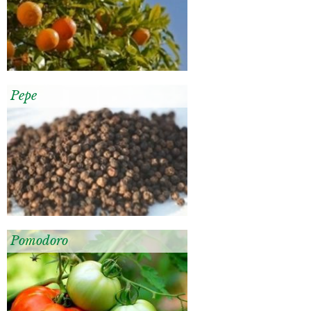
Pepe
Pomodoro