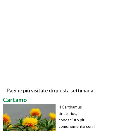
Pagine più visitate di questa settimana
Cartamo
Il Carthamus
tinctorius,
conosciuto più
comunemente con il