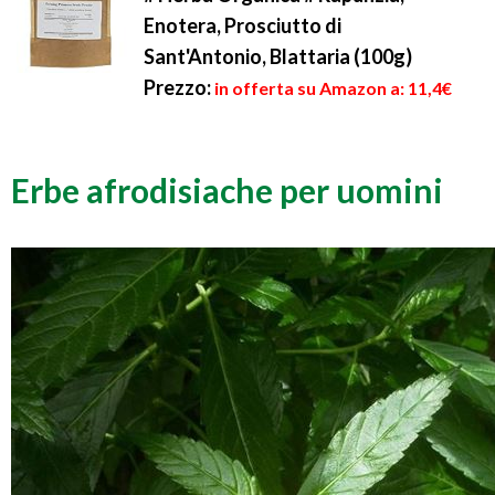
Enotera, Prosciutto di
Sant'Antonio, Blattaria (100g)
Prezzo:
in offerta su Amazon a: 11,4€
Erbe afrodisiache per uomini