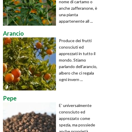
nome di cartamo o
anche zafferanone, è
una pianta
appartenente all ...
Arancio
Produce dei frutti
conosciuti ed
apprezzati in tutto il
mondo. Stiamo
parlando dell’arancio,
albero che ci regala
ogni invern ...
Pepe
E’ universalmente
conosciuto ed
apprezzato come
spezia, ma possiede
anche proprietà