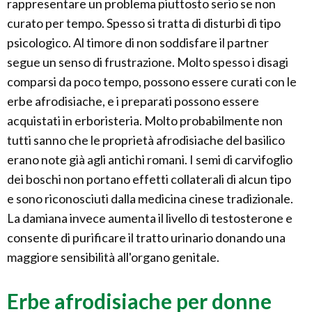
rappresentare un problema piuttosto serio se non
curato per tempo. Spesso si tratta di disturbi di tipo
psicologico. Al timore di non soddisfare il partner
segue un senso di frustrazione. Molto spesso i disagi
comparsi da poco tempo, possono essere curati con le
erbe afrodisiache, e i preparati possono essere
acquistati in erboristeria. Molto probabilmente non
tutti sanno che le proprietà afrodisiache del basilico
erano note già agli antichi romani. I semi di carvifoglio
dei boschi non portano effetti collaterali di alcun tipo
e sono riconosciuti dalla medicina cinese tradizionale.
La damiana invece aumenta il livello di testosterone e
consente di purificare il tratto urinario donando una
maggiore sensibilità all'organo genitale.
Erbe afrodisiache per donne