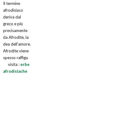
Il termine
afrodisiaco
deriva dal
greco e più
precisamente
da Afrodite, la
dea dell'amore.
Afrodite viene
spesso raffigu
visita :
erbe
afrodisiache