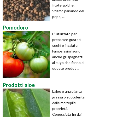
fitoterapiche.
Stiamo parlando del
pepe, ...
Pomodoro
E’ utilizzato per
preparare gustosi
sughi e insalate.
Famosissimi sono
anche gli spaghetti
al sugo che fanno di
questo prodot ...
Prodotti aloe
L’aloe è una pianta
grassa o succulenta
dalle molteplici
proprietà.
Conosciuta fin dai