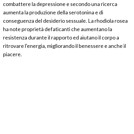
combattere la depressione e secondo una ricerca
aumenta la produzione della serotonina e di
conseguenza del desiderio sessuale. La rhodiola rosea
ha note proprietà defaticanti che aumentano la
resistenza durante il rapporto ed aiutano il corpo a
ritrovare l'energia, migliorando il benessere e anche il
piacere.