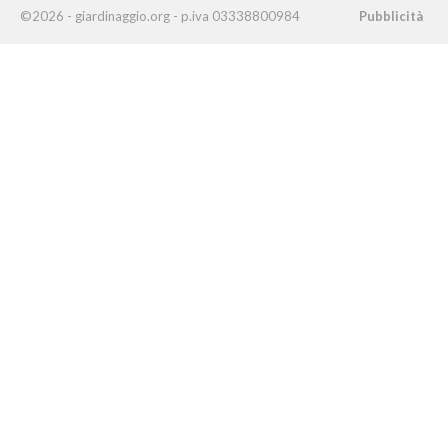
©2026 - giardinaggio.org - p.iva 03338800984
Pubblicità