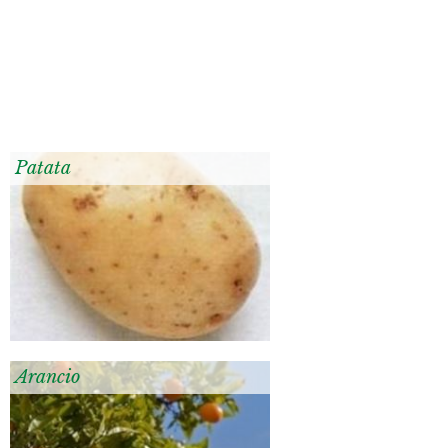
Patata
Arancio