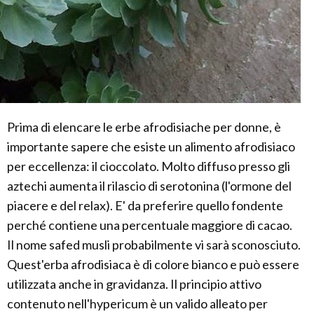
Prima di elencare le erbe afrodisiache per donne, è
importante sapere che esiste un alimento afrodisiaco
per eccellenza: il cioccolato. Molto diffuso presso gli
aztechi aumenta il rilascio di serotonina (l'ormone del
piacere e del relax). E' da preferire quello fondente
perché contiene una percentuale maggiore di cacao.
Il nome safed musli probabilmente vi sarà sconosciuto.
Quest'erba afrodisiaca è di colore bianco e può essere
utilizzata anche in gravidanza. Il principio attivo
contenuto nell'hypericum è un valido alleato per