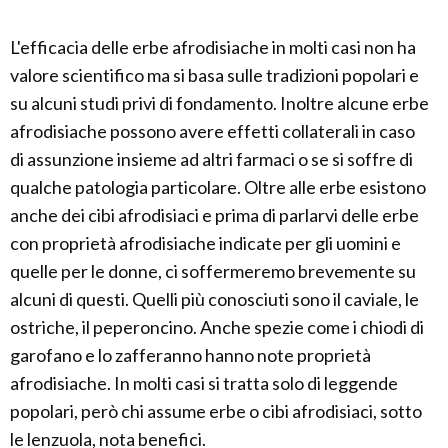
L'efficacia delle erbe afrodisiache in molti casi non ha
valore scientifico ma si basa sulle tradizioni popolari e
su alcuni studi privi di fondamento. Inoltre alcune erbe
afrodisiache possono avere effetti collaterali in caso
di assunzione insieme ad altri farmaci o se si soffre di
qualche patologia particolare. Oltre alle erbe esistono
anche dei cibi afrodisiaci e prima di parlarvi delle erbe
con proprietà afrodisiache indicate per gli uomini e
quelle per le donne, ci soffermeremo brevemente su
alcuni di questi. Quelli più conosciuti sono il caviale, le
ostriche, il peperoncino. Anche spezie come i chiodi di
garofano e lo zafferanno hanno note proprietà
afrodisiache. In molti casi si tratta solo di leggende
popolari, però chi assume erbe o cibi afrodisiaci, sotto
le lenzuola, nota benefici.