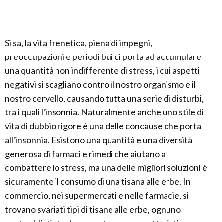
Si sa, la vita frenetica, piena di impegni,
preoccupazioni e periodi bui ci porta ad accumulare
una quantità non indifferente di stress, i cui aspetti
negativi si scagliano contro il nostro organismo e il
nostro cervello, causando tutta una serie di disturbi,
tra i quali l'insonnia. Naturalmente anche uno stile di
vita di dubbio rigore è una delle concause che porta
all'insonnia. Esistono una quantità e una diversità
generosa di farmaci e rimedi che aiutano a
combattere lo stress, ma una delle migliori soluzioni è
sicuramente il consumo di una tisana alle erbe. In
commercio, nei supermercati e nelle farmacie, si
trovano svariati tipi di tisane alle erbe, ognuno