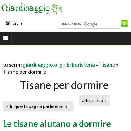
Forum
tu sei in :
giardinaggio.org
»
Erboristeria
»
Tisane
»
Tisane per dormire
Tisane per dormire
altri articoli:
In questa pagina parleremo di :
Le tisane aiutano a dormire