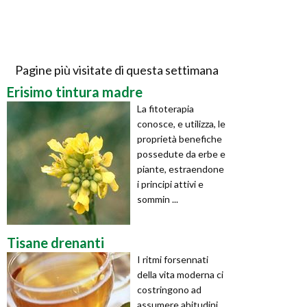
Pagine più visitate di questa settimana
Erisimo tintura madre
La fitoterapia
conosce, e utilizza, le
proprietà benefiche
possedute da erbe e
piante, estraendone
i principi attivi e
sommin ...
Tisane drenanti
I ritmi forsennati
della vita moderna ci
costringono ad
assumere abitudini