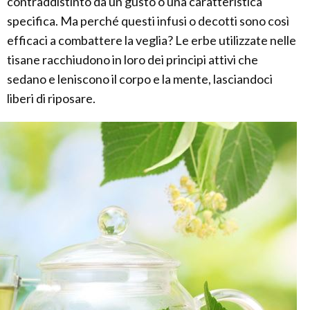
contraddistinto da un gusto o una caratteristica
specifica. Ma perché questi infusi o decotti sono così
efficaci a combattere la veglia? Le erbe utilizzate nelle
tisane racchiudono in loro dei principi attivi che
sedano e leniscono il corpo e la mente, lasciandoci
liberi di riposare.