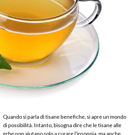
Quando si parla di tisane benefiche, si apre un mondo
di possibilità. Intanto, bisogna dire che le tisane alle
erbe non aiutano solo a curare l'insonnia, ma anche