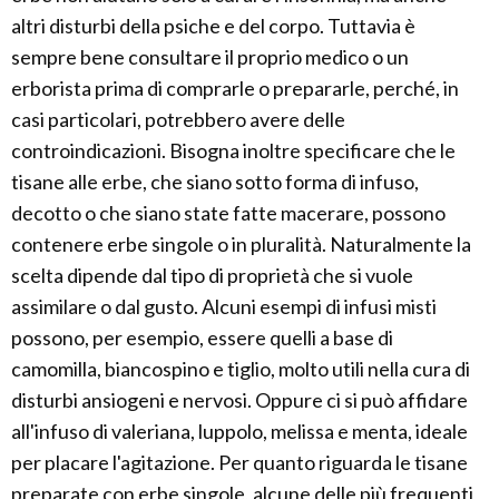
altri disturbi della psiche e del corpo. Tuttavia è
sempre bene consultare il proprio medico o un
erborista prima di comprarle o prepararle, perché, in
casi particolari, potrebbero avere delle
controindicazioni. Bisogna inoltre specificare che le
tisane alle erbe, che siano sotto forma di infuso,
decotto o che siano state fatte macerare, possono
contenere erbe singole o in pluralità. Naturalmente la
scelta dipende dal tipo di proprietà che si vuole
assimilare o dal gusto. Alcuni esempi di infusi misti
possono, per esempio, essere quelli a base di
camomilla, biancospino e tiglio, molto utili nella cura di
disturbi ansiogeni e nervosi. Oppure ci si può affidare
all'infuso di valeriana, luppolo, melissa e menta, ideale
per placare l'agitazione. Per quanto riguarda le tisane
preparate con erbe singole, alcune delle più frequenti