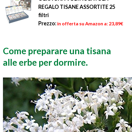
REGALO TISANE ASSORTITE 25
filtri
Prezzo:
in offerta su Amazon a: 23,89€
Come preparare una tisana
alle erbe per dormire.