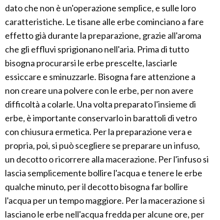
dato che non è un'operazione semplice, e sulle loro
caratteristiche. Le tisane alle erbe cominciano a fare
effetto già durante la preparazione, grazie all'aroma
che gli effluvi sprigionano nell'aria. Prima di tutto
bisogna procurarsi le erbe prescelte, lasciarle
essiccare e sminuzzarle. Bisogna fare attenzione a
non creare una polvere con le erbe, per non avere
difficoltà a colarle. Una volta preparato l'insieme di
erbe, è importante conservarlo in barattoli di vetro
con chiusura ermetica. Per la preparazione vera e
propria, poi, si può scegliere se preparare un infuso,
un decotto o ricorrere alla macerazione. Per l'infuso si
lascia semplicemente bollire l'acqua e tenere le erbe
qualche minuto, per il decotto bisogna far bollire
l'acqua per un tempo maggiore. Per la macerazione si
lasciano le erbe nell'acqua fredda per alcune ore, per