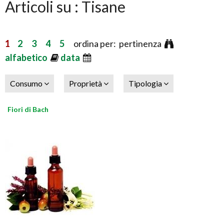
Articoli su : Tisane
1
2
3
4
5
ordina per: pertinenza
alfabetico
data
Consumo
Proprietà
Tipologia
Fiori di Bach