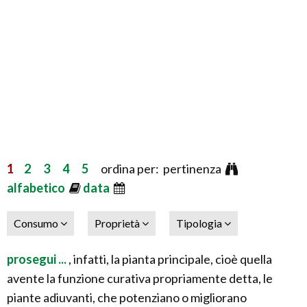
1
2
3
4
5
ordina per: pertinenza
alfabetico
data
Consumo
Proprietà
Tipologia
prosegui ...
, infatti, la pianta principale, cioè quella
avente la funzione curativa propriamente detta, le
piante adiuvanti, che potenziano o migliorano