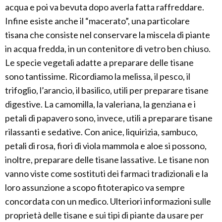
acqua e poi va bevuta dopo averla fatta raffreddare.
Infine esiste anche il “macerato”, una particolare
tisana che consiste nel conservare la miscela di piante
in acqua fredda, in un contenitore di vetro ben chiuso.
Le specie vegetali adatte a preparare delle tisane
sono tantissime. Ricordiamo la melissa, il pesco, il
trifoglio, l’arancio, il basilico, utili per preparare tisane
digestive. La camomilla, la valeriana, la genziana e i
petali di papavero sono, invece, utili a preparare tisane
rilassanti e sedative. Con anice, liquirizia, sambuco,
petali di rosa, fiori di viola mammola e aloe si possono,
inoltre, preparare delle tisane lassative. Le tisane non
vanno viste come sostituti dei farmaci tradizionali e la
loro assunzione a scopo fitoterapico va sempre
concordata con un medico. Ulteriori informazioni sulle
proprietà delle tisane e sui tipi di piante da usare per