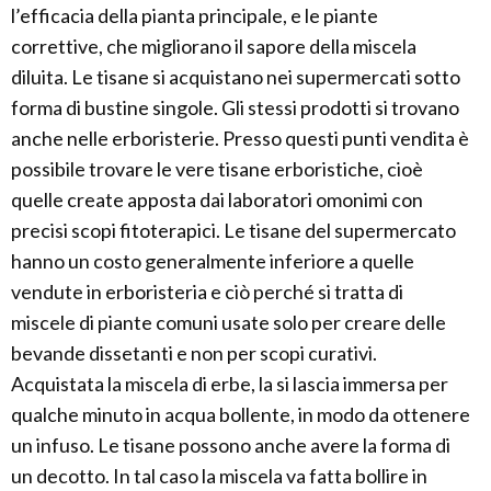
l’efficacia della pianta principale, e le piante
correttive, che migliorano il sapore della miscela
diluita. Le tisane si acquistano nei supermercati sotto
forma di bustine singole. Gli stessi prodotti si trovano
anche nelle erboristerie. Presso questi punti vendita è
possibile trovare le vere tisane erboristiche, cioè
quelle create apposta dai laboratori omonimi con
precisi scopi fitoterapici. Le tisane del supermercato
hanno un costo generalmente inferiore a quelle
vendute in erboristeria e ciò perché si tratta di
miscele di piante comuni usate solo per creare delle
bevande dissetanti e non per scopi curativi.
Acquistata la miscela di erbe, la si lascia immersa per
qualche minuto in acqua bollente, in modo da ottenere
un infuso. Le tisane possono anche avere la forma di
un decotto. In tal caso la miscela va fatta bollire in