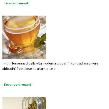
Tisane drenanti
I ritmi forsennati della vita moderna ci costringono ad assumere
abitudini frettolose ed altamente d
Bevande drenanti