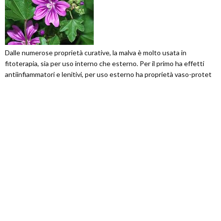
Dalle numerose proprietà curative, la malva è molto usata in
fitoterapia, sia per uso interno che esterno. Per il primo ha effetti
antiinfiammatori e lenitivi, per uso esterno ha proprietà vaso-protet