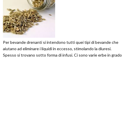
Per bevande drenanti si intendono tutti quei tipi di bevande che
aiutano ad eliminare i liquidi in eccesso, stimolando la diuresi.
Spesso si trovano sotto forma di infusi. Ci sono varie erbe in grado