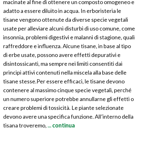
macinate al fine di ottenere un composto omogeneo e
adatto a essere diluito in acqua. In erboristeria le
tisane vengono ottenute da diverse specie vegetali
usate per alleviare alcuni disturbi di uso comune, come
insonnia, problemi digestivi e malanni di stagione, quali
raffreddore e influenza. Alcune tisane, in base al tipo
di erbe usate, possono avere effetti depurativi e
disintossicanti, ma sempre nei limiti consentiti dai
principi attivi contenuti nella miscela alla base delle
tisane stesse.Per essere efficaci, le tisane devono
contenere al massimo cinque specie vegetali, perché
un numero superiore potrebbe annullarne gli effetti o
creare problemi di tossicità. Le piante selezionate
devono avere una specifica funzione. All’interno della
tisana troveremo,
... continua