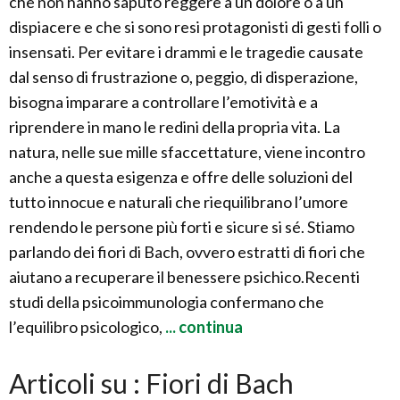
che non hanno saputo reggere a un dolore o a un
dispiacere e che si sono resi protagonisti di gesti folli o
insensati. Per evitare i drammi e le tragedie causate
dal senso di frustrazione o, peggio, di disperazione,
bisogna imparare a controllare l’emotività e a
riprendere in mano le redini della propria vita. La
natura, nelle sue mille sfaccettature, viene incontro
anche a questa esigenza e offre delle soluzioni del
tutto innocue e naturali che riequilibrano l’umore
rendendo le persone più forti e sicure si sé. Stiamo
parlando dei fiori di Bach, ovvero estratti di fiori che
aiutano a recuperare il benessere psichico.Recenti
studi della psicoimmunologia confermano che
l’equilibro psicologico,
... continua
Articoli su : Fiori di Bach