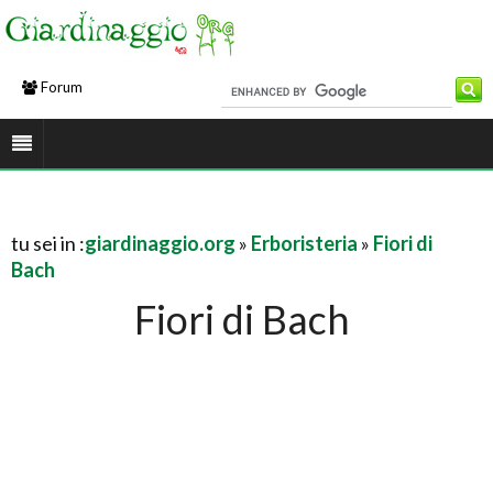
Forum
tu sei in :
giardinaggio.org
»
Erboristeria
»
Fiori di
Bach
Fiori di Bach