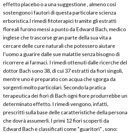
effetto placebo o a una suggestione , almeno così
sostengono i fautori di questa particolare scienza
erboristica.I rimedi fitoterapici tramite gli estratti
floreali furono messi a punto da Edward Bach, medico
inglese che trascorse gran parte della sua vita a
cercare delle cure naturali che potessero aiutare
l’uomo a guarire dalle sue malattie senza bisogno di
ricorrere ai farmaci. I rimedi ottenuti dalle ricerche del
dottor Bach sono 38, di cui 37 estratti da fiori singoli,
mentre uno è preparato con acqua che sgorga da
sorgenti molto particolari. Secondo la pratica
terapeutica dei fiori di Bach ogni fiore produrrebbe un
determinato effetto. I rimedi vengono, infatti,
prescritti sulla base delle caratteristiche della persona
che dovrà assumerli. I primi 12 fiori scoperti da
Edward Bach e classificati come “guaritori” , sono: