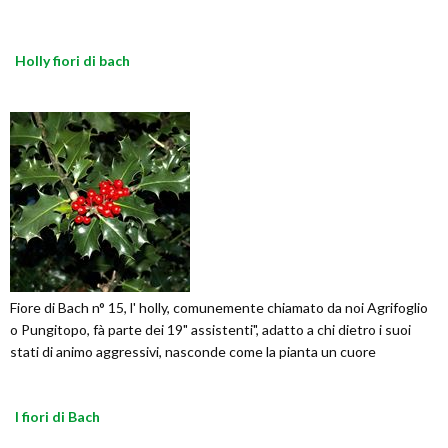
Holly fiori di bach
Fiore di Bach n° 15, l' holly, comunemente chiamato da noi Agrifoglio
o Pungitopo, fà parte dei 19" assistenti", adatto a chi dietro i suoi
stati di animo aggressivi, nasconde come la pianta un cuore
I fiori di Bach