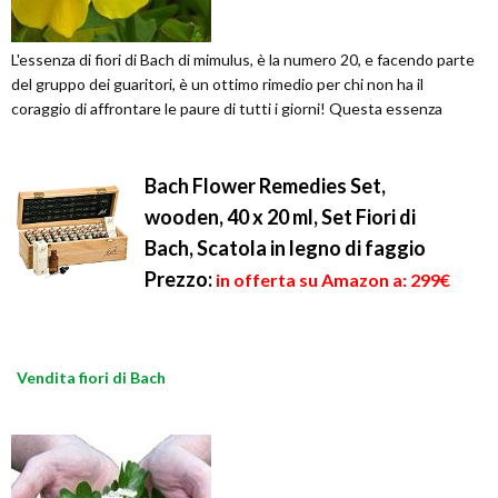
L'essenza di fiori di Bach di mimulus, è la numero 20, e facendo parte
del gruppo dei guaritori, è un ottimo rimedio per chi non ha il
coraggio di affrontare le paure di tutti i giorni! Questa essenza
Bach Flower Remedies Set,
wooden, 40 x 20 ml, Set Fiori di
Bach, Scatola in legno di faggio
Prezzo:
in offerta su Amazon a: 299€
Vendita fiori di Bach