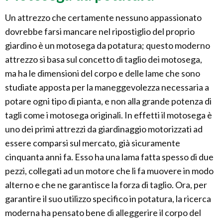
Un attrezzo che certamente nessuno appassionato
dovrebbe farsi mancare nel ripostiglio del proprio
giardino è un motosega da potatura; questo moderno
attrezzo si basa sul concetto di taglio dei motosega,
ma ha le dimensioni del corpo e delle lame che sono
studiate apposta per la maneggevolezza necessaria a
potare ogni tipo di pianta, e non alla grande potenza di
tagli come i motosega originali. In effetti il motosega è
uno dei primi attrezzi da giardinaggio motorizzati ad
essere comparsi sul mercato, già sicuramente
cinquanta anni fa. Esso ha una lama fatta spesso di due
pezzi, collegati ad un motore che li fa muovere in modo
alterno e che ne garantisce la forza di taglio. Ora, per
garantire il suo utilizzo specifico in potatura, la ricerca
moderna ha pensato bene di alleggerire il corpo del