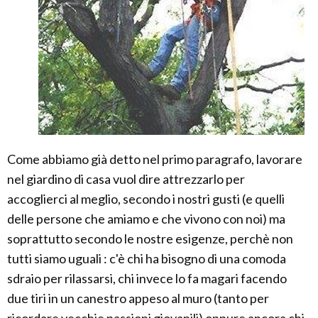
Come abbiamo già detto nel primo paragrafo, lavorare
nel giardino di casa vuol dire attrezzarlo per
accoglierci al meglio, secondo i nostri gusti (e quelli
delle persone che amiamo e che vivono con noi) ma
soprattutto secondo le nostre esigenze, perchè non
tutti siamo uguali : c'è chi ha bisogno di una comoda
sdraio per rilassarsi, chi invece lo fa magari facendo
due tiri in un canestro appeso al muro (tanto per