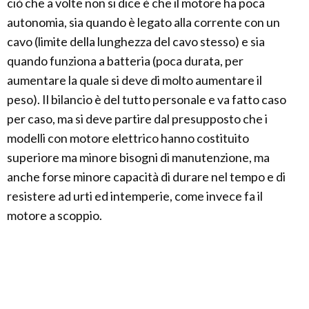
ciò che a volte non si dice è che il motore ha poca
autonomia, sia quando è legato alla corrente con un
cavo (limite della lunghezza del cavo stesso) e sia
quando funziona a batteria (poca durata, per
aumentare la quale si deve di molto aumentare il
peso). Il bilancio è del tutto personale e va fatto caso
per caso, ma si deve partire dal presupposto che i
modelli con motore elettrico hanno costituito
superiore ma minore bisogni di manutenzione, ma
anche forse minore capacità di durare nel tempo e di
resistere ad urti ed intemperie, come invece fa il
motore a scoppio.