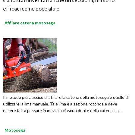
siano stati inventati anche un secolo fa, ma sono
efficaci come poco altro.
Affilare catena motosega
Il metodo più classico di affilare la catena della motosega è quello di
utilizzare la lima manuale. Tale lima è a sezione rotonda e deve
essere fatta passare in mezzo a ciascun dente della catena. La ...
Motosega