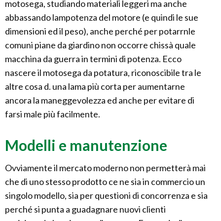
motosega, studiando materiali leggeri ma anche
abbassando lampotenza del motore (e quindi le sue
dimensioni ed il peso), anche perché per potarrnle
comuni piane da giardino non occorre chissà quale
macchina da guerra in termini di potenza. Ecco
nascere il motosega da potatura, riconoscibile tra le
altre cosa d. una lama più corta per aumentarne
ancora la maneggevolezza ed anche per evitare di
farsi male più facilmente.
Modelli e manutenzione
Ovviamente il mercato moderno non permetterà mai
che di uno stesso prodotto ce ne sia in commercio un
singolo modello, sia per questioni di concorrenza e sia
perché si punta a guadagnare nuovi clienti