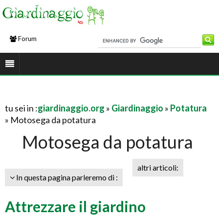
Forum
tu sei in :
giardinaggio.org
»
Giardinaggio
»
Potatura
» Motosega da potatura
Motosega da potatura
altri articoli:
In questa pagina parleremo di :
Attrezzare il giardino