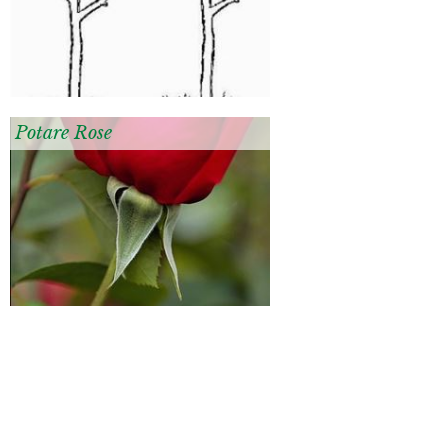
Potare Rose