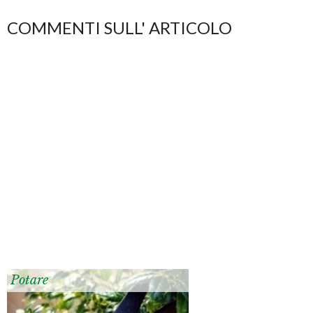
COMMENTI SULL' ARTICOLO
Potare