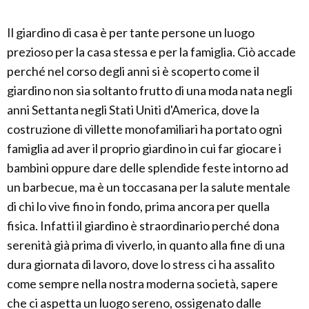
Il giardino di casa è per tante persone un luogo
prezioso per la casa stessa e per la famiglia. Ciò accade
perché nel corso degli anni si è scoperto come il
giardino non sia soltanto frutto di una moda nata negli
anni Settanta negli Stati Uniti d'America, dove la
costruzione di villette monofamiliari ha portato ogni
famiglia ad aver il proprio giardino in cui far giocare i
bambini oppure dare delle splendide feste intorno ad
un barbecue, ma è un toccasana per la salute mentale
di chi lo vive fino in fondo, prima ancora per quella
fisica. Infatti il giardino è straordinario perché dona
serenità già prima di viverlo, in quanto alla fine di una
dura giornata di lavoro, dove lo stress ci ha assalito
come sempre nella nostra moderna società, sapere
che ci aspetta un luogo sereno, ossigenato dalle