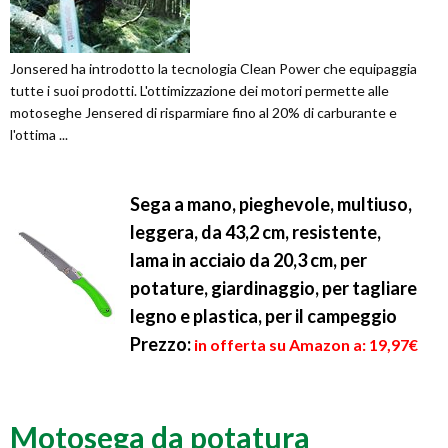
Jonsered ha introdotto la tecnologia Clean Power che equipaggia
tutte i suoi prodotti. L'ottimizzazione dei motori permette alle
motoseghe Jensered di risparmiare fino al 20% di carburante e
l'ottima ...
Sega a mano, pieghevole, multiuso,
leggera, da 43,2 cm, resistente,
lama in acciaio da 20,3 cm, per
potature, giardinaggio, per tagliare
legno e plastica, per il campeggio
Prezzo:
in offerta su Amazon a: 19,97€
Motosega da potatura