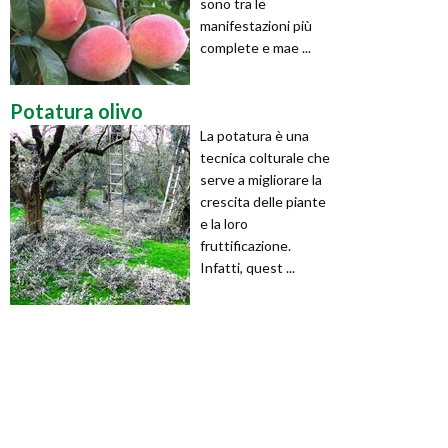
sono tra le
manifestazioni più
complete e mae ...
Potatura olivo
La potatura è una
tecnica colturale che
serve a migliorare la
crescita delle piante
e la loro
fruttificazione.
Infatti, quest ...