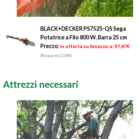
BLACK+DECKER PS7525-QS Sega
Potatrice a Filo 800 W, Barra 25 cm
Prezzo:
in offerta su Amazon a: 97,87€
(Risparmi 2,04€)
Attrezzi necessari