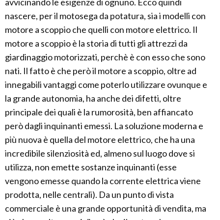
avvicinando le esigenze di ognuno. Ecco quindi
nascere, per il motosega da potatura, sia i modelli con
motore a scoppio che quelli con motore elettrico. Il
motore a scoppio è la storia di tutti gli attrezzi da
giardinaggio motorizzati, perchè è con esso che sono
nati. Il fatto è che però il motore a scoppio, oltre ad
innegabili vantaggi come poterlo utilizzare ovunque e
la grande autonomia, ha anche dei difetti, oltre
principale dei quali è la rumorosità, ben affiancato
però dagli inquinanti emessi. La soluzione moderna e
più nuova è quella del motore elettrico, che ha una
incredibile silenziosità ed, almeno sul luogo dove si
utilizza, non emette sostanze inquinanti (esse
vengono emesse quando la corrente elettrica viene
prodotta, nelle centrali). Da un punto di vista
commerciale è una grande opportunità di vendita, ma