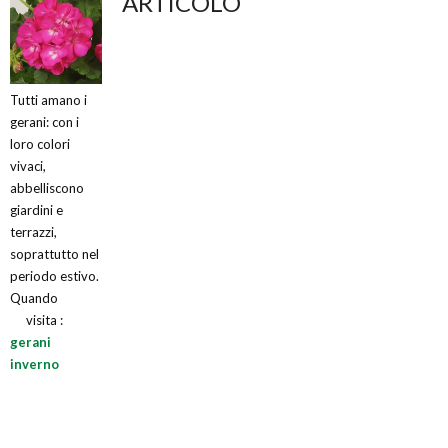
ARTICOLO
Tutti amano i
gerani: con i
loro colori
vivaci,
abbelliscono
giardini e
terrazzi,
soprattutto nel
periodo estivo.
Quando
visita :
gerani
inverno