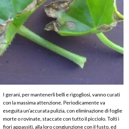
I gerani, per mantenerli belli e rigogliosi, vanno curati
con la massima attenzione. Periodicamente va
eseguita un'accurata pulizia, con eliminazione di foglie
morte o rovinate, staccate con tutto il picciolo. Tolti i
fiori appassiti, alla loro congiunzione con il fusto, ed