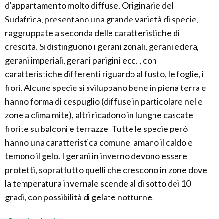
d'appartamento molto diffuse. Originarie del
Sudafrica, presentano una grande varietà di specie,
raggruppate a seconda delle caratteristiche di
crescita. Si distinguono i gerani zonali, gerani edera,
gerani imperiali, gerani parigini ecc. , con
caratteristiche differenti riguardo al fusto, le foglie, i
fiori. Alcune specie si sviluppano bene in piena terra e
hanno forma di cespuglio (diffuse in particolare nelle
zone a clima mite), altri ricadono in lunghe cascate
fiorite su balconi e terrazze. Tutte le specie però
hanno una caratteristica comune, amano il caldo e
temono il gelo. I gerani in inverno devono essere
protetti, soprattutto quelli che crescono in zone dove
la temperatura invernale scende al di sotto dei 10
gradi, con possibilità di gelate notturne.