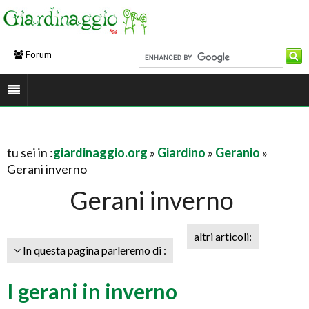
Forum
tu sei in :
giardinaggio.org
»
Giardino
»
Geranio
»
Gerani inverno
Gerani inverno
altri articoli:
In questa pagina parleremo di :
I gerani in inverno