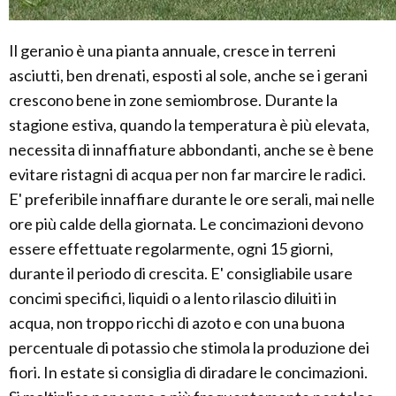
Il geranio è una pianta annuale, cresce in terreni
asciutti, ben drenati, esposti al sole, anche se i gerani
crescono bene in zone semiombrose. Durante la
stagione estiva, quando la temperatura è più elevata,
necessita di innaffiature abbondanti, anche se è bene
evitare ristagni di acqua per non far marcire le radici.
E' preferibile innaffiare durante le ore serali, mai nelle
ore più calde della giornata. Le concimazioni devono
essere effettuate regolarmente, ogni 15 giorni,
durante il periodo di crescita. E' consigliabile usare
concimi specifici, liquidi o a lento rilascio diluiti in
acqua, non troppo ricchi di azoto e con una buona
percentuale di potassio che stimola la produzione dei
fiori. In estate si consiglia di diradare le concimazioni.