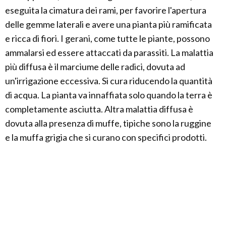
eseguita la cimatura dei rami, per favorire l'apertura
delle gemme laterali e avere una pianta più ramificata
e ricca di fiori. I gerani, come tutte le piante, possono
ammalarsi ed essere attaccati da parassiti. La malattia
più diffusa è il marciume delle radici, dovuta ad
un'irrigazione eccessiva. Si cura riducendo la quantità
di acqua. La pianta va innaffiata solo quando la terra è
completamente asciutta. Altra malattia diffusa è
dovuta alla presenza di muffe, tipiche sono la ruggine
e la muffa grigia che si curano con specifici prodotti.