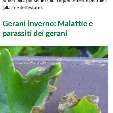
Si moltiplica per seme o più frequentemente per talea
(alla fine dell'estate).
Gerani inverno: Malattie e
parassiti dei gerani