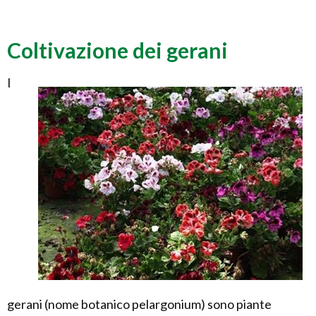
Coltivazione dei gerani
I
gerani (nome botanico pelargonium) sono piante