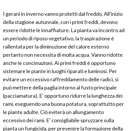
I gerani in inverno vanno protetti dal freddo. All'inizio
della stagione autunnale, con i primi freddi, devono
essere ridotte le innaffiature. La pianta va incontro ad
un periodo di riposo vegetativo, la traspirazione è
rallentata per la diminuzione del calore esterno
pertanto non necessita di molta acqua. Vanno ridotte
anche le concimazioni. Ai primi freddi è opportuno
sistemare le piante in luoghi riparati e luminosi. Per
evitare un eccessivo raffreddamento delle radici, si
può mettere della paglia intorno al fusto principale
(pacciamatura). E' opportuno ridurre la lunghezza dei
rami, eseguendo una buona potatura, soprattutto per
le piante adulte. Ciò eviterà un allungamento
eccessivo dei rami. E' consigliabile spruzzare sulla
pianta un fungicida, per prevenire la formazione della