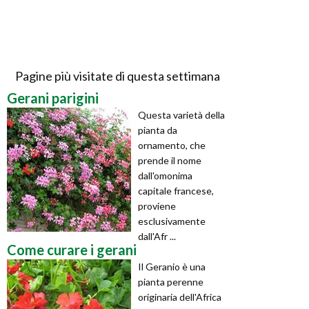
Pagine più visitate di questa settimana
Gerani parigini
Questa varietà della
pianta da
ornamento, che
prende il nome
dall'omonima
capitale francese,
proviene
esclusivamente
dall'Afr ...
Come curare i gerani
Il Geranio è una
pianta perenne
originaria dell'Africa