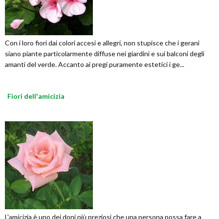
Con i loro fiori dai colori accesi e allegri, non stupisce che i gerani
siano piante particolarmente diffuse nei giardini e sui balconi degli
amanti del verde. Accanto ai pregi puramente estetici i ge...
Fiori dell'amicizia
L'amicizia è uno dei doni più preziosi che una persona possa fare a