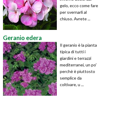
gelo, ecco come fare
per svernarli al
chiuso. Avrete ...
Geranio edera
Il geranio è la pianta
tipica di tutti i
giardini e terrazzi
mediterranei, un po'
perchè è piuttosto
semplice da
coltivare, u ...