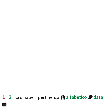
1
2
ordina per: pertinenza
alfabetico
data