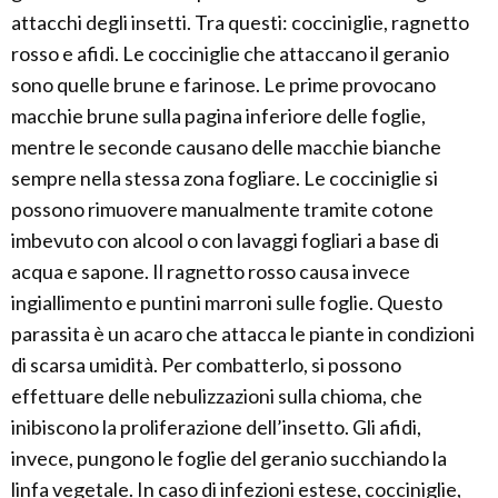
attacchi degli insetti. Tra questi: cocciniglie, ragnetto
rosso e afidi. Le cocciniglie che attaccano il geranio
sono quelle brune e farinose. Le prime provocano
macchie brune sulla pagina inferiore delle foglie,
mentre le seconde causano delle macchie bianche
sempre nella stessa zona fogliare. Le cocciniglie si
possono rimuovere manualmente tramite cotone
imbevuto con alcool o con lavaggi fogliari a base di
acqua e sapone. Il ragnetto rosso causa invece
ingiallimento e puntini marroni sulle foglie. Questo
parassita è un acaro che attacca le piante in condizioni
di scarsa umidità. Per combatterlo, si possono
effettuare delle nebulizzazioni sulla chioma, che
inibiscono la proliferazione dell’insetto. Gli afidi,
invece, pungono le foglie del geranio succhiando la
linfa vegetale. In caso di infezioni estese, cocciniglie,