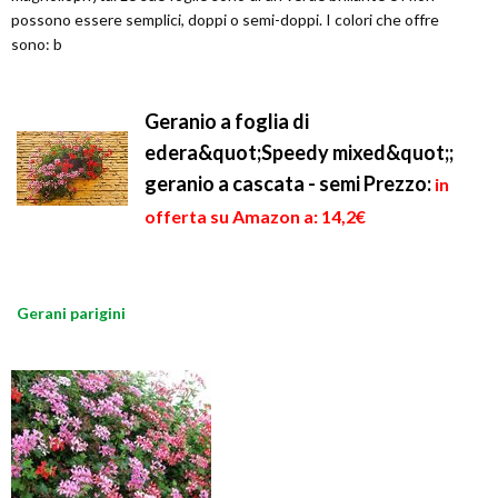
possono essere semplici, doppi o semi-doppi. I colori che offre
sono: b
Geranio a foglia di
edera&quot;Speedy mixed&quot;;
geranio a cascata - semi
Prezzo:
in
offerta su Amazon a: 14,2€
Gerani parigini