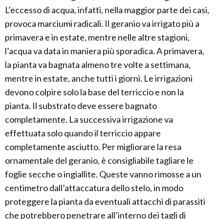
L’eccesso di acqua, infatti, nella maggior parte dei casi,
provoca marciumi radicali. Il geranio va irrigato più a
primavera e in estate, mentre nelle altre stagioni,
l’acqua va data in maniera più sporadica. A primavera,
la pianta va bagnata almeno tre volte a settimana,
mentre in estate, anche tutti i giorni. Le irrigazioni
devono colpire solo la base del terriccio e non la
pianta. Il substrato deve essere bagnato
completamente. La successiva irrigazione va
effettuata solo quando il terriccio appare
completamente asciutto. Per migliorare la resa
ornamentale del geranio, è consigliabile tagliare le
foglie secche o ingiallite. Queste vanno rimosse a un
centimetro dall’attaccatura dello stelo, in modo
proteggere la pianta da eventuali attacchi di parassiti
che potrebbero penetrare all’interno dei tagli di