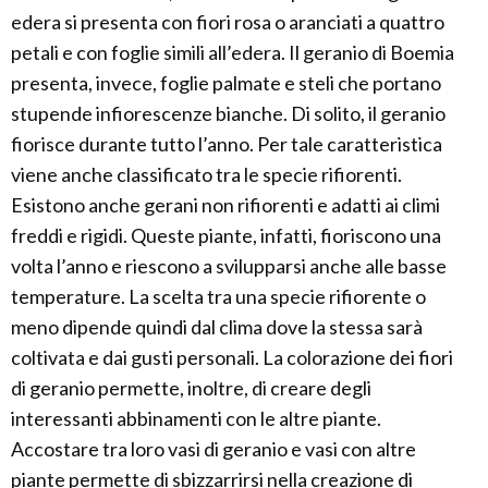
edera si presenta con fiori rosa o aranciati a quattro
petali e con foglie simili all’edera. Il geranio di Boemia
presenta, invece, foglie palmate e steli che portano
stupende infiorescenze bianche. Di solito, il geranio
fiorisce durante tutto l’anno. Per tale caratteristica
viene anche classificato tra le specie rifiorenti.
Esistono anche gerani non rifiorenti e adatti ai climi
freddi e rigidi. Queste piante, infatti, fioriscono una
volta l’anno e riescono a svilupparsi anche alle basse
temperature. La scelta tra una specie rifiorente o
meno dipende quindi dal clima dove la stessa sarà
coltivata e dai gusti personali. La colorazione dei fiori
di geranio permette, inoltre, di creare degli
interessanti abbinamenti con le altre piante.
Accostare tra loro vasi di geranio e vasi con altre
piante permette di sbizzarrirsi nella creazione di