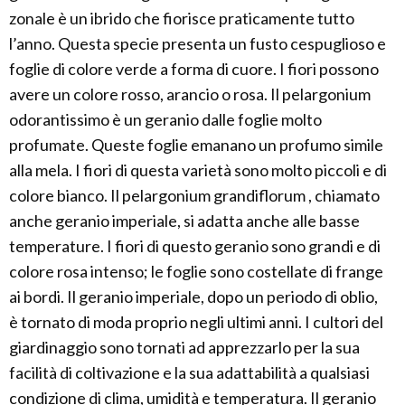
zonale è un ibrido che fiorisce praticamente tutto
l’anno. Questa specie presenta un fusto cespuglioso e
foglie di colore verde a forma di cuore. I fiori possono
avere un colore rosso, arancio o rosa. Il pelargonium
odorantissimo è un geranio dalle foglie molto
profumate. Queste foglie emanano un profumo simile
alla mela. I fiori di questa varietà sono molto piccoli e di
colore bianco. Il pelargonium grandiflorum , chiamato
anche geranio imperiale, si adatta anche alle basse
temperature. I fiori di questo geranio sono grandi e di
colore rosa intenso; le foglie sono costellate di frange
ai bordi. Il geranio imperiale, dopo un periodo di oblio,
è tornato di moda proprio negli ultimi anni. I cultori del
giardinaggio sono tornati ad apprezzarlo per la sua
facilità di coltivazione e la sua adattabilità a qualsiasi
condizione di clima, umidità e temperatura. Il geranio