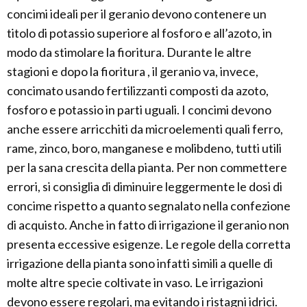
concimi ideali per il geranio devono contenere un
titolo di potassio superiore al fosforo e all’azoto, in
modo da stimolare la fioritura. Durante le altre
stagioni e dopo la fioritura , il geranio va, invece,
concimato usando fertilizzanti composti da azoto,
fosforo e potassio in parti uguali. I concimi devono
anche essere arricchiti da microelementi quali ferro,
rame, zinco, boro, manganese e molibdeno, tutti utili
per la sana crescita della pianta. Per non commettere
errori, si consiglia di diminuire leggermente le dosi di
concime rispetto a quanto segnalato nella confezione
di acquisto. Anche in fatto di irrigazione il geranio non
presenta eccessive esigenze. Le regole della corretta
irrigazione della pianta sono infatti simili a quelle di
molte altre specie coltivate in vaso. Le irrigazioni
devono essere regolari, ma evitando i ristagni idrici.