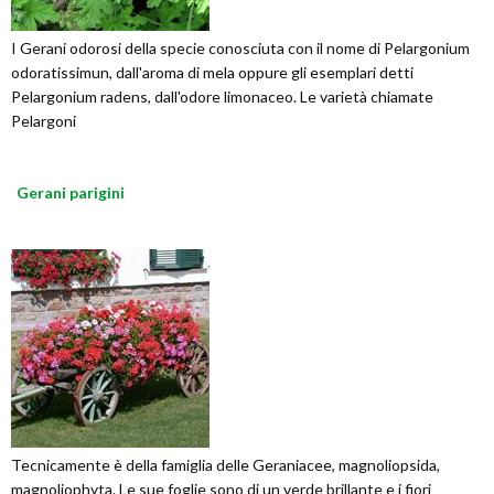
I Gerani odorosi della specie conosciuta con il nome di Pelargonium
odoratissimun, dall'aroma di mela oppure gli esemplari detti
Pelargonium radens, dall'odore limonaceo. Le varietà chiamate
Pelargoni
Gerani parigini
Tecnicamente è della famiglia delle Geraniacee, magnoliopsida,
magnoliophyta. Le sue foglie sono di un verde brillante e i fiori