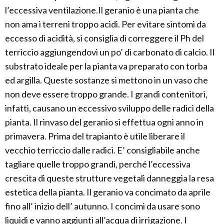
l’eccessiva ventilazione.Il geranio è una pianta che
non ama i terreni troppo acidi. Per evitare sintomi da
eccesso di acidità, si consiglia di correggere il Ph del
terriccio aggiungendovi un po’ di carbonato di calcio. Il
substrato ideale per la pianta va preparato con torba
ed argilla. Queste sostanze si mettono in un vaso che
non deve essere troppo grande. I grandi contenitori,
infatti, causano un eccessivo sviluppo delle radici della
pianta. Il rinvaso del geranio si effettua ogni anno in
primavera. Prima del trapianto è utile liberare il
vecchio terriccio dalle radici. E’ consigliabile anche
tagliare quelle troppo grandi, perché l’eccessiva
crescita di queste strutture vegetali danneggia la resa
estetica della pianta. Il geranio va concimato da aprile
fino all’ inizio dell’ autunno. I concimi da usare sono
liquidi e vanno aggiunti all’acqua di irrigazione. I