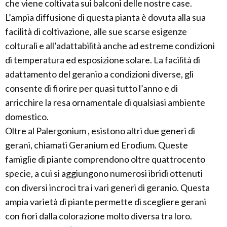
che viene coltivata sui balconi delle nostre case.
L’ampia diffusione di questa pianta è dovuta alla sua
facilità di coltivazione, alle sue scarse esigenze
colturali e all’adattabilità anche ad estreme condizioni
di temperatura ed esposizione solare. La facilità di
adattamento del geranio a condizioni diverse, gli
consente di fiorire per quasi tutto l’anno e di
arricchire la resa ornamentale di qualsiasi ambiente
domestico.
Oltre al Palergonium , esistono altri due generi di
gerani, chiamati Geranium ed Erodium. Queste
famiglie di piante comprendono oltre quattrocento
specie, a cui si aggiungono numerosi ibridi ottenuti
con diversi incroci tra i vari generi di geranio. Questa
ampia varietà di piante permette di scegliere gerani
con fiori dalla colorazione molto diversa tra loro.