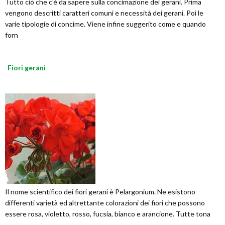
Tutto ciò che c'è da sapere sulla concimazione dei gerani. Prima
vengono descritti caratteri comuni e necessità dei gerani. Poi le
varie tipologie di concime. Viene infine suggerito come e quando
forn
Fiori gerani
Il nome scientifico dei fiori gerani è Pelargonium. Ne esistono
differenti varietà ed altrettante colorazioni dei fiori che possono
essere rosa, violetto, rosso, fucsia, bianco e arancione. Tutte tona