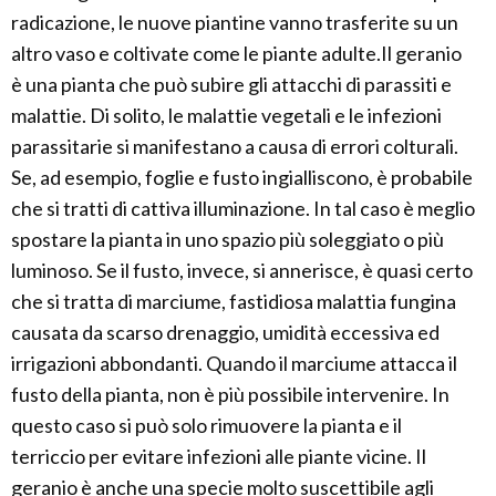
radicazione, le nuove piantine vanno trasferite su un
altro vaso e coltivate come le piante adulte.Il geranio
è una pianta che può subire gli attacchi di parassiti e
malattie. Di solito, le malattie vegetali e le infezioni
parassitarie si manifestano a causa di errori colturali.
Se, ad esempio, foglie e fusto ingialliscono, è probabile
che si tratti di cattiva illuminazione. In tal caso è meglio
spostare la pianta in uno spazio più soleggiato o più
luminoso. Se il fusto, invece, si annerisce, è quasi certo
che si tratta di marciume, fastidiosa malattia fungina
causata da scarso drenaggio, umidità eccessiva ed
irrigazioni abbondanti. Quando il marciume attacca il
fusto della pianta, non è più possibile intervenire. In
questo caso si può solo rimuovere la pianta e il
terriccio per evitare infezioni alle piante vicine. Il
geranio è anche una specie molto suscettibile agli