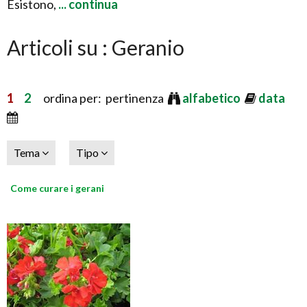
Esistono,
... continua
Articoli su : Geranio
1
2
ordina per: pertinenza
alfabetico
data
Tema
Tipo
Come curare i gerani