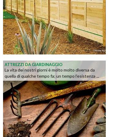
ATTREZZI DA GIARDINAGGIO
La vita dei nostri giorni è molto molto diversa da
quella di qualche tempo fa; un tempo l’esistenza ...