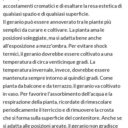
accostamenti cromatici e di esaltare la resa estetica di
qualsiasi spazio e di qualsiasi superficie.
Il geranio può essere annoverato tra le piante più
semplici da curare e coltivare. La pianta ama le
posizioni soleggiate, ma si adatta bene anche
all’esposizione a mezz’ombra. Per evitare shock
termici, il geranio dovrebbe essere coltivato a una
temperatura di circa venticinque gradi. La
temperatura invernale, invece, dovrebbe essere
mantenuta sempre intorno ai quindici gradi. Come
pianta da balcone e da terrazzo, il geranio va coltivato
in vaso. Per favorire l’assorbimento dell’acqua e la
respirazione della pianta, ricordate di rimescolare
periodicamente il terriccio e di rimuovere la crosta
che si forma sulla superficie del contenitore. Anche se
si adatta alle posizioni areate, il geranio non gradisce