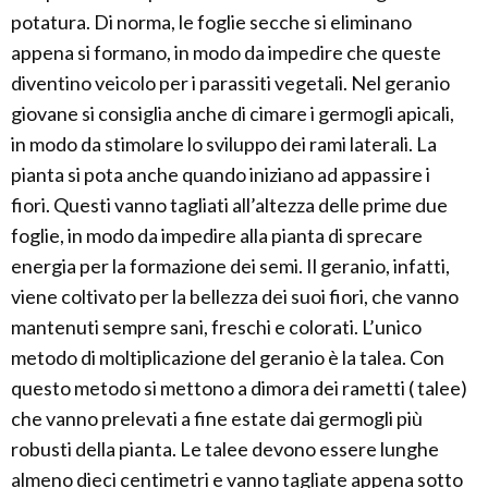
potatura. Di norma, le foglie secche si eliminano
appena si formano, in modo da impedire che queste
diventino veicolo per i parassiti vegetali. Nel geranio
giovane si consiglia anche di cimare i germogli apicali,
in modo da stimolare lo sviluppo dei rami laterali. La
pianta si pota anche quando iniziano ad appassire i
fiori. Questi vanno tagliati all’altezza delle prime due
foglie, in modo da impedire alla pianta di sprecare
energia per la formazione dei semi. Il geranio, infatti,
viene coltivato per la bellezza dei suoi fiori, che vanno
mantenuti sempre sani, freschi e colorati. L’unico
metodo di moltiplicazione del geranio è la talea. Con
questo metodo si mettono a dimora dei rametti ( talee)
che vanno prelevati a fine estate dai germogli più
robusti della pianta. Le talee devono essere lunghe
almeno dieci centimetri e vanno tagliate appena sotto