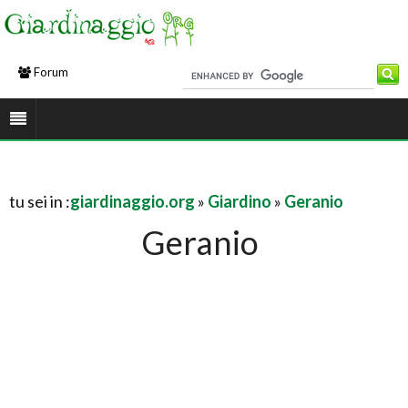
Forum
tu sei in :
giardinaggio.org
»
Giardino
»
Geranio
Geranio