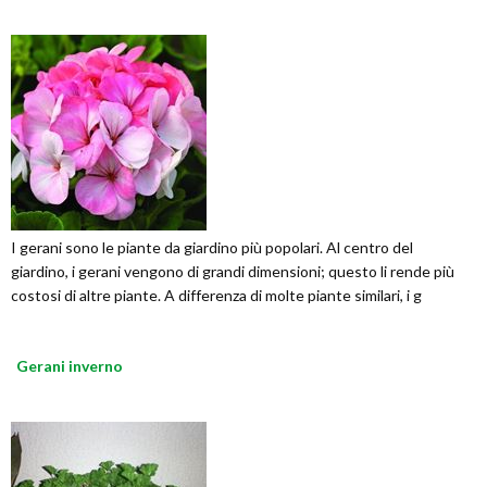
I gerani sono le piante da giardino più popolari. Al centro del
giardino, i gerani vengono di grandi dimensioni; questo li rende più
costosi di altre piante. A differenza di molte piante similari, i g
Gerani inverno