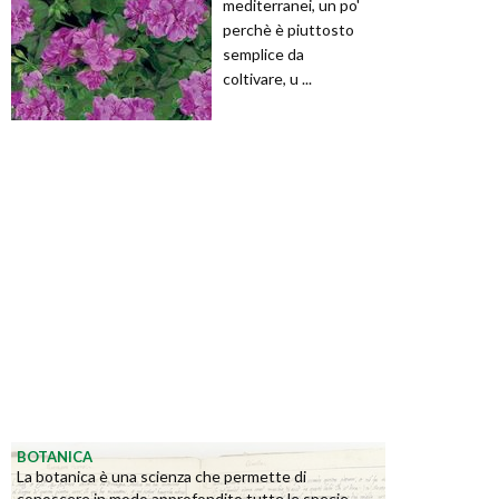
mediterranei, un po'
perchè è piuttosto
semplice da
coltivare, u ...
BOTANICA
La botanica è una scienza che permette di
conoscere in modo approfondito tutte le specie