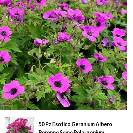
50 Pz Esotico Geranium Albero
Perenne Seme Pelargonium