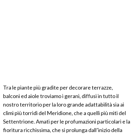
Tra le piante più gradite per decorare terrazze,
balconi ed aiole troviamo i gerani, diffusi in tutto il
nostro territorio per la loro grande adattabilità sia ai
climi più torridi del Meridione, che a quelli più miti del
Settentrione. Amati per le profumazioni particolari e la
fioritura ricchissima, che si prolunga dall’inizio della