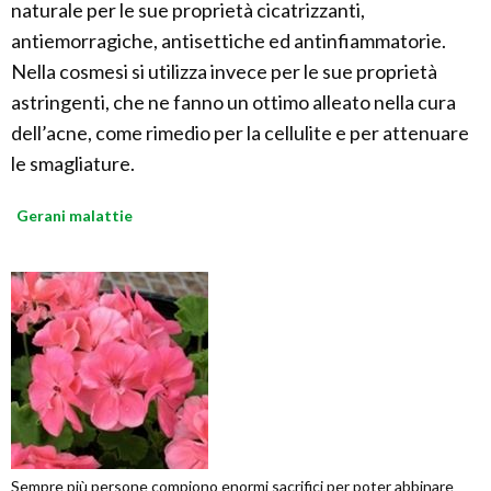
naturale per le sue proprietà cicatrizzanti,
antiemorragiche, antisettiche ed antinfiammatorie.
Nella cosmesi si utilizza invece per le sue proprietà
astringenti, che ne fanno un ottimo alleato nella cura
dell’acne, come rimedio per la cellulite e per attenuare
le smagliature.
Gerani malattie
Sempre più persone compiono enormi sacrifici per poter abbinare