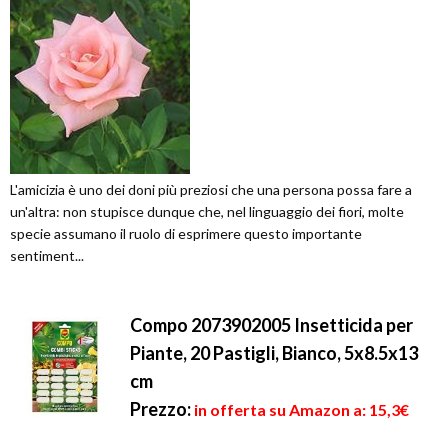
L'amicizia è uno dei doni più preziosi che una persona possa fare a
un'altra: non stupisce dunque che, nel linguaggio dei fiori, molte
specie assumano il ruolo di esprimere questo importante
sentiment...
Compo 2073902005 Insetticida per
Piante, 20 Pastigli, Bianco, 5x8.5x13
cm
Prezzo:
in offerta su Amazon a: 15,3€