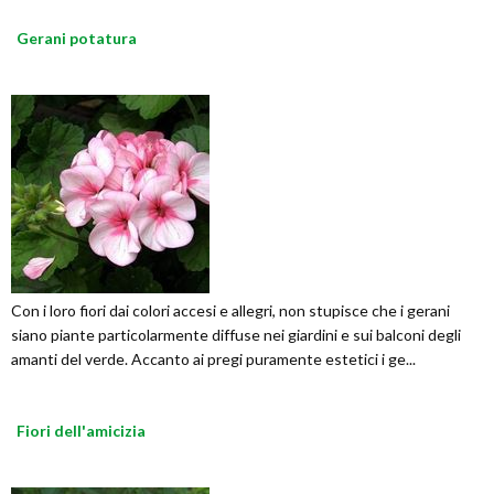
Gerani potatura
Con i loro fiori dai colori accesi e allegri, non stupisce che i gerani
siano piante particolarmente diffuse nei giardini e sui balconi degli
amanti del verde. Accanto ai pregi puramente estetici i ge...
Fiori dell'amicizia