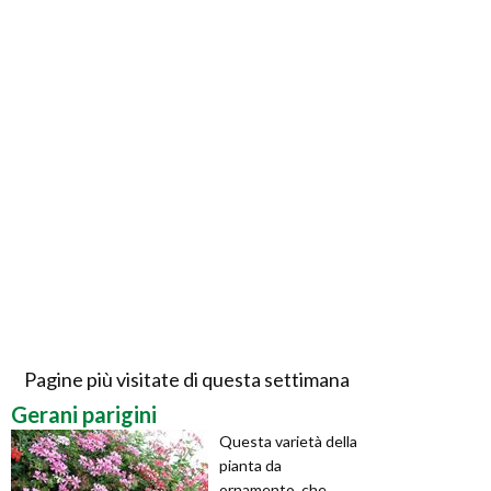
Pagine più visitate di questa settimana
Gerani parigini
Questa varietà della
pianta da
ornamento, che