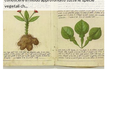
vegetali ch...