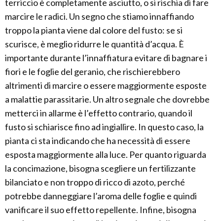
terriccio è completamente asciutto, o si rischia di fare
marcire le radici. Un segno che stiamo innaffiando
troppo la pianta viene dal colore del fusto: se si
scurisce, è meglio ridurre le quantità d’acqua. È
importante durante l’innaffiatura evitare di bagnare i
fiori e le foglie del geranio, che rischierebbero
altrimenti di marcire o essere maggiormente esposte
a malattie parassitarie. Un altro segnale che dovrebbe
metterci in allarme è l’effetto contrario, quando il
fusto si schiarisce fino ad ingiallire. In questo caso, la
pianta ci sta indicando che ha necessità di essere
esposta maggiormente alla luce. Per quanto riguarda
la concimazione, bisogna scegliere un fertilizzante
bilanciato e non troppo di ricco di azoto, perché
potrebbe danneggiare l’aroma delle foglie e quindi
vanificare il suo effetto repellente. Infine, bisogna