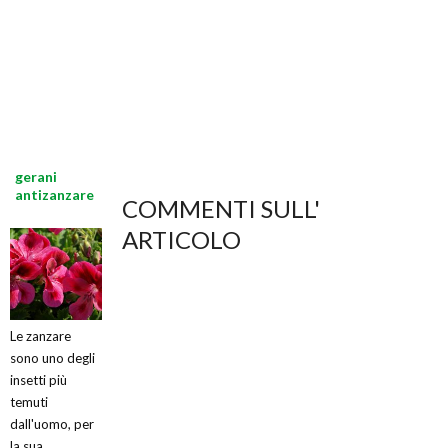
gerani
antizanzare
COMMENTI SULL'
ARTICOLO
Le zanzare
sono uno degli
insetti più
temuti
dall'uomo, per
la sua