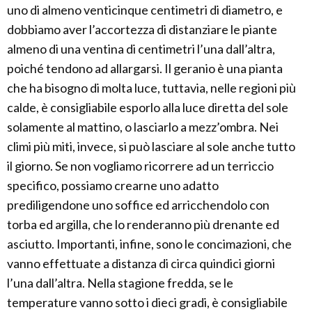
uno di almeno venticinque centimetri di diametro, e
dobbiamo aver l’accortezza di distanziare le piante
almeno di una ventina di centimetri l’una dall’altra,
poiché tendono ad allargarsi. Il geranio è una pianta
che ha bisogno di molta luce, tuttavia, nelle regioni più
calde, è consigliabile esporlo alla luce diretta del sole
solamente al mattino, o lasciarlo a mezz’ombra. Nei
climi più miti, invece, si può lasciare al sole anche tutto
il giorno. Se non vogliamo ricorrere ad un terriccio
specifico, possiamo crearne uno adatto
prediligendone uno soffice ed arricchendolo con
torba ed argilla, che lo renderanno più drenante ed
asciutto. Importanti, infine, sono le concimazioni, che
vanno effettuate a distanza di circa quindici giorni
l’una dall’altra. Nella stagione fredda, se le
temperature vanno sotto i dieci gradi, è consigliabile