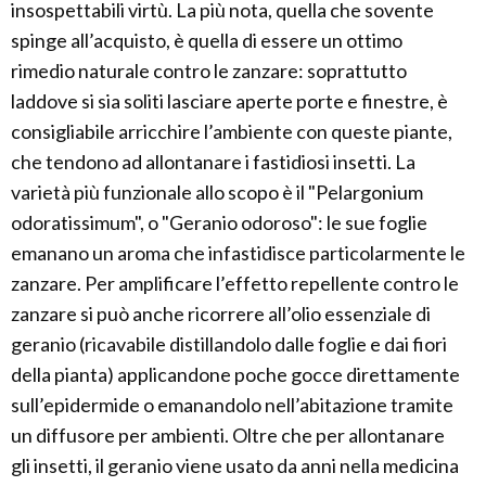
insospettabili virtù. La più nota, quella che sovente
spinge all’acquisto, è quella di essere un ottimo
rimedio naturale contro le zanzare: soprattutto
laddove si sia soliti lasciare aperte porte e finestre, è
consigliabile arricchire l’ambiente con queste piante,
che tendono ad allontanare i fastidiosi insetti. La
varietà più funzionale allo scopo è il "Pelargonium
odoratissimum", o "Geranio odoroso": le sue foglie
emanano un aroma che infastidisce particolarmente le
zanzare. Per amplificare l’effetto repellente contro le
zanzare si può anche ricorrere all’olio essenziale di
geranio (ricavabile distillandolo dalle foglie e dai fiori
della pianta) applicandone poche gocce direttamente
sull’epidermide o emanandolo nell’abitazione tramite
un diffusore per ambienti. Oltre che per allontanare
gli insetti, il geranio viene usato da anni nella medicina