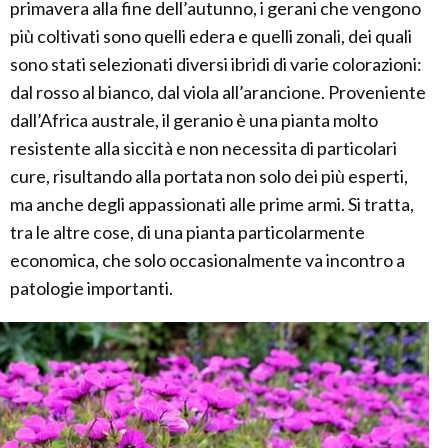
primavera alla fine dell’autunno, i gerani che vengono
più coltivati sono quelli edera e quelli zonali, dei quali
sono stati selezionati diversi ibridi di varie colorazioni:
dal rosso al bianco, dal viola all’arancione. Proveniente
dall’Africa australe, il geranio è una pianta molto
resistente alla siccità e non necessita di particolari
cure, risultando alla portata non solo dei più esperti,
ma anche degli appassionati alle prime armi. Si tratta,
tra le altre cose, di una pianta particolarmente
economica, che solo occasionalmente va incontro a
patologie importanti.