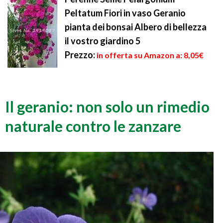
Peltatum Fiori in vaso Geranio
pianta dei bonsai Albero di bellezza
il vostro giardino 5
Prezzo:
in offerta su Amazon a: 8,05€
Il geranio: non solo un rimedio
naturale contro le zanzare