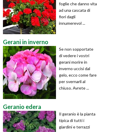
foglie che danno vita
ad una cascata di
fiori dagli
innumerevol ...
Gerani in inverno
Se non sopportate
di vedere i vostri
gerani morire in
inverno uccisi dal
gelo, ecco come fare
per svernarli al
chiuso. Avrete ...
Geranio edera
Il geranio è la pianta
tipica di tutti i
giardini e terrazzi