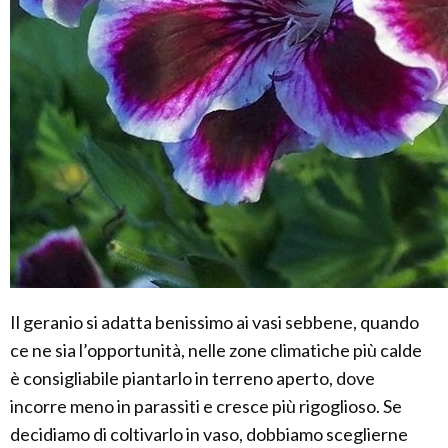
Il geranio si adatta benissimo ai vasi sebbene, quando
ce ne sia l’opportunità, nelle zone climatiche più calde
è consigliabile piantarlo in terreno aperto, dove
incorre meno in parassiti e cresce più rigoglioso. Se
decidiamo di coltivarlo in vaso, dobbiamo sceglierne