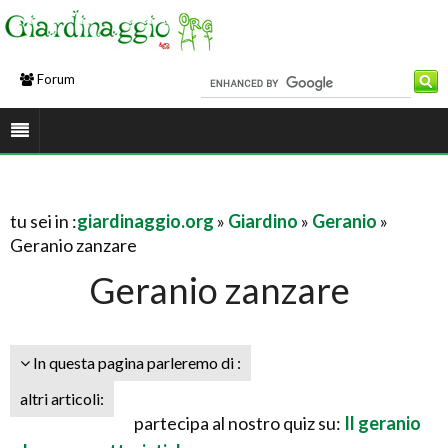
Forum
tu sei in :
giardinaggio.org
»
Giardino
»
Geranio
»
Geranio zanzare
Geranio zanzare
In questa pagina parleremo di :
altri articoli:
partecipa al nostro quiz su:
Il geranio