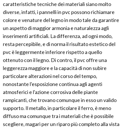
caratteristiche tecniche dei materiali siano molto
diverse, infatti, i pannelli in pvc possono richiamare
colore e venature del legno in modo tale da garantire
un aspetto di maggior armonia e naturalezza agli
inserimenti artificiali. La differenza, ad ogni modo,
resta percepibile, e di norma il risultato estetico del
pvc è leggermente inferiore rispetto a quello
ottenuto con il legno. Di contro, il pvc offre una
leggerezza maggiore e la capacità di non subire
particolare alterazioni nel corso del tempo,
nonostante l'esposizione continua agli agenti
atmosferici e l'azione corrosiva delle piante
rampicanti, che trovano comunque in esso un valido
supporto. Il metallo, in particolare il ferro, è meno
diffuso ma comunque tra i materiali che è possibile
scegliere, magari per un riparo più completo alla vista