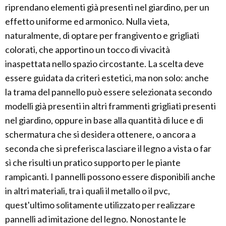
riprendano elementi già presenti nel giardino, per un
effetto uniforme ed armonico. Nulla vieta,
naturalmente, di optare per frangivento e grigliati
colorati, che apportino un tocco di vivacità
inaspettata nello spazio circostante. La scelta deve
essere guidata da criteri estetici, ma non solo: anche
la trama del pannello può essere selezionata secondo
modelli già presenti in altri frammenti grigliati presenti
nel giardino, oppure in base alla quantità di luce e di
schermatura che si desidera ottenere, o ancora a
seconda che si preferisca lasciare il legno a vista o far
sì che risulti un pratico supporto per le piante
rampicanti. I pannelli possono essere disponibili anche
in altri materiali, tra i quali il metallo o il pvc,
quest'ultimo solitamente utilizzato per realizzare
pannelli ad imitazione del legno. Nonostante le