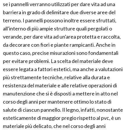
se i pannelli verranno utilizzati per dare vita ad una
barriera in grado di delimitare due diverse aree del
terreno. I pannelli possono inoltre essere sfruttati,
all'interno di più ampie strutture quali pergolati o
verande, per dare vita ad un'area protetta e raccolta,
da decorare con fiori e piante rampicanti. Anche in
questo caso, precise misurazioni sono fondamentali
per evitare problemi. La scelta del materiale deve
essere legata a fattori estetici, ma anche a valutazioni
più strettamente tecniche, relative alla durata e
resistenza del materiale e alle relative operazioni di
manutenzione che si è disposti a mettere in atto nel
corso degli anni per mantenere ottimo lo stato di
salute di ciascun pannello. Il legno, infatti, nonostante
esteticamente di maggior pregio rispetto al pvc, è un
materiale più delicato, che nel corso degli anni