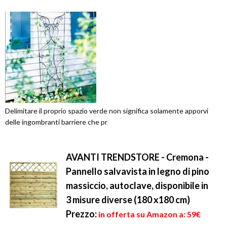
Delimitare il proprio spazio verde non significa solamente apporvi
delle ingombranti barriere che pr
AVANTI TRENDSTORE - Cremona -
Pannello salvavista in legno di pino
massiccio, autoclave, disponibile in
3 misure diverse (180 x180 cm)
Prezzo:
in offerta su Amazon a: 59€