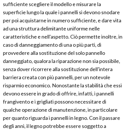
sufficiente scegliere il modello e misurare la
superficie lungo la quale i pannelli si devono snodare
per poi acquistarne in numero sufficiente, e dare vita
ad una struttura delimitante uniforme nelle
caratteristiche e nell'aspetto. Ciò permette inoltre, in
caso di danneggiamento di una o più parti, di
provvedere alla sostituzione del solo pannello
danneggiato, qualora la riparazione non sia possibile,
senza dover ricorrere alla sostituzione dell'intera
barriera creata con più pannelli, per un notevole
risparmio economico. Nonostante la stabilità che essi
devono essere in grado di offrire, infatti, i pannelli
frangivento e i grigliati possono necessitare di
qualche operazione di manutenzione, in particolare
per quanto riguarda i pannelli in legno. Con il passare
degli anni, il legno potrebbe essere soggetto a