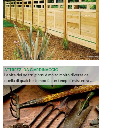
ATTREZZI DA GIARDINAGGIO
La vita dei nostri giorni è molto molto diversa da
quella di qualche tempo fa; un tempo l’esistenza ...