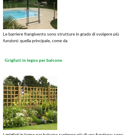
Le barriere frangivento sono strutture in grado di svolgere più
funzioni: quella principale, come da
Grigliati in legno per balcone
I grigliati in legno per balcone svolgono più di una funzione: sono