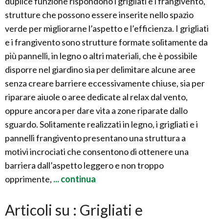
duplice funzione rispondono i grigliati e i frangivento,
strutture che possono essere inserite nello spazio
verde per migliorarne l’aspetto e l’efficienza. I grigliati
e i frangivento sono strutture formate solitamente da
più pannelli, in legno o altri materiali, che è possibile
disporre nel giardino sia per delimitare alcune aree
senza creare barriere eccessivamente chiuse, sia per
riparare aiuole o aree dedicate al relax dal vento,
oppure ancora per dare vita a zone riparate dallo
sguardo. Solitamente realizzati in legno, i grigliati e i
pannelli frangivento presentano una struttura a
motivi incrociati che consentono di ottenere una
barriera dall’aspetto leggero e non troppo
opprimente,
... continua
Articoli su : Grigliati e