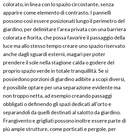
colorato, in linea con lo spazio circostante, senza
apparire come elemento di contrasto. I pannelli
possono così essere posizionati lungo il perimetro del
giardino, per delimitare l’area privata con una barriera
colorata e fiorita, che possa favorire il passaggio della
luce ma allo stesso tempo creare uno spazio riservato
anche dagli sguardi esterni, magari per poter
prendere il sole nella stagione calda o godere del
proprio spazio verde in totale tranquillità. Se si
possiedono porzioni di giardino adibite a scopi diversi,
è possibile optare per una separazione evidente ma
non troppo netta, ad esempio creando passaggi
obbligati o definendo gli spazi dedicati all’orto e
separandoli da quelli destinati al salotto da giardino.
Frangivento e grigliati possono inoltre essere parte di
più ampie strutture, come porticati e pergole, per