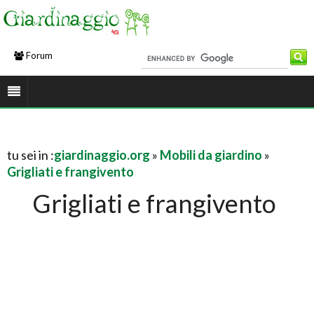
Forum
tu sei in :
giardinaggio.org
»
Mobili da giardino
»
Grigliati e frangivento
Grigliati e frangivento