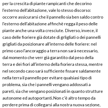
per la crescita di piante rampicanti che decorino
l'esterno dell'abitazione, vale lo stesso discorso:
occorre assicurarsi che il pannello sia ben saldo contro
l'esterno dell'abitazione affinchè regga il peso delle
piante anche una volta cresciute. Diverso, invece, il
caso delle fioriere già dotate di grligliati o dei pannelli
grigliati da posizionare all'interno delle fioriere: nel
primo caso l'ancoraggio a terra non sarà necessario,
dal momento che verr già garantito dal peso della
terra e dei fiori all'interno della fioriera stessa, mentre
nel secondo caso sarà sufficiente fissare saldamente
nella terra il pannello per evitare qualsiasi tipo di
problema, sia che i pannelli vengano addossati a
pareti, sia che vengano posizionati in quanto strutture
autonome ed autoportanti.Non c’è altro tempo da
perdere prima di collegarsi alla nostra nuova sezione,