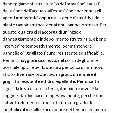
danneggiamenti strutturali o deformazioni causati
dall'azione dell'acqua, dall'esposizione perenne agli
agenti atmosferici oppure all'azione distruttiva delle
piante rampicanti posizionate sul pannello stesso. Per
questo, qualora ci si accorga di un inizio di
danneggiamento o indebolimento strutturale, è bene
intervenire tempestivamente, per mantenere il
pannello o il grigliato sicuro, resistente ed affidabile.
Per una maggiore sicurezza, nel corso degli anni è
possibile optare per la stesura periodica di un nuovo
strato di vernice protettiva in grado di rendere il
grigliato resistente ed idrorepellente. Per quanto
riguarda le strutture in ferro, il nemico è invece la
ruggine, da eliminare tempestivamente, perchè non
soltanto elemento antiestetico, ma in grado di
indebolire il metallo e provocare nel tempo cedimenti