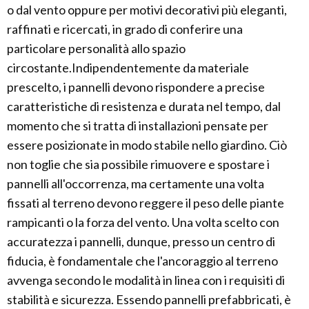
o dal vento oppure per motivi decorativi più eleganti,
raffinati e ricercati, in grado di conferire una
particolare personalità allo spazio
circostante.Indipendentemente da materiale
prescelto, i pannelli devono rispondere a precise
caratteristiche di resistenza e durata nel tempo, dal
momento che si tratta di installazioni pensate per
essere posizionate in modo stabile nello giardino. Ciò
non toglie che sia possibile rimuovere e spostare i
pannelli all'occorrenza, ma certamente una volta
fissati al terreno devono reggere il peso delle piante
rampicanti o la forza del vento. Una volta scelto con
accuratezza i pannelli, dunque, presso un centro di
fiducia, è fondamentale che l'ancoraggio al terreno
avvenga secondo le modalità in linea con i requisiti di
stabilità e sicurezza. Essendo pannelli prefabbricati, è