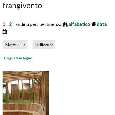
frangivento
1
2
ordina per: pertinenza
alfabetico
data
Materiali
Utilizzo
Grigliati in legno