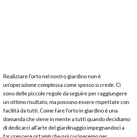
Realizzare l'orto nel nostro giardino non è
un'operazione complessa come spesso si crede. Ci
sono delle piccole regole da seguire per raggiungere
un ottimo risultato, ma possono essere rispettate con
facilità da tutti. Come fare l'orto in giardino è una
domanda che viene in mente a tutti quando decidiamo
di dedicarci all'arte del giardinaggio impegnandoci a
far crescere ortaggi che poi cucineremo per