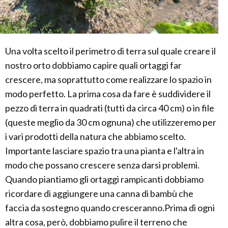
Una volta scelto il perimetro di terra sul quale creare il
nostro orto dobbiamo capire quali ortaggi far
crescere, ma soprattutto come realizzare lo spazio in
modo perfetto. La prima cosa da fare è suddividere il
pezzo di terra in quadrati (tutti da circa 40 cm) o in file
(queste meglio da 30 cm ognuna) che utilizzeremo per
i vari prodotti della natura che abbiamo scelto.
Importante lasciare spazio tra una pianta e l'altra in
modo che possano crescere senza darsi problemi.
Quando piantiamo gli ortaggi rampicanti dobbiamo
ricordare di aggiungere una canna di bambù che
faccia da sostegno quando cresceranno.Prima di ogni
altra cosa, però, dobbiamo pulire il terreno che