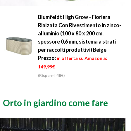
Blumfeldt High Grow - Fioriera
Rialzata Con Rivestimento in zinco-
alluminio (100 x 80 x 200 cm,
spessore 0,6 mm, sistema a strati
per raccolti produttivi) Beige
Prezzo:
in offerta su Amazon a:
149,99€
(Risparmi 48€)
Orto in giardino come fare