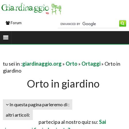
Forum
tu sei in :
giardinaggio.org
»
Orto
»
Ortaggi
» Orto in
giardino
Orto in giardino
In questa pagina parleremo di :
altri articoli:
partecipa al nostro quiz su:
Sai