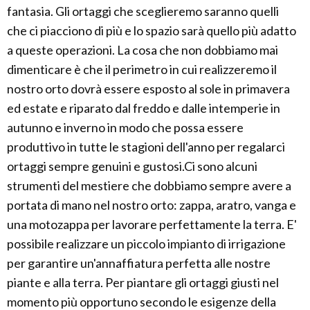
fantasia. Gli ortaggi che sceglieremo saranno quelli
che ci piacciono di più e lo spazio sarà quello più adatto
a queste operazioni. La cosa che non dobbiamo mai
dimenticare è che il perimetro in cui realizzeremo il
nostro orto dovrà essere esposto al sole in primavera
ed estate e riparato dal freddo e dalle intemperie in
autunno e inverno in modo che possa essere
produttivo in tutte le stagioni dell'anno per regalarci
ortaggi sempre genuini e gustosi.Ci sono alcuni
strumenti del mestiere che dobbiamo sempre avere a
portata di mano nel nostro orto: zappa, aratro, vanga e
una motozappa per lavorare perfettamente la terra. E'
possibile realizzare un piccolo impianto di irrigazione
per garantire un'annaffiatura perfetta alle nostre
piante e alla terra. Per piantare gli ortaggi giusti nel
momento più opportuno secondo le esigenze della