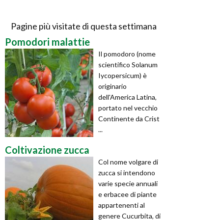
Pagine più visitate di questa settimana
Pomodori malattie
Il pomodoro (nome
scientifico Solanum
Iycopersicum) è
originario
dell'America Latina,
portato nel vecchio
Continente da Crist
...
Coltivazione zucca
Col nome volgare di
zucca si intendono
varie specie annuali
e erbacee di piante
appartenenti al
genere Cucurbita, di