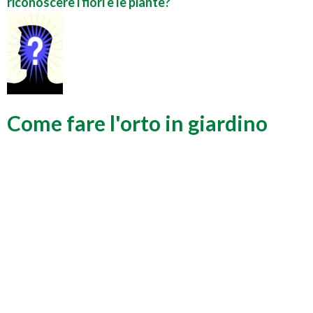
riconoscere i fiori e le piante?
Come fare l'orto in giardino