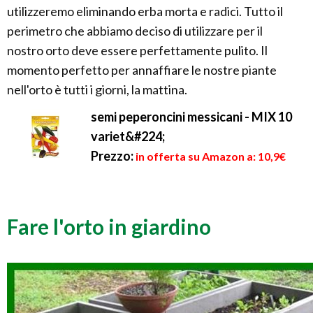
utilizzeremo eliminando erba morta e radici. Tutto il
perimetro che abbiamo deciso di utilizzare per il
nostro orto deve essere perfettamente pulito. Il
momento perfetto per annaffiare le nostre piante
nell'orto è tutti i giorni, la mattina.
semi peperoncini messicani - MIX 10
variet&#224;
Prezzo:
in offerta su Amazon a: 10,9€
Fare l'orto in giardino