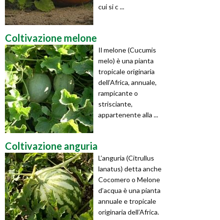
cui si c ...
Coltivazione melone
Il melone (Cucumis
melo) è una pianta
tropicale originaria
dell’Africa, annuale,
rampicante o
strisciante,
appartenente alla ...
Coltivazione anguria
L’anguria (Citrullus
lanatus) detta anche
Cocomero o Melone
d’acqua è una pianta
annuale e tropicale
originaria dell’Africa.