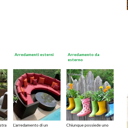
Arredamenti esterni
Arredamento da
esterno
stra
L'arredamento di un
Chiunque possiede uno