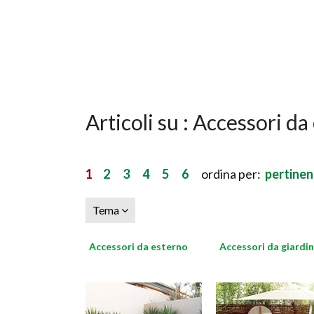
Articoli su : Accessori da
1
2
3
4
5
6
ordina per:
pertine
Tema
Accessori da esterno
Accessori da giardi