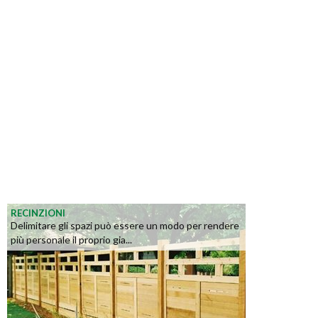
RECINZIONI
Delimitare gli spazi può essere un modo per rendere
più personale il proprio gia...