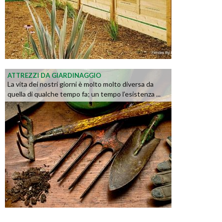
ATTREZZI DA GIARDINAGGIO
La vita dei nostri giorni è molto molto diversa da
quella di qualche tempo fa; un tempo l’esistenza ...