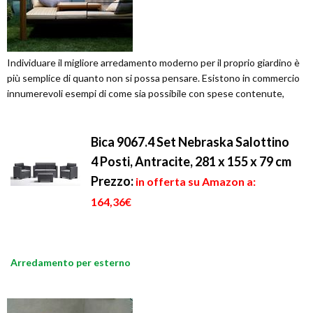
Individuare il migliore arredamento moderno per il proprio giardino è
più semplice di quanto non si possa pensare. Esistono in commercio
innumerevoli esempi di come sia possibile con spese contenute,
Bica 9067.4 Set Nebraska Salottino
4 Posti, Antracite, 281 x 155 x 79 cm
Prezzo:
in offerta su Amazon a:
164,36€
Arredamento per esterno