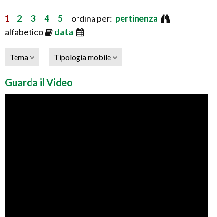
1
2
3
4
5
ordina per:
pertinenza
alfabetico
data
Tema
Tipologia mobile
Guarda il Video