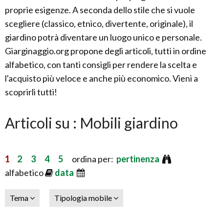
proprie esigenze. A seconda dello stile che si vuole
scegliere (classico, etnico, divertente, originale), il
giardino potrà diventare un luogo unico e personale.
Giarginaggio.org propone degli articoli, tutti in ordine
alfabetico, con tanti consigli per rendere la scelta e
l'acquisto più veloce e anche più economico. Vieni a
scoprirli tutti!
Articoli su : Mobili giardino
1
2
3
4
5
ordina per:
pertinenza
alfabetico
data
Tema
Tipologia mobile