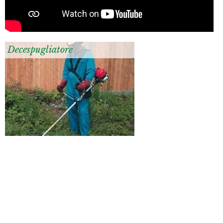
Decespugliatore