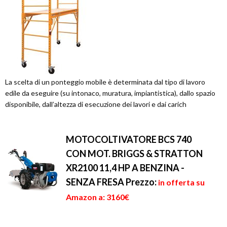
La scelta di un ponteggio mobile è determinata dal tipo di lavoro
edile da eseguire (su intonaco, muratura, impiantistica), dallo spazio
disponibile, dall’altezza di esecuzione dei lavori e dai carich
MOTOCOLTIVATORE BCS 740
CON MOT. BRIGGS & STRATTON
XR2100 11,4 HP A BENZINA -
SENZA FRESA
Prezzo:
in offerta su
Amazon a: 3160€