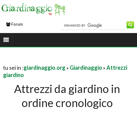
Forum
tu sei in :
giardinaggio.org
»
Giardinaggio
»
Attrezzi
giardino
Attrezzi da giardino in
ordine cronologico