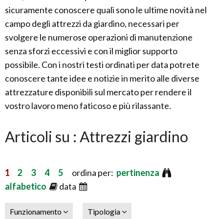
sicuramente conoscere quali sono le ultime novità nel
campo degli attrezzi da giardino, necessari per
svolgere le numerose operazioni di manutenzione
senza sforzi eccessivi e con il miglior supporto
possibile. Con i nostri testi ordinati per data potrete
conoscere tante idee e notizie in merito alle diverse
attrezzature disponibili sul mercato per rendere il
vostro lavoro meno faticoso e più rilassante.
Articoli su : Attrezzi giardino
1
2
3
4
5
ordina per:
pertinenza
alfabetico
data
Funzionamento
Tipologia