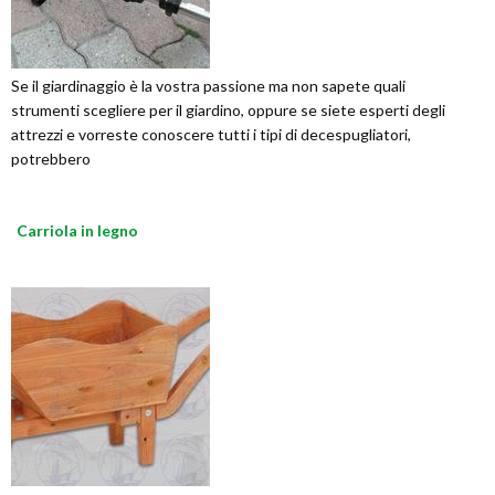
Se il giardinaggio è la vostra passione ma non sapete quali
strumenti scegliere per il giardino, oppure se siete esperti degli
attrezzi e vorreste conoscere tutti i tipi di decespugliatori,
potrebbero
Carriola in legno