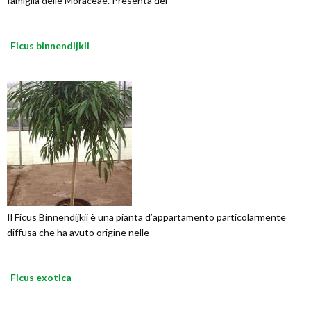
famiglia delle Moraceae. Presenta dei
Ficus binnendijkii
Il Ficus Binnendijkii è una pianta d’appartamento particolarmente
diffusa che ha avuto origine nelle
Ficus exotica