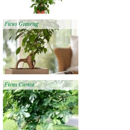
Ficus Ginseng
Ficus Carica