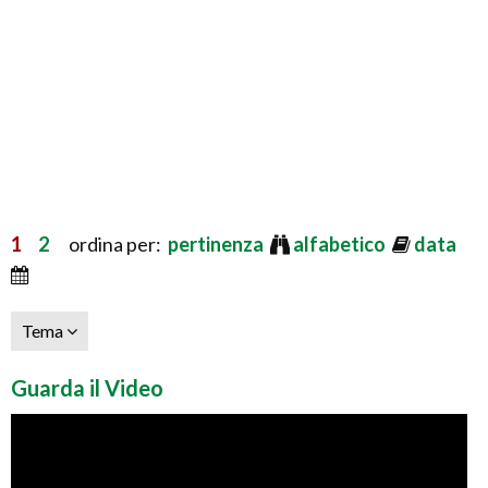
1
2
ordina per:
pertinenza
alfabetico
data
Tema
Guarda il Video