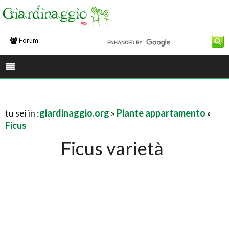
Forum
tu sei in :
giardinaggio.org
»
Piante appartamento
»
Ficus
Ficus varietà