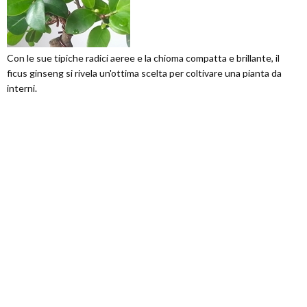
Con le sue tipiche radici aeree e la chioma compatta e brillante, il
ficus ginseng si rivela un'ottima scelta per coltivare una pianta da
interni.