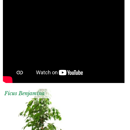
Ficus Benjamina