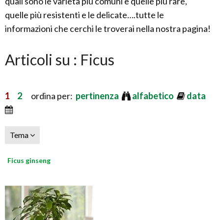
quali sono le varietà più comuni e quelle più rare,
quelle più resistenti e le delicate….tutte le
informazioni che cerchi le troverai nella nostra pagina!
Articoli su : Ficus
1
2
ordina per:
pertinenza
alfabetico
data
Tema
Ficus ginseng