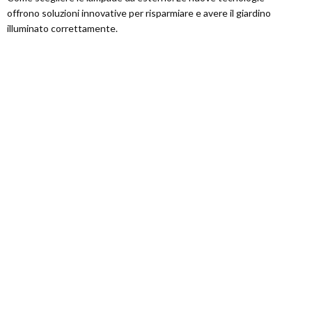
offrono soluzioni innovative per risparmiare e avere il giardino
illuminato correttamente.