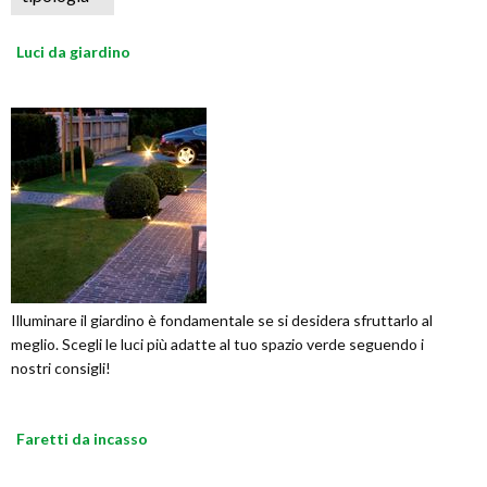
Luci da giardino
Illuminare il giardino è fondamentale se si desidera sfruttarlo al
meglio. Scegli le luci più adatte al tuo spazio verde seguendo i
nostri consigli!
Faretti da incasso