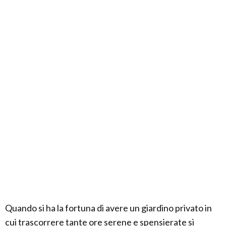
Quando si ha la fortuna di avere un giardino privato in
cui trascorrere tante ore serene e spensierate si