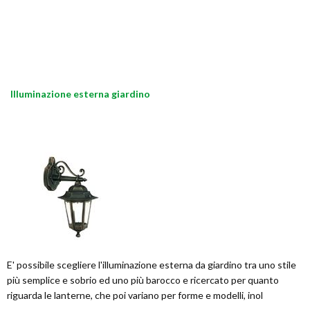
Illuminazione esterna giardino
E' possibile scegliere l'illuminazione esterna da giardino tra uno stile
più semplice e sobrio ed uno più barocco e ricercato per quanto
riguarda le lanterne, che poi variano per forme e modelli, inol