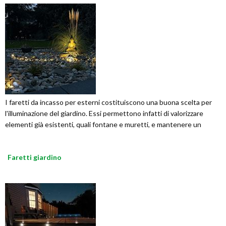
I faretti da incasso per esterni costituiscono una buona scelta per
l'illuminazione del giardino. Essi permettono infatti di valorizzare
elementi già esistenti, quali fontane e muretti, e mantenere un
Faretti giardino