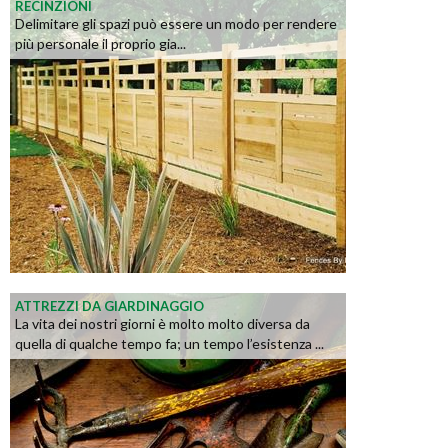
RECINZIONI
Delimitare gli spazi può essere un modo per rendere
più personale il proprio gia...
ATTREZZI DA GIARDINAGGIO
La vita dei nostri giorni è molto molto diversa da
quella di qualche tempo fa; un tempo l’esistenza ...