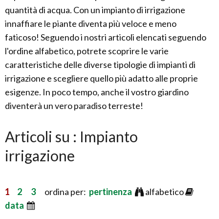
quantità di acqua. Con un impianto di irrigazione
innaffiare le piante diventa più veloce e meno
faticoso! Seguendo i nostri articoli elencati seguendo
l'ordine alfabetico, potrete scoprire le varie
caratteristiche delle diverse tipologie di impianti di
irrigazione e scegliere quello più adatto alle proprie
esigenze. In poco tempo, anche il vostro giardino
diventerà un vero paradiso terreste!
Articoli su : Impianto
irrigazione
1
2
3
ordina per:
pertinenza
alfabetico
data