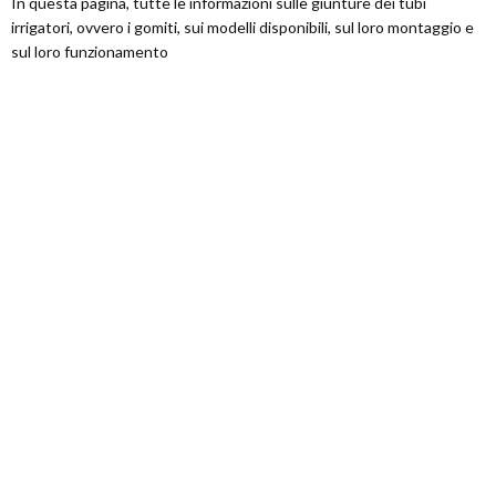
In questa pagina, tutte le informazioni sulle giunture dei tubi
irrigatori, ovvero i gomiti, sui modelli disponibili, sul loro montaggio e
sul loro funzionamento