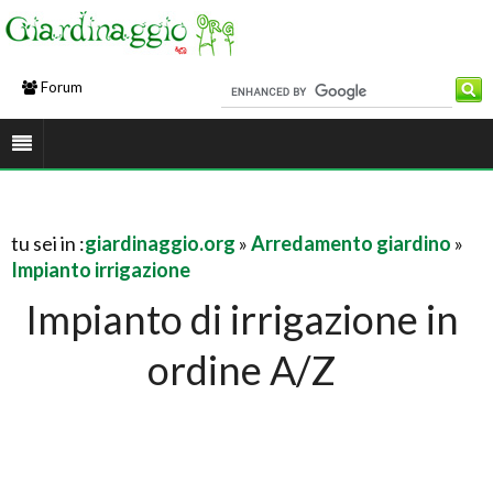
Forum
tu sei in :
giardinaggio.org
»
Arredamento giardino
»
Impianto irrigazione
Impianto di irrigazione in
ordine A/Z