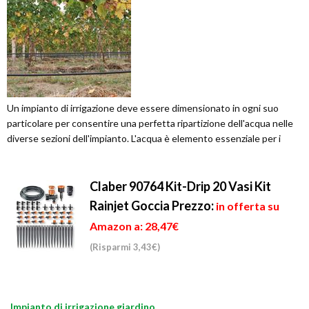
Un impianto di irrigazione deve essere dimensionato in ogni suo
particolare per consentire una perfetta ripartizione dell'acqua nelle
diverse sezioni dell'impianto. L'acqua è elemento essenziale per i
Claber 90764 Kit-Drip 20 Vasi Kit
Rainjet Goccia
Prezzo:
in offerta su
Amazon a: 28,47€
(Risparmi 3,43€)
Impianto di irrigazione giardino