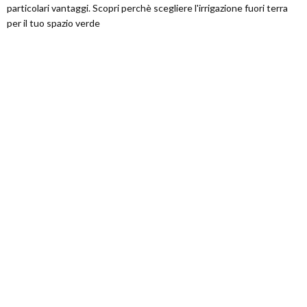
particolari vantaggi. Scopri perchè scegliere l'irrigazione fuori terra
per il tuo spazio verde