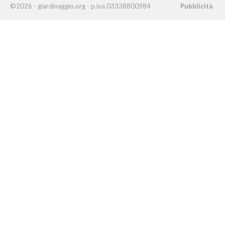
©2026 - giardinaggio.org - p.iva 03338800984
Pubblicità