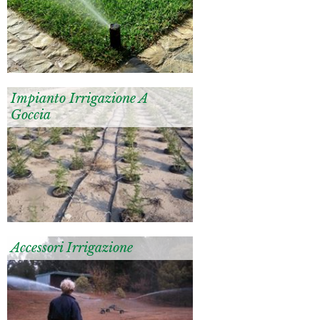
Impianto Irrigazione A
Goccia
Accessori Irrigazione