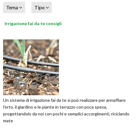
Tema
Tipo
Irrigazione fai da te consigli
Un sistema di irrigazione fai da te si può realizzare per annaffiare
l'orto, il giardino e le piante in terrazzo con poca spesa,
progettandolo da noi con pochi e semplici accorgimenti, riciclando
mate