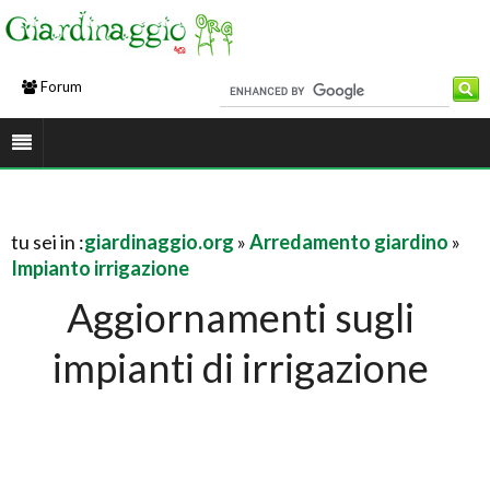
Forum
tu sei in :
giardinaggio.org
»
Arredamento giardino
»
Impianto irrigazione
Aggiornamenti sugli
impianti di irrigazione