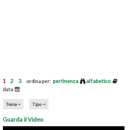
1
2
3
ordina per:
pertinenza
alfabetico
data
Tema
Tipo
Guarda il Video