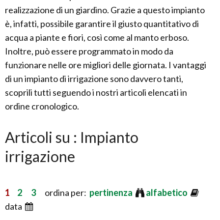
realizzazione di un giardino. Grazie a questo impianto
è, infatti, possibile garantire il giusto quantitativo di
acqua a piante e fiori, così come al manto erboso.
Inoltre, può essere programmato in modo da
funzionare nelle ore migliori delle giornata. I vantaggi
di un impianto di irrigazione sono davvero tanti,
scoprili tutti seguendo i nostri articoli elencati in
ordine cronologico.
Articoli su : Impianto
irrigazione
1
2
3
ordina per:
pertinenza
alfabetico
data