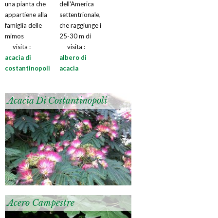
una pianta che
dell'America
appartiene alla
settentrionale,
famiglia delle
che raggiunge i
mimos
25-30 m di
visita :
visita :
acacia di
albero di
costantinopoli
acacia
Acacia Di Costantinopoli
Acero Campestre