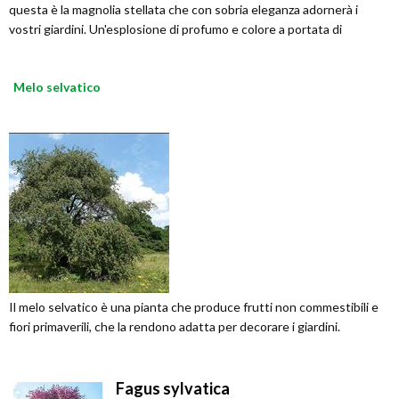
questa è la magnolia stellata che con sobria eleganza adornerà i
vostri giardini. Un'esplosione di profumo e colore a portata di
Melo selvatico
Il melo selvatico è una pianta che produce frutti non commestibili e
fiori primaverili, che la rendono adatta per decorare i giardini.
Fagus sylvatica