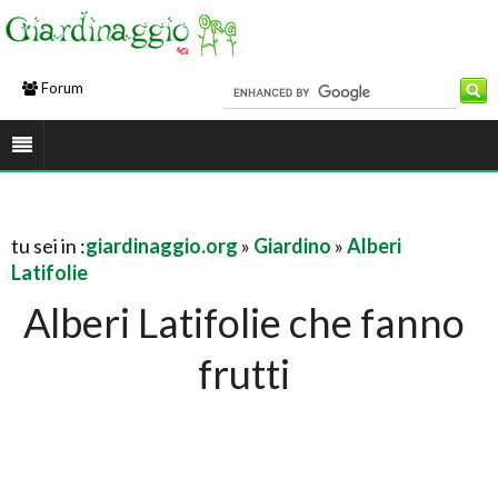
Forum
tu sei in :
giardinaggio.org
»
Giardino
»
Alberi
Latifolie
Alberi Latifolie che fanno
frutti