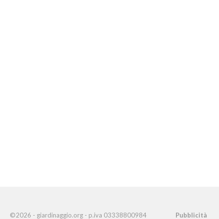
©2026 - giardinaggio.org - p.iva 03338800984
Pubblicità