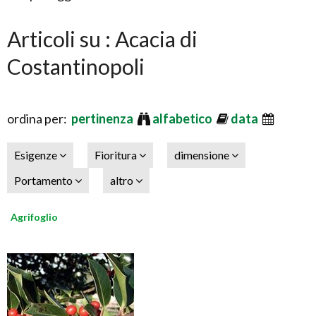
Articoli su : Acacia di
Costantinopoli
ordina per:
pertinenza
alfabetico
data
Esigenze
Fioritura
dimensione
Portamento
altro
Agrifoglio