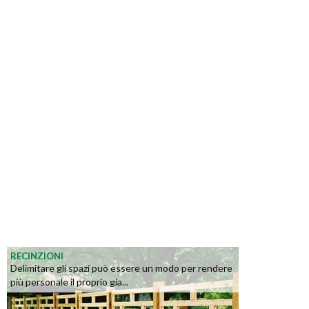
RECINZIONI
Delimitare gli spazi può essere un modo per rendere
più personale il proprio gia...