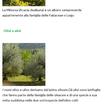
La Mimosa (Acacia dealbata) è un albero sempreverde
appartenente alla famiglia delle Fabaceae o Legu
Olivi o ulivi
I nomi olivo e ulivo derivano dal latino olīvum.Gli ulivi sono latifoglie
che fanno parte della famiglia delle oleacee e di una specie a sua
volta suddivisa nelle due sottospecie dell’olivo colti