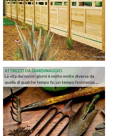
ATTREZZI DA GIARDINAGGIO
La vita dei nostri giorni è molto molto diversa da
quella di qualche tempo fa; un tempo l’esistenza ...