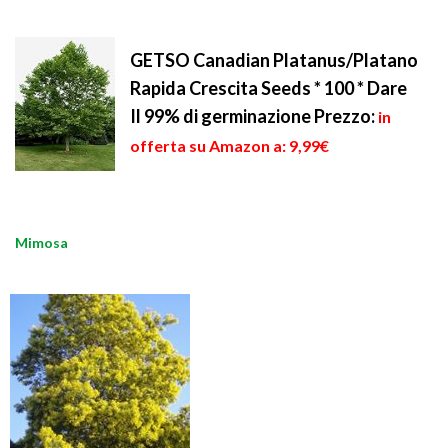
GETSO Canadian Platanus/Platano
Rapida Crescita Seeds * 100 * Dare
Il 99% di germinazione
Prezzo:
in
offerta su Amazon a: 9,99€
Mimosa