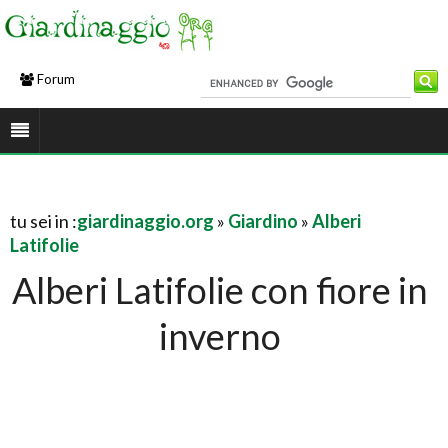
Forum
tu sei in :
giardinaggio.org
»
Giardino
»
Alberi
Latifolie
Alberi Latifolie con fiore in
inverno