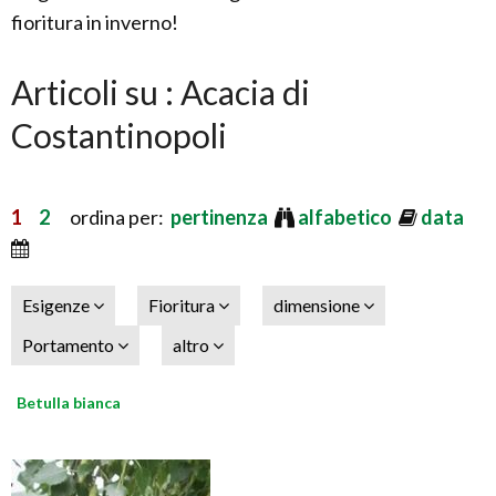
fioritura in inverno!
Articoli su : Acacia di
Costantinopoli
1
2
ordina per:
pertinenza
alfabetico
data
Esigenze
Fioritura
dimensione
Portamento
altro
Betulla bianca