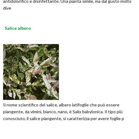
antidolorifico e disinfettante. Una pianta simile, ma dal gusto molto
dive
Salice albero
Il nome scientifico del salice, albero latifoglie che può essere
piangente, da vimini, bianco, nano, è Salix babylonica. Il tipo più
conosciuto, il salice piangente, si caratterizza per avere foglie p