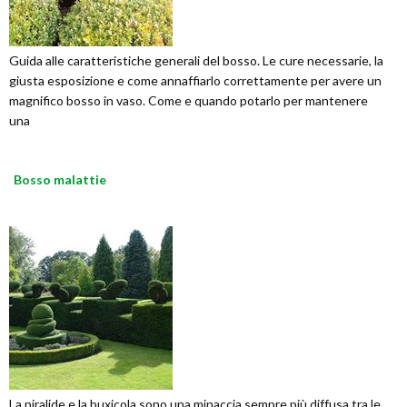
Guida alle caratteristiche generali del bosso. Le cure necessarie, la
giusta esposizione e come annaffiarlo correttamente per avere un
magnifico bosso in vaso. Come e quando potarlo per mantenere
una
Bosso malattie
La piralide e la buxicola sono una minaccia sempre più diffusa tra le