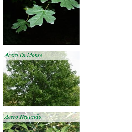
Acero Di Monte
Acero Negundo