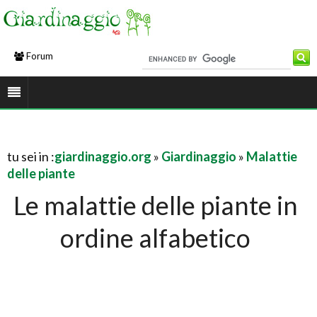
Forum
tu sei in :
giardinaggio.org
»
Giardinaggio
»
Malattie
delle piante
Le malattie delle piante in
ordine alfabetico