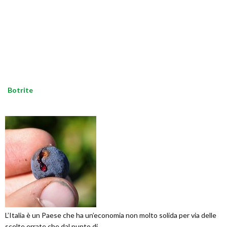
Botrite
L’Italia è un Paese che ha un’economia non molto solida per via delle
scelte errate che dal punto di