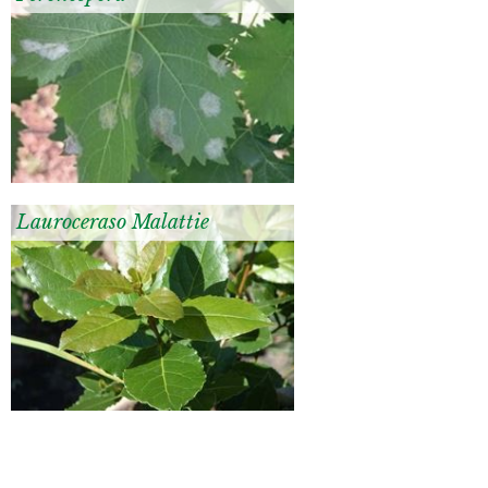
Lauroceraso Malattie