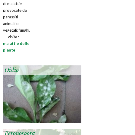
di malattie
provocate da
parassiti
animali o
vegetali: funghi,
visita :
malattie delle
piante
Oidio
Peronospora