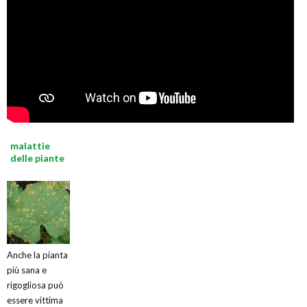
malattie
delle piante
Anche la pianta
più sana e
rigogliosa può
essere vittima