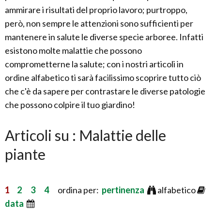
ammirare i risultati del proprio lavoro; purtroppo,
però, non sempre le attenzioni sono sufficienti per
mantenere in salute le diverse specie arboree. Infatti
esistono molte malattie che possono
comprometterne la salute; con i nostri articoli in
ordine alfabetico ti sarà facilissimo scoprire tutto ciò
che c'è da sapere per contrastare le diverse patologie
che possono colpire il tuo giardino!
Articoli su : Malattie delle
piante
1
2
3
4
ordina per:
pertinenza
alfabetico
data