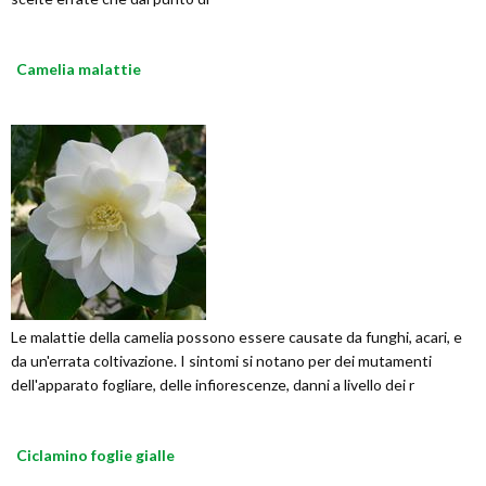
Camelia malattie
Le malattie della camelia possono essere causate da funghi, acari, e
da un'errata coltivazione. I sintomi si notano per dei mutamenti
dell'apparato fogliare, delle infiorescenze, danni a livello dei r
Ciclamino foglie gialle