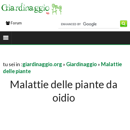
Forum
tu sei in :
giardinaggio.org
»
Giardinaggio
»
Malattie
delle piante
Malattie delle piante da
oidio