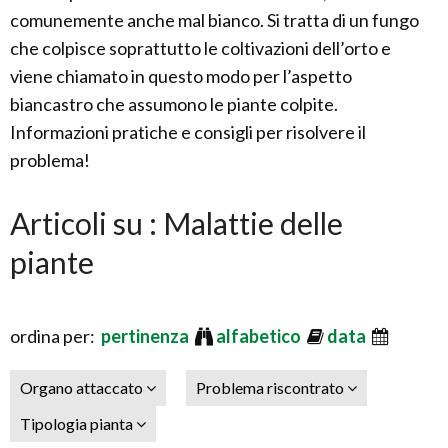
comunemente anche mal bianco. Si tratta di un fungo
che colpisce soprattutto le coltivazioni dell’orto e
viene chiamato in questo modo per l’aspetto
biancastro che assumono le piante colpite.
Informazioni pratiche e consigli per risolvere il
problema!
Articoli su : Malattie delle
piante
ordina per:
pertinenza
alfabetico
data
Organo attaccato
Problema riscontrato
Tipologia pianta