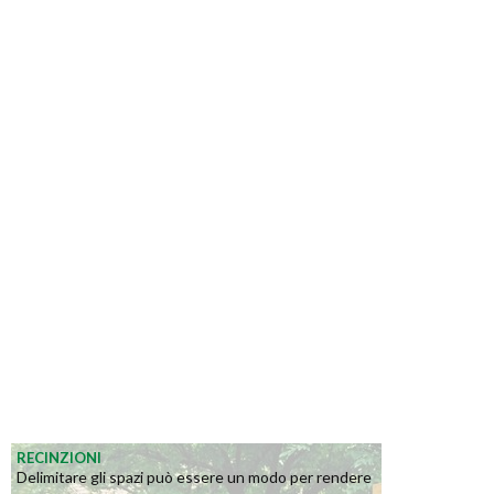
RECINZIONI
Delimitare gli spazi può essere un modo per rendere