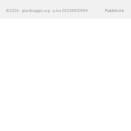
©2026 - giardinaggio.org - p.iva 03338800984
Pubblicità