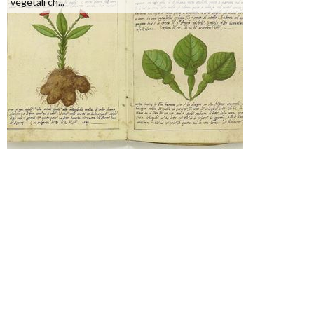
vegetali ch...