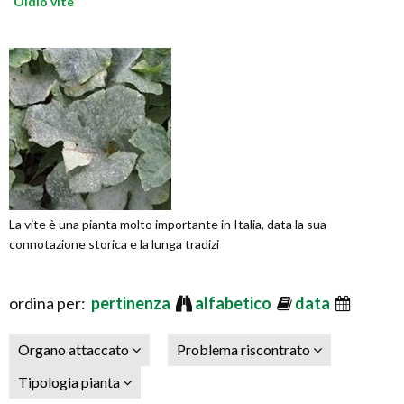
Oidio vite
La vite è una pianta molto importante in Italia, data la sua
connotazione storica e la lunga tradizi
ordina per:
pertinenza
alfabetico
data
Organo attaccato
Problema riscontrato
Tipologia pianta