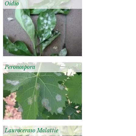
Oidio
Peronospora
Lauroceraso Malattie