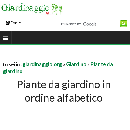
Forum
tu sei in :
giardinaggio.org
»
Giardino
»
Piante da
giardino
Piante da giardino in
ordine alfabetico