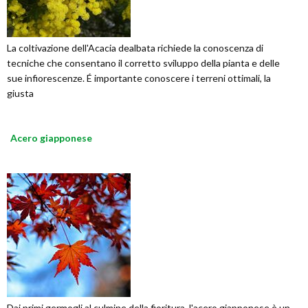
La coltivazione dell'Acacia dealbata richiede la conoscenza di
tecniche che consentano il corretto sviluppo della pianta e delle
sue infiorescenze. É importante conoscere i terreni ottimali, la
giusta
Acero giapponese
Dai primi germogli al culmine della fioritura, l'acero giapponese è un