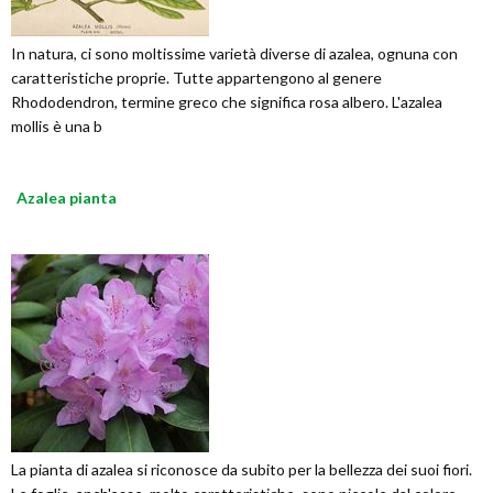
In natura, ci sono moltissime varietà diverse di azalea, ognuna con
caratteristiche proprie. Tutte appartengono al genere
Rhododendron, termine greco che significa rosa albero. L'azalea
mollis è una b
Azalea pianta
La pianta di azalea si riconosce da subito per la bellezza dei suoi fiori.