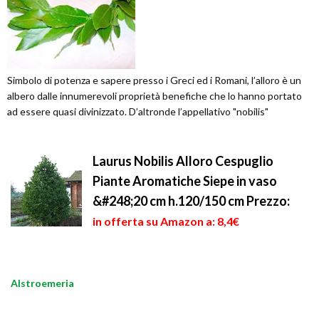
Simbolo di potenza e sapere presso i Greci ed i Romani, l’alloro è un
albero dalle innumerevoli proprietà benefiche che lo hanno portato
ad essere quasi divinizzato. D’altronde l’appellativo "nobilis"
Laurus Nobilis Alloro Cespuglio
Piante Aromatiche Siepe in vaso
&#248;20 cm h.120/150 cm
Prezzo:
in offerta su Amazon a: 8,4€
Alstroemeria