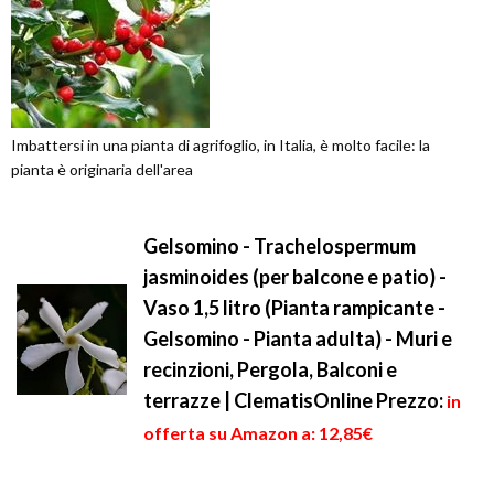
Imbattersi in una pianta di agrifoglio, in Italia, è molto facile: la
pianta è originaria dell'area
Gelsomino - Trachelospermum
jasminoides (per balcone e patio) -
Vaso 1,5 litro (Pianta rampicante -
Gelsomino - Pianta adulta) - Muri e
recinzioni, Pergola, Balconi e
terrazze | ClematisOnline
Prezzo:
in
offerta su Amazon a: 12,85€