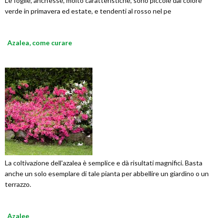
Le foglie, anch'esse, molto caratteristiche, sono piccole dal colore
verde in primavera ed estate, e tendenti al rosso nel pe
Azalea, come curare
La coltivazione dell'azalea è semplice e dà risultati magnifici. Basta
anche un solo esemplare di tale pianta per abbellire un giardino o un
terrazzo.
Azalee