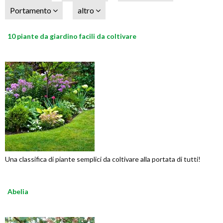
Portamento
altro
10 piante da giardino facili da coltivare
Una classifica di piante semplici da coltivare alla portata di tutti!
Abelia