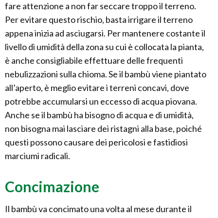
fare attenzione a non far seccare troppo il terreno.
Per evitare questo rischio, basta irrigare il terreno
appena inizia ad asciugarsi. Per mantenere costante il
livello di umidità della zona su cui è collocata la pianta,
è anche consigliabile effettuare delle frequenti
nebulizzazioni sulla chioma. Se il bambù viene piantato
all’aperto, è meglio evitare i terreni concavi, dove
potrebbe accumularsi un eccesso di acqua piovana.
Anche se il bambù ha bisogno di acqua e di umidità,
non bisogna mai lasciare dei ristagni alla base, poiché
questi possono causare dei pericolosi e fastidiosi
marciumi radicali.
Concimazione
Il bambù va concimato una volta al mese durante il