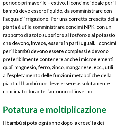
periodo primaverile – estivo. Il concime ideale per il
bambù deve essere liquido, da somministrare con
l’acqua di irrigazione. Per una corretta crescita della
pianta è utile somministrare concimi NPK, con un
rapporto di azoto superiore al fosforo e al potassio
che devono, invece, essere in parti uguali. I concimi
per il bambù devono essere complessi e devono
preferibilmente contenere anche i microelementi,
quali magnesio, ferro, zinco, manganese, ecc., utili
all’espletamento delle funzioni metaboliche della
pianta. Il bambù non deve essere assolutamente
concimato durante l’autunno o l’inverno.
Potatura e moltiplicazione
Il bambù si pota ogni anno dopo la crescita dei