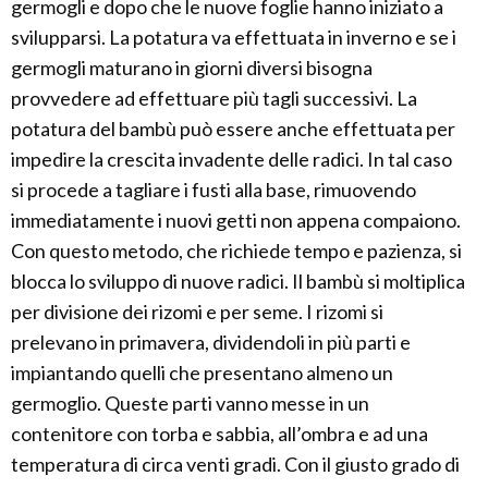
germogli e dopo che le nuove foglie hanno iniziato a
svilupparsi. La potatura va effettuata in inverno e se i
germogli maturano in giorni diversi bisogna
provvedere ad effettuare più tagli successivi. La
potatura del bambù può essere anche effettuata per
impedire la crescita invadente delle radici. In tal caso
si procede a tagliare i fusti alla base, rimuovendo
immediatamente i nuovi getti non appena compaiono.
Con questo metodo, che richiede tempo e pazienza, si
blocca lo sviluppo di nuove radici. Il bambù si moltiplica
per divisione dei rizomi e per seme. I rizomi si
prelevano in primavera, dividendoli in più parti e
impiantando quelli che presentano almeno un
germoglio. Queste parti vanno messe in un
contenitore con torba e sabbia, all’ombra e ad una
temperatura di circa venti gradi. Con il giusto grado di