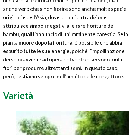
bloccare la fioritura di molte specie di bambù, ma è
anche vero che a non fiorire sono anche molte specie
originarie dell’Asia, dove un’antica tradizione
attribuisce simboli negativi alle rare fioriture dei
bambù, quali l’annuncio di un’imminente carestia. Se la
pianta muore dopo la fioritura, è possibile che abbia
esaurito tutte le sue energie, poiché l’impollinazione
dei semi avviene ad opera del vento e servono molti
fiori per produrre altrettanti semi. In questo caso,
però, restiamo sempre nell’ambito delle congetture.
Varietà