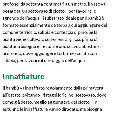
profondi da settanta centimetri a un metro. Il vaso va
posato su un sottovaso di ciottoli, per favorire lo
sgrondo dell’acqua. Il substrato ideale per il bambù è
formato essenzialmente da torba a cui aggiungere del
comune terriccio, sabbia e corteccia di pino. Se la
pianta viene coltivata su terreni argillosi, prima di
piantarla bisogna effettuare uno scavo abbastanza
profondo, dove aggiungere torba mescolata con
sabbia, per favorire il drenaggio dell’acqua.
Innaffiature
Il bambù va innaffiato regolarmente dalla primavera
all’estate, evitando i ristagni idrici nel sottovaso, dove,
come già detto, meglio aggiungere dei ciottoli. In
autunno le innaffiature vanno diradate, ma bisogna