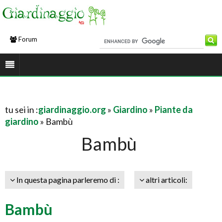
Forum
tu sei in :
giardinaggio.org
»
Giardino
»
Piante da
giardino
» Bambù
Bambù
In questa pagina parleremo di :
altri articoli:
Bambù