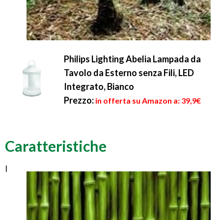
Philips Lighting Abelia Lampada da
Tavolo da Esterno senza Fili, LED
Integrato, Bianco
Prezzo:
in offerta su Amazon a: 39,9€
Caratteristiche
I