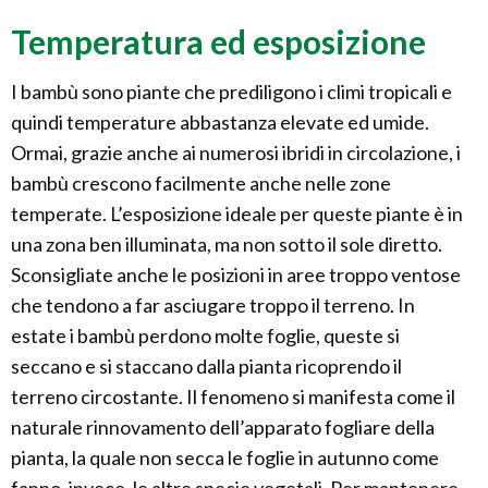
Temperatura ed esposizione
I bambù sono piante che prediligono i climi tropicali e
quindi temperature abbastanza elevate ed umide.
Ormai, grazie anche ai numerosi ibridi in circolazione, i
bambù crescono facilmente anche nelle zone
temperate. L’esposizione ideale per queste piante è in
una zona ben illuminata, ma non sotto il sole diretto.
Sconsigliate anche le posizioni in aree troppo ventose
che tendono a far asciugare troppo il terreno. In
estate i bambù perdono molte foglie, queste si
seccano e si staccano dalla pianta ricoprendo il
terreno circostante. Il fenomeno si manifesta come il
naturale rinnovamento dell’apparato fogliare della
pianta, la quale non secca le foglie in autunno come