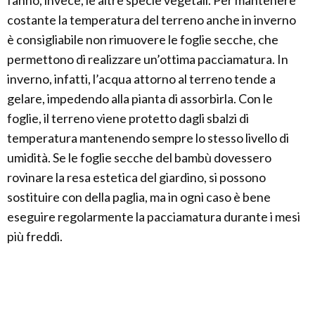
fanno, invece, le altre specie vegetali. Per mantenere
costante la temperatura del terreno anche in inverno
è consigliabile non rimuovere le foglie secche, che
permettono di realizzare un’ottima pacciamatura. In
inverno, infatti, l’acqua attorno al terreno tende a
gelare, impedendo alla pianta di assorbirla. Con le
foglie, il terreno viene protetto dagli sbalzi di
temperatura mantenendo sempre lo stesso livello di
umidità. Se le foglie secche del bambù dovessero
rovinare la resa estetica del giardino, si possono
sostituire con della paglia, ma in ogni caso è bene
eseguire regolarmente la pacciamatura durante i mesi
più freddi.