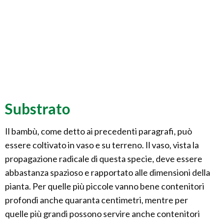
Substrato
Il bambù, come detto ai precedenti paragrafi, può
essere coltivato in vaso e su terreno. Il vaso, vista la
propagazione radicale di questa specie, deve essere
abbastanza spazioso e rapportato alle dimensioni della
pianta. Per quelle più piccole vanno bene contenitori
profondi anche quaranta centimetri, mentre per
quelle più grandi possono servire anche contenitori