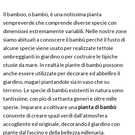
Il bamboo, o bambù, è una notissima pianta
sempreverde che comprende diverse specie con
dimensioni estremamente variabili. Nelle nostre zone
siamo abituati a conoscere il bambù perché il fusto di
alcune specie viene usato per realizzate tettoie
ombreggianti in giardino o per costruire le tipiche
stuoie da mare. In realtà le piante di bambù possono
anche essere utilizzate per decorare ed abbellire il
giardino, magari piantandole sia in vaso che su
terreno. Le specie di bambù esistenti in natura sono
tantissime, con più di settanta generi e oltre mille
specie. Imparare a coltivare una
pianta di bambù
consente di creare spazi verdi dall’atmosfera
accogliente ed originale, decorando il giardino con
piante dal fascino e della bellezza millenaria.