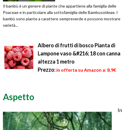
Il bambù è un genere di piante che appartiene alla famiglia delle
Poaceae e in particolare alla sottofamiglia delle Bambusoideae. I
bambù sono piante a carattere sempreverde e possono mostrare
varietà...
Albero di frutti di bosco Pianta di
Lampone vaso &#216; 18 con canna
altezza 1 metro
Prezzo:
in offerta su Amazon a: 8,9€
Aspetto
In