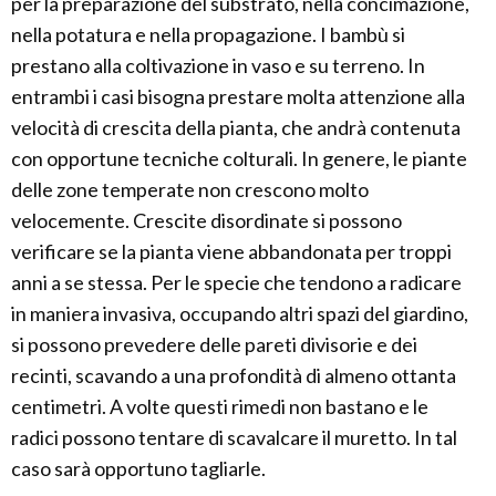
per la preparazione del substrato, nella concimazione,
nella potatura e nella propagazione. I bambù si
prestano alla coltivazione in vaso e su terreno. In
entrambi i casi bisogna prestare molta attenzione alla
velocità di crescita della pianta, che andrà contenuta
con opportune tecniche colturali. In genere, le piante
delle zone temperate non crescono molto
velocemente. Crescite disordinate si possono
verificare se la pianta viene abbandonata per troppi
anni a se stessa. Per le specie che tendono a radicare
in maniera invasiva, occupando altri spazi del giardino,
si possono prevedere delle pareti divisorie e dei
recinti, scavando a una profondità di almeno ottanta
centimetri. A volte questi rimedi non bastano e le
radici possono tentare di scavalcare il muretto. In tal
caso sarà opportuno tagliarle.