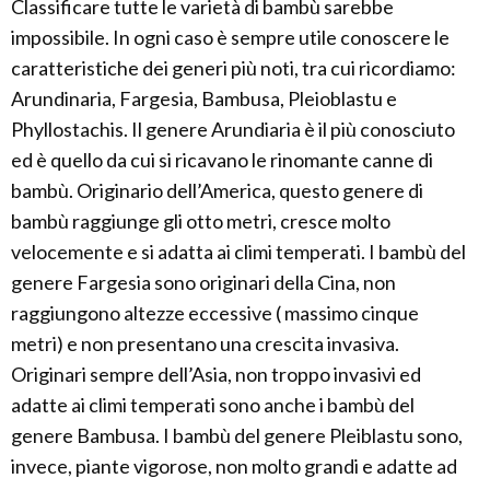
Classificare tutte le varietà di bambù sarebbe
impossibile. In ogni caso è sempre utile conoscere le
caratteristiche dei generi più noti, tra cui ricordiamo:
Arundinaria, Fargesia, Bambusa, Pleioblastu e
Phyllostachis. Il genere Arundiaria è il più conosciuto
ed è quello da cui si ricavano le rinomante canne di
bambù. Originario dell’America, questo genere di
bambù raggiunge gli otto metri, cresce molto
velocemente e si adatta ai climi temperati. I bambù del
genere Fargesia sono originari della Cina, non
raggiungono altezze eccessive ( massimo cinque
metri) e non presentano una crescita invasiva.
Originari sempre dell’Asia, non troppo invasivi ed
adatte ai climi temperati sono anche i bambù del
genere Bambusa. I bambù del genere Pleiblastu sono,
invece, piante vigorose, non molto grandi e adatte ad