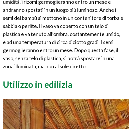
umidità, i rizomi germoglieranno entro un mese e
andranno spostati in un luogo più luminoso. Anche i
semi del bambù si mettono in un contenitore di torba e
sabbia o perlite. Il vaso va coperto con un telo di
plastica e va tenuto all’ombra, costantemente umido,
e ad una temperatura di circa diciotto gradi. I semi
germoglieranno entro un mese. Dopo questa fase, il
vaso, senza telo di plastica, si potrà spostare in una
zona illuminata, ma non al sole diretto.
Utilizzo in edilizia