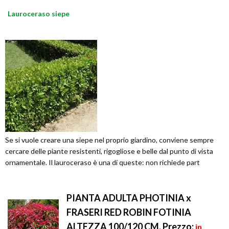
Lauroceraso siepe
Se si vuole creare una siepe nel proprio giardino, conviene sempre
cercare delle piante resistenti, rigogliose e belle dal punto di vista
ornamentale. Il lauroceraso è una di queste: non richiede part
PIANTA ADULTA PHOTINIA x
FRASERI RED ROBIN FOTINIA
ALTEZZA 100/120 CM.
Prezzo:
in