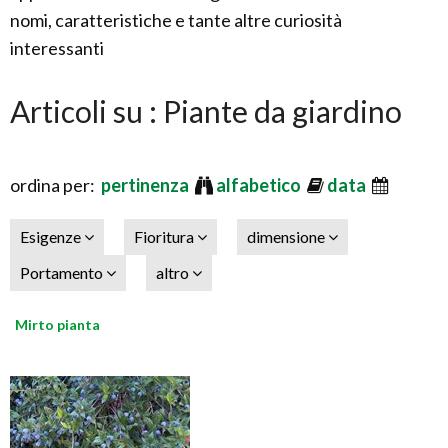
nomi, caratteristiche e tante altre curiosità
interessanti
Articoli su : Piante da giardino
ordina per:
pertinenza
alfabetico
data
Esigenze
Fioritura
dimensione
Portamento
altro
Mirto pianta