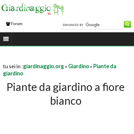
Forum
tu sei in :
giardinaggio.org
»
Giardino
»
Piante da
giardino
Piante da giardino a fiore
bianco