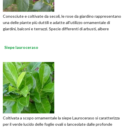
Conosciute e coltivate da secoli, le rose da giardino rappresentano
una delle piante più duttili e adatte all'utilizzo ornamentale di
giardini, balconi e terrazzi. Specie differenti di arbusti, albere
Siepe lauroceraso
Coltivata a scopo ornamentale la siepe Lauroceraso si caratterizza
per il verde lucido delle foglie ovali o lanceolate dalle profonde