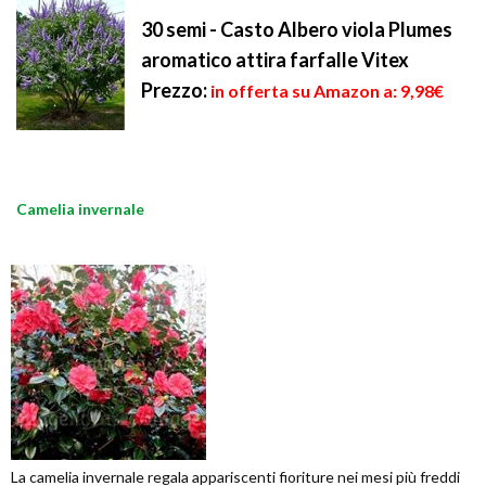
30 semi - Casto Albero viola Plumes
aromatico attira farfalle Vitex
Prezzo:
in offerta su Amazon a: 9,98€
Camelia invernale
La camelia invernale regala appariscenti fioriture nei mesi più freddi