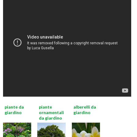
piante da
piante
alberelli da
giardino
ornamentali
giardino
da giardino