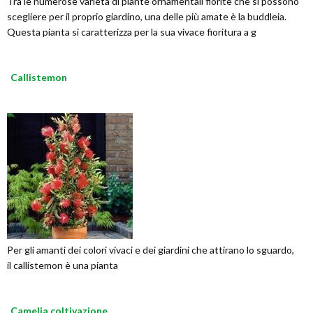
Tra le numerose varietà di piante ornamentali fiorite che si possono
scegliere per il proprio giardino, una delle più amate è la buddleia.
Questa pianta si caratterizza per la sua vivace fioritura a g
Callistemon
Per gli amanti dei colori vivaci e dei giardini che attirano lo sguardo,
il callistemon è una pianta
Camelia coltivazione