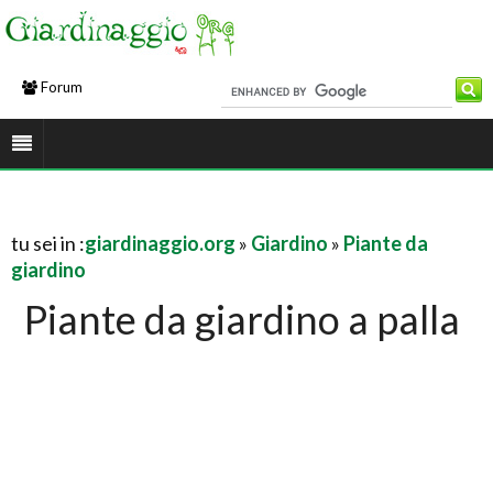
Forum
tu sei in :
giardinaggio.org
»
Giardino
»
Piante da
giardino
Piante da giardino a palla