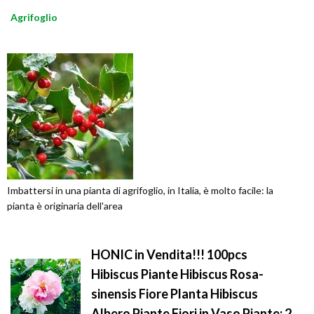
Agrifoglio
Imbattersi in una pianta di agrifoglio, in Italia, è molto facile: la
pianta è originaria dell'area
HONIC in Vendita!!! 100pcs
Hibiscus Piante Hibiscus Rosa-
sinensis Fiore Planta Hibiscus
Albero Piante Fiori in Vaso Piante: 2