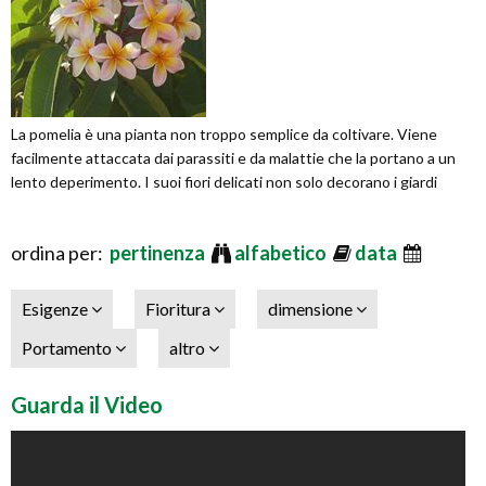
La pomelia è una pianta non troppo semplice da coltivare. Viene
facilmente attaccata dai parassiti e da malattie che la portano a un
lento deperimento. I suoi fiori delicati non solo decorano i giardi
ordina per:
pertinenza
alfabetico
data
Esigenze
Fioritura
dimensione
Portamento
altro
Guarda il Video