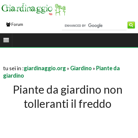
Forum
tu sei in :
giardinaggio.org
»
Giardino
»
Piante da
giardino
Piante da giardino non
tolleranti il freddo