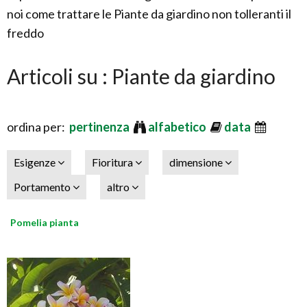
noi come trattare le Piante da giardino non tolleranti il
freddo
Articoli su : Piante da giardino
ordina per:
pertinenza
alfabetico
data
Esigenze
Fioritura
dimensione
Portamento
altro
Pomelia pianta