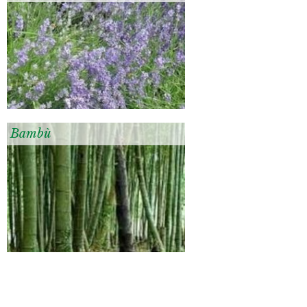
Bambù